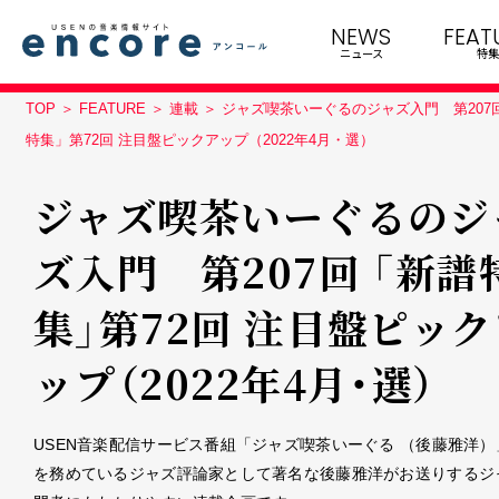
NEWS
FEAT
ニュース
特集
TOP
FEATURE
連載
ジャズ喫茶いーぐるのジャズ入門 第207
特集」第72回 注目盤ピックアップ（2022年4月・選）
ジャズ喫茶いーぐるのジ
ズ入門 第207回 「新譜
集」第72回 注目盤ピッ
ップ（2022年4月・選）
USEN音楽配信サービス番組「ジャズ喫茶いーぐる （後藤雅洋）
を務めているジャズ評論家として著名な後藤雅洋がお送りするジ