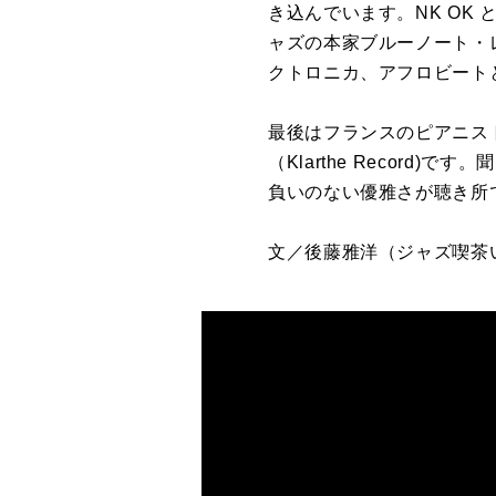
き込んでいます。
NK OK
ャズの本家ブルーノート・
クトロニカ、アフロビート
最後はフランスのピアニス
（
Klarthe Record)
です。聞
負いのない優雅さが聴き所
文／後藤雅洋
（ジャズ喫茶