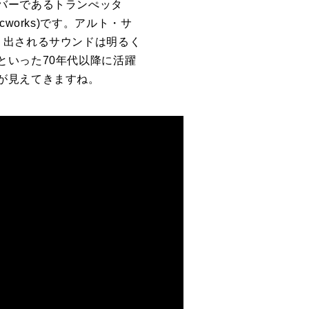
バーであるトランぺッタ
icworks)
です。アルト・サ
り出されるサウンドは明るく
といった
70
年代以降に活躍
が見えてきますね。