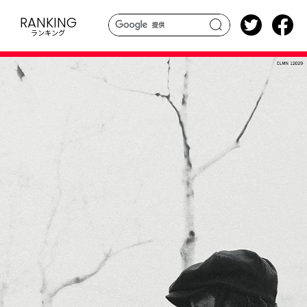
RANKING
ランキング
search