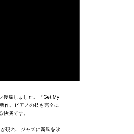
ン復帰しました。『
Get My
新作。ピアノの技も完全に
る快演です。
ちが現れ、ジャズに新風を吹