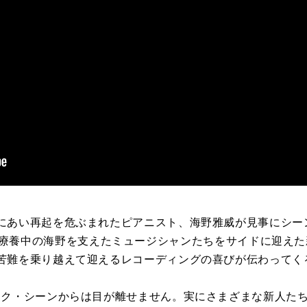
にあい再起を危ぶまれたピアニスト、海野雅威が見事にシー
療養中の海野を支えたミュージシャンたちをサイドに迎えた
苦難を乗り越えて迎えるレコーディングの喜びが伝わってく
ック・シーンからは目が離せません。実にさまざまな新人た