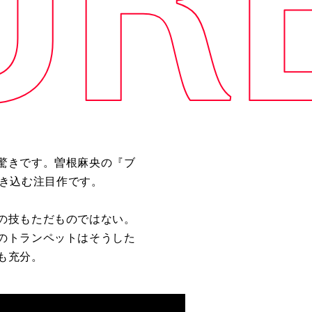
驚きです。曽根麻央の『ブ
き込む注目作です。
の技もただものではない。
のトランペットはそうした
も充分。