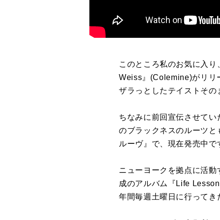
このところ私のお気に入り
Weiss
』
(Colemine)
がリリ
ザラっとしたテイストその
ちなみに前回宣伝させてい
のブラックネスのルーツと
ルーヴ』で、現在発売中で
ニューヨークを拠点に活動
成のアルバム『
Life Lesso
年間毎週土曜日に行ってき