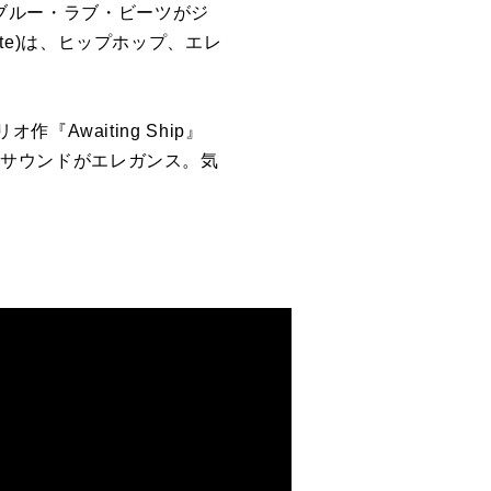
ブルー・ラブ・ビーツがジ
te)
は、ヒップホップ、エレ
リオ作『
Awaiting Ship
』
でサウンドがエレガンス。気