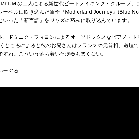
と
Mr DM
の二人による新世代ビートメイキング・グループ、
レーベルに吹き込んだ新作『
Motherland Journey
』
(Blue No
といった「新言語」をジャズに巧みに取り込んでいます。
ト、ドミニク・フィヨンによるオーソドックスなピアノ・ト
くところによると彼のお兄さんはフランスの元首相。道理
ですね。こういう落ち着いた演奏も悪くない。
いーぐる）