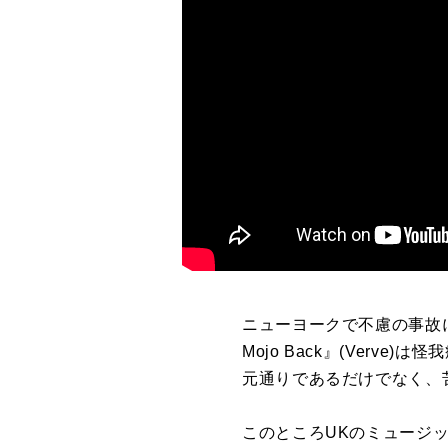
ニューヨークで不慮の事故
Mojo Back
』
(Verve)
は怪我
元通りであるだけでなく、
このところ
UK
のミュージ