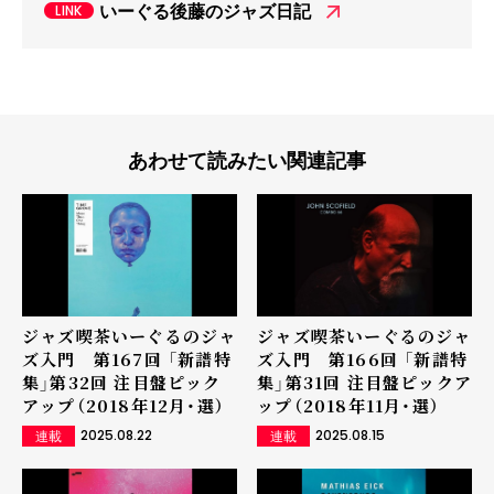
いーぐる後藤のジャズ日記
あわせて読みたい関連記事
ジャズ喫茶いーぐるのジャ
ジャズ喫茶いーぐるのジャ
ズ入門 第167回 「新譜特
ズ入門 第166回 「新譜特
集」第32回 注目盤ピック
集」第31回 注目盤ピックア
アップ（2018年12月・選）
ップ（2018年11月・選）
2025.08.22
2025.08.15
連載
連載