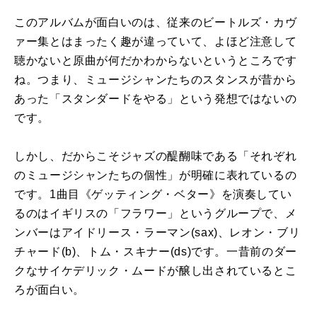
このアルバムが面白いのは、従来のビートルズ・カヴ
ァー集とはまったく趣が違っていて、よほど注意して
聴かないと原曲が何だかわからないというところです
ね。つまり、ミュージシャンたちのスタンスが昔から
あった「スタンダードをやる」という発想ではないの
です。
しかし、だからこそジャズの醍醐味である「それぞれ
のミュージシャンたちの個性」が明確に表れているの
です。
1
曲目《ゲッティング・ベター》を演奏してい
るのはイギリスの「フラワー」というグループで、メ
ンバーはアイドリース・ラーマン
(sax)
、レオン・ブリ
チャード
(b)
、トム・スキナー
(ds)
です。一昔前のダー
クなサイケデリック・ムードが醸し出されているとこ
ろが面白い。