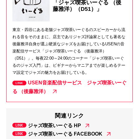
「ジャズ喫茶いーぐる （後
藤雅洋）（D51）」
東京・四谷にある老舗ジャズ喫茶いーぐるのスピーカーから流
れる音をそのままに、店主でありジャズ評論家としても著名な
後藤雅洋自身が選ぶ硬派なジャズをお届けしているUSENの音
楽配信サービス「ジャズ喫茶いーぐる （後藤雅洋）
（D51）」。毎夜22:00～24:00のコーナー「ジャズ喫茶いーぐ
るのジャズ入門」は、ビギナーからマニアまでが楽しめるテー
マ設定でジャズの魅力をお届けしている。
USEN音楽配信サービス ジャズ喫茶いーぐ
る （後藤雅洋）
関連リンク
ジャズ喫茶いーぐる HP
ジャズ喫茶いーぐる FACEBOOK