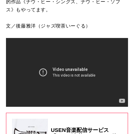
的作品《ナウ・ヒー・シングス、ナウ・ヒー・ソブ
ス》もやってます。
文／後藤雅洋
（ジャズ喫茶いーぐる）
USEN音楽配信サービス