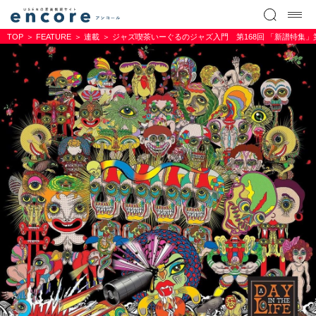
TOP
FEATURE
連載
ジャズ喫茶いーぐるのジャズ入門 第168回 「新譜特集」第