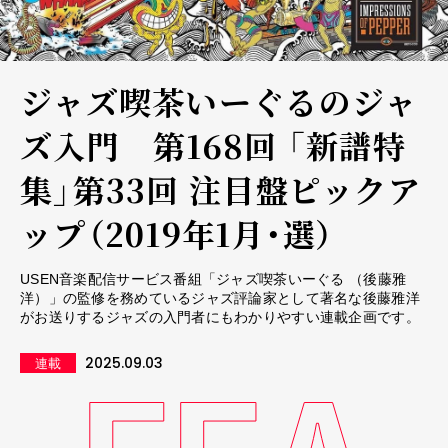
ジャズ喫茶いーぐるのジャ
ズ入門 第168回 「新譜特
集」第33回 注目盤ピックア
ップ（2019年1月・選）
USEN音楽配信サービス番組「ジャズ喫茶いーぐる （後藤雅
洋）」の監修を務めているジャズ評論家として著名な後藤雅洋
がお送りするジャズの入門者にもわかりやすい連載企画です。
2025.09.03
連載