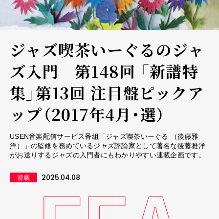
ジャズ喫茶いーぐるのジャ
ズ入門 第148回 「新譜特
集」第13回 注目盤ピックア
ップ（2017年4月・選）
USEN音楽配信サービス番組「ジャズ喫茶いーぐる （後藤雅
洋）」の監修を務めているジャズ評論家として著名な後藤雅洋
がお送りするジャズの入門者にもわかりやすい連載企画です。
2025.04.08
連載