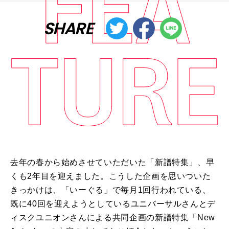
SHARE
去年の春から始めさせていただいた「新譜特集」、早
くも2年目を迎えました。こうした企画を思いついた
きっかけは、「いーぐる」で毎月1回行われている、
既に40回を迎えようとしているユニバーサルさんとデ
ィスクユニオンさんによる共同企画の新譜特集「New