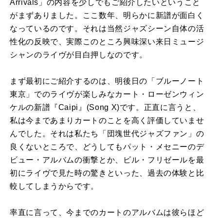
Arrivals」の内容を少しでもご紹介したいということ
がまずありました。ここ数年、明らかに新譜が面白く
なっているのです。それは当然ジャズシーン自体の活
性化の反映で、実際このところ興味深い来日ミュージ
シャンのライヴが目白押しなのです。
まず最初にご紹介するのは、明後日の「ブルーノート
東京」でのライヴが楽しみなカート・ローゼンウィン
ケルの新譜『Caipi』(Song X)です。正直に言うと、
私は今まであまりカートのことを高く評価していませ
んでした。それは私たち「団塊世代ジャズファン」の
良くないところで、どうしてもパット・メセニーのデ
ビュー・アルバムの衝撃とか、ビル・フリゼールを最
初にライヴで見た時の驚きといった、過去の体験と比
較してしまうからです。
率直に言って、今までのカートのアルバムは彼らほど