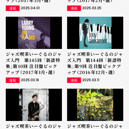
ップ（2017年3月・選）
ップ（2017年2月・選）
2025.04.01
2025.03.25
連載
連載
ジャズ喫茶いーぐるのジャ
ジャズ喫茶いーぐるのジャ
ズ入門 第145回 「新譜特
ズ入門 第144回 「新譜特
集」第10回 注目盤ピック
集」第9回 注目盤ピックア
アップ（2017年1月・選）
ップ（2016年12月・選）
2025.03.18
2025.03.11
連載
連載
ジャズ喫茶いーぐるのジャ
ジャズ喫茶いーぐるのジャ