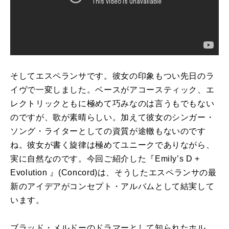
そしてエスペランサです。彼女の印象もつい先日のラ
イヴで一変しました。ベースがアコースティック、エ
レクトリックともに極めて巧みなのは言うもでもない
のですが、歌が素晴らしい。加えて彼女のシンガー・
ソング・ライターとしての資質が途轍もないのです
ね。彼女が書く旋律は極めてユニークでありながら、
実に自然なのです。今回ご紹介した『Emily’s D +
Evolution 』(Concord)は、そうしたエスペランサの最
新のアイデアがコンセプト・アルバムとして結実して
います。
ブラッド・メルドーのドラマーとして知られたホル