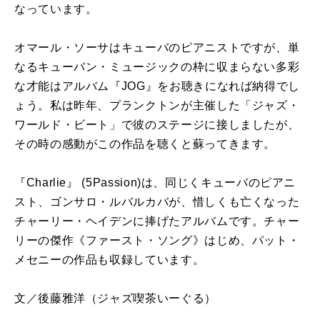
なっています。
オマール・ソーサはキューバのピアニストですが、単
なるキューバン・ミュージックの枠に収まらない多彩
な才能はアルバム『JOG』をお聴きになれば納得でし
ょう。私は昨年、プランクトンが主催した「ジャズ・
ワールド・ビート」で彼のステージに接しましたが、
その時の感動がこの作品を聴くと蘇ってきます。
『Charlie』 (5Passion)は、同じくキューバのピアニ
スト、ゴンサロ・ルバルカバが、惜しくも亡くなった
チャーリー・ヘイデンに捧げたアルバムです。チャー
リーの傑作《ファースト・ソング》はじめ、パット・
メセニーの作品も収録しています。
文／後藤雅洋
（ジャズ喫茶いーぐる）