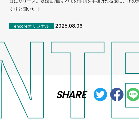
日にリリース。収録曲7曲すべての作詞を手掛けた彼女に、その
くりと聞いた！
2025.08.06
encoreオリジナル
SHARE