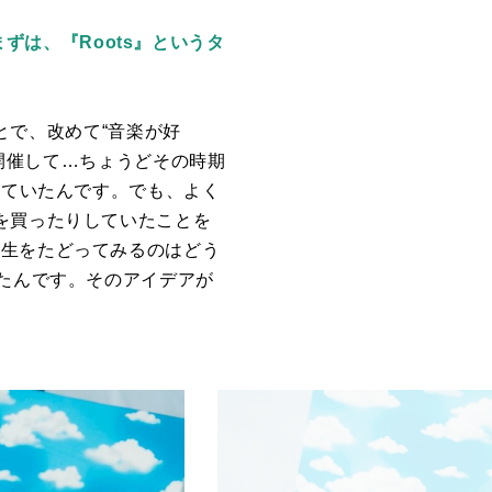
まずは、『Roots』というタ
とで、改めて“音楽が好
開催して…ちょうどその時期
っていたんです。でも、よく
を買ったりしていたことを
人生をたどってみるのはどう
ったんです。そのアイデアが