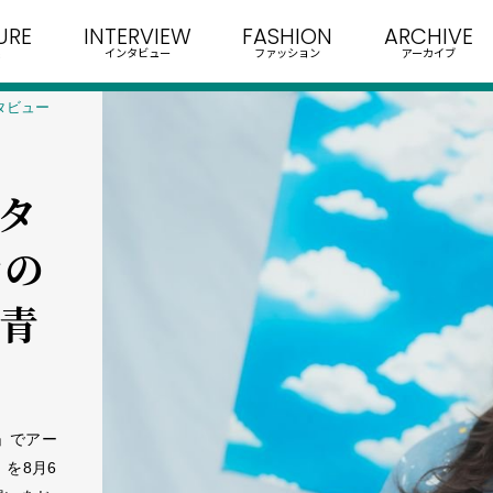
URE
INTERVIEW
FASHION
ARCHIVE
インタビュー
ファッション
アーカイブ
タビュー
ンタ
マの
・青
」でアー
』を8月6