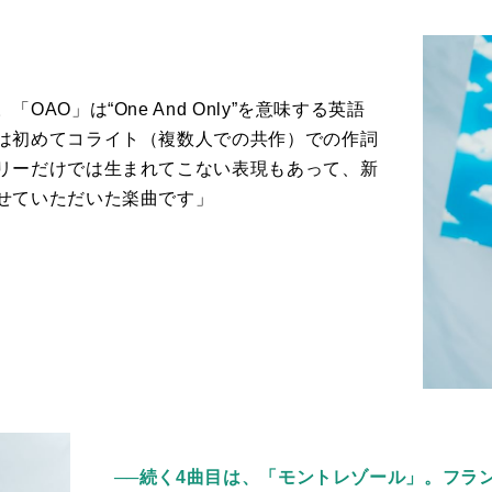
。「
OAO
」は“
One And Only
”を意味する英語
は初めてコライト（複数人での共作）での作詞
リーだけでは生まれてこない表現もあって、新
せていただいた楽曲です」
──続く4曲目は、「モントレゾール」。フラ