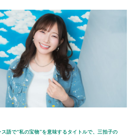
ンス語で“私の宝物”を意味するタイトルで、三拍子の