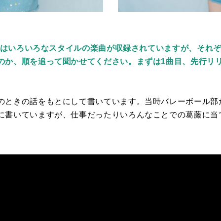
』にはいろいろなスタイルの楽曲が収録されていますが、それ
のか、順を追って聞かせてください。
まずは1曲目、先行リ
のときの話をもとにして書いています。当時バレーボール部
に書いていますが、仕事だったりいろんなことでの葛藤に当