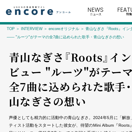
NEWS
FEAT
ニュース
特集
TOP
INTERVIEW
encoreオリジナル
青山なぎさ『Roots』イン
―― "ルーツ"がテーマの全7曲に込められた歌手・青山なぎさの想い
青山なぎさ『Roots』イ
ビュー―― "ルーツ"がテー
全7曲に込められた歌手
山なぎさの想い
声優としても精力的に活動中の青山なぎさ。2024年5月に「解放
ティスト活動をスタートした彼女が、待望のMini Album『Roots