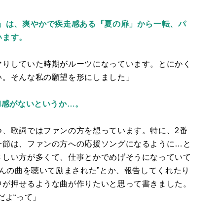
〜」は、爽やかで疾走感ある『夏の扉」から一転、パ
います。
マりしていた時期がルーツになっています。とにかく
い。そんな私の願望を形にしました」
和感がないというか…。
つ、歌詞ではファンの方を想っています。特に、2番
一節は、ファンの方への応援ソングになるように…と
さしい方が多くて、仕事とかでめげそうになっていて
んの曲を聴いて励まされた”とか、報告してくれたり
中が押せるような曲が作りたいと思って書きました。
だよ“って」