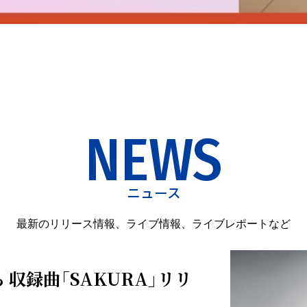
NEWS
ニュース
最新のリリース情報、ライブ情報、ライブレポートなど
ら 収録曲「SAKURA」リリ