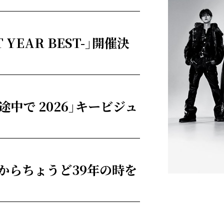
CT YEAR BEST-」開催決
中で 2026」キービジュ
ューからちょうど39年の時を
！