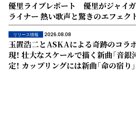
優里ライブレポート 優里がジャイガ
ライナー 熱い歌声と驚きのエフェク
2026.08.08
リリース情報
玉置浩二とASKAによる奇跡のコラ
現！ 壮大なスケールで描く新曲「音銀
定！ カップリングには新曲「命の宿り