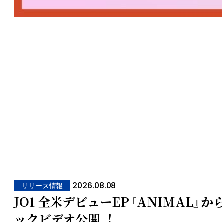
2026.08.08
リリース情報
JO1 全⽶デビューEP『ANIMAL』か
ックビデオ公開︕