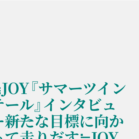
≒JOY『サマーツイン
テール』インタビュ
ー――新たな目標に向か
って走りだす≒JOY