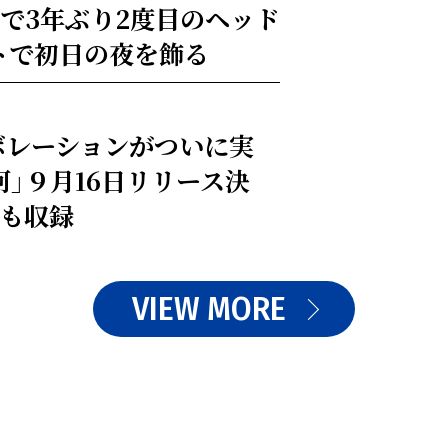
で3年ぶり2度目のヘッド
トで初日の夜を飾る
ボレーションがついに実
河」９月16日リリース決
」も収録
VIEW MORE