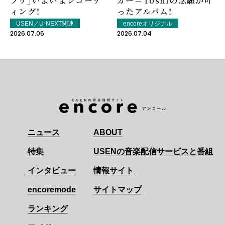
プリ」いよいよレコーデ
ガー＝Toshlの念願が叶
ィング！
ったアルバム！
USEN／U-NEXT関連
encoreオリジナル
2026.07.06
2026.07.04
ニュース
ABOUT
特集
USENの音楽配信サービスと番組
インタビュー
情報サイト
encoremode
サイトマップ
ランキング