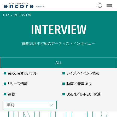
TOP
INTERVIEW
INTERVIEW
編集部おすすめのアーティストインタビュー
ALL
encoreオリジナル
ライブ／イベント情報
リリース情報
動画／音声あり
連載
USEN／U-NEXT関連