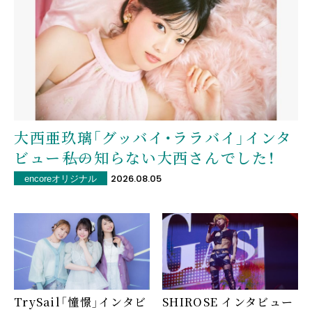
大西亜玖璃「グッバイ・ララバイ」インタ
ビュー――私の知らない大西さんでした！
2026.08.05
encoreオリジナル
TrySail「憧憬」インタビ
SHIROSE インタビュー――