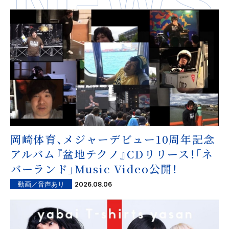
岡崎体育、メジャーデビュー10周年記念
アルバム『盆地テクノ』CDリリース！「ネ
バーランド」Music Video公開！
2026.08.06
動画／音声あり