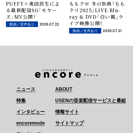
PUFFY×奥田民生によ
ももクロ 冬の祭典『もも
る最新配信SG「モヤー
クリ2025』LIVE Blu-
ズ」MV公開！
ray & DVD「白い風」ラ
イブ映像公開！
2026.07.22
動画／音声あり
2026.07.21
動画／音声あり
ニュース
ABOUT
特集
USENの音楽配信サービスと番組
インタビュー
情報サイト
encoremode
サイトマップ