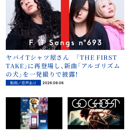
ヤバイTシャツ屋さん 「THE FIRST
TAKE」に再登場し、新曲「アルゴリズム
の犬」を一発撮りで披露！
2026.08.06
動画／音声あり