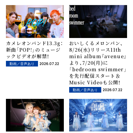
カメレオンバンド13.3g：
おいしくるメロンパン、
新曲「POP!」のミュージ
8/26(水)リリース11th
ックビデオが解禁！
mini album『avenue』
より、7/20(月)に
2026.07.22
動画／音声あり
「bedroom swimmer」
を先行配信スタート＆
Music Videoも公開！
2026.07.22
動画／音声あり