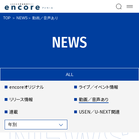
TOP
NEWS
動画／音声あり
NEWS
ALL
encoreオリジナル
ライブ／イベント情報
リリース情報
動画／音声あり
連載
USEN／U-NEXT関連