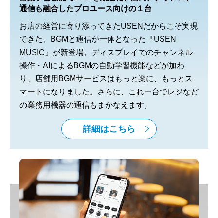
通信も融合したプロユース向けの１台
お店の経営に寄り添ってきたUSENだからこそ実現
できた、BGMと通信が一体となった『USEN
MUSIC』が新登場。ディスプレイでのチャンネル
操作・AIによるBGMの自動学習機能などが加わ
り、店舗用BGMサービスはもっと楽に、もっとス
マートになりました。さらに、これ一台でレジなど
の業務用機器の通信もまかなえます。
詳細はこちら