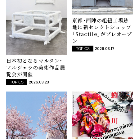
京都・西陣の組紐工場跡
地に新セレクトショップ
「Stactile」がプレオープ
ン
2026.03.17
TOPICS
日本初となるマルタン・
マルジェラの美術作品展
覧会が開催
2026.03.23
TOPICS