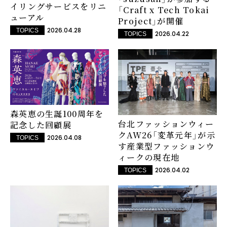
イリングサービスをリニ
「Craft x Tech Tokai
ューアル
Project」が開催
2026.04.28
TOPICS
2026.04.22
TOPICS
森英恵の生誕100周年を
台北ファッションウィー
記念した回顧展
クAW26「変革元年」が示
2026.04.08
TOPICS
す産業型ファッションウ
ィークの現在地
2026.04.02
TOPICS