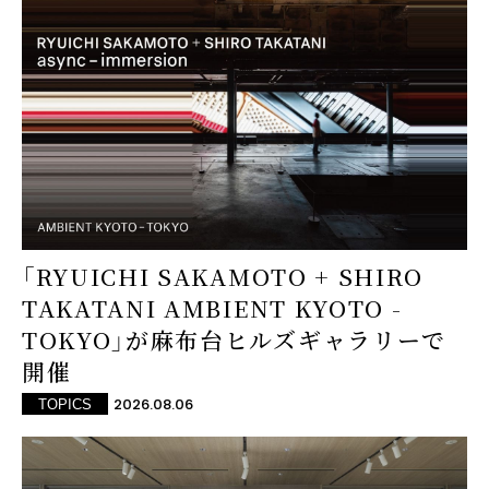
「RYUICHI SAKAMOTO + SHIRO
TAKATANI AMBIENT KYOTO -
TOKYO」が麻布台ヒルズギャラリーで
開催
2026.08.06
TOPICS