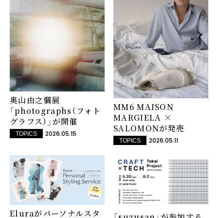
奥山由之個展
MM6 MAISON
「photographs（フォト
MARGIELA ×
グラフス）」が開催
SALOMONが発売
2026.05.15
TOPICS
2026.05.11
TOPICS
Eluraがパーソナルスタ
「suzusan」が参加する