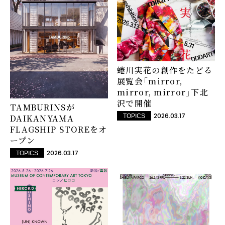
蜷川実花の創作をたどる
展覧会「mirror,
mirror, mirror」下北
沢で開催
TAMBURINSが
2026.03.17
DAIKANYAMA
TOPICS
FLAGSHIP STOREをオ
ープン
2026.03.17
TOPICS