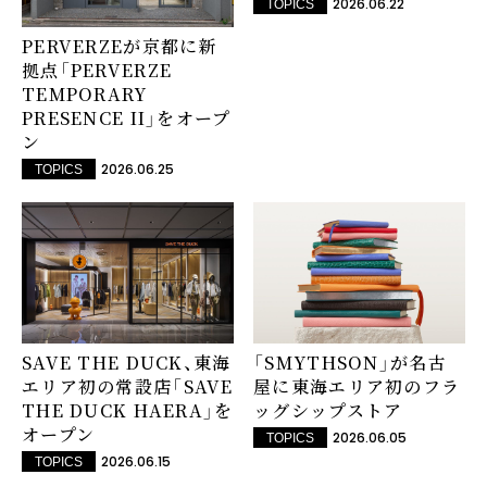
2026.06.22
TOPICS
PERVERZEが京都に新
拠点「PERVERZE
TEMPORARY
PRESENCE II」をオープ
ン
2026.06.25
TOPICS
SAVE THE DUCK、東海
「SMYTHSON」が名古
エリア初の常設店「SAVE
屋に東海エリア初のフラ
THE DUCK HAERA」を
ッグシップストア
オープン
2026.06.05
TOPICS
2026.06.15
TOPICS