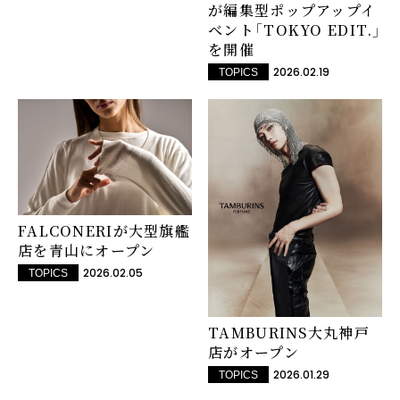
が編集型ポップアップイ
ベント「TOKYO EDIT.」
を開催
2026.02.19
TOPICS
FALCONERIが大型旗艦
店を青山にオープン
2026.02.05
TOPICS
TAMBURINS大丸神戸
店がオープン
2026.01.29
TOPICS