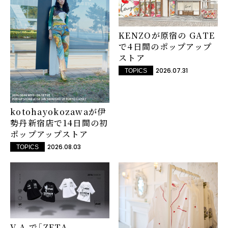
KENZOが原宿の GATE
で4日間のポップアップ
ストア
2026.07.31
TOPICS
kotohayokozawaが伊
勢丹新宿店で14日間の初
ポップアップストア
2026.08.03
TOPICS
V.A.で「ZETA