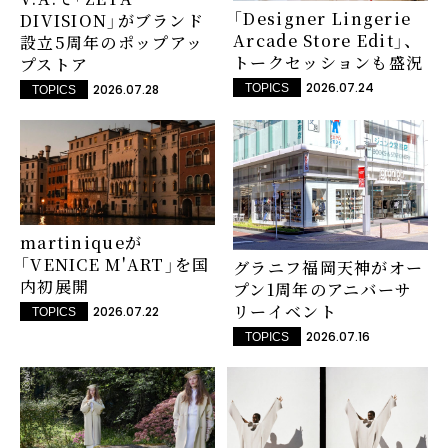
「Designer Lingerie
DIVISION」がブランド
Arcade Store Edit」、
設立5周年のポップアッ
トークセッションも盛況
プストア
2026.07.24
2026.07.28
TOPICS
TOPICS
martiniqueが
「VENICE M'ART」を国
グラニフ福岡天神がオー
内初展開
プン1周年のアニバーサ
リーイベント
2026.07.22
TOPICS
2026.07.16
TOPICS