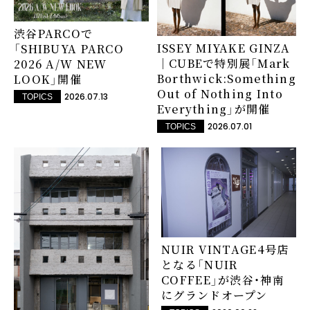
渋谷PARCOで
ISSEY MIYAKE GINZA
「SHIBUYA PARCO
｜CUBEで特別展「Mark
2026 A/W NEW
Borthwick:Something
LOOK」開催
Out of Nothing Into
2026.07.13
TOPICS
Everything」が開催
2026.07.01
TOPICS
NUIR VINTAGE4号店
となる「NUIR
COFFEE」が渋谷・神南
にグランドオープン