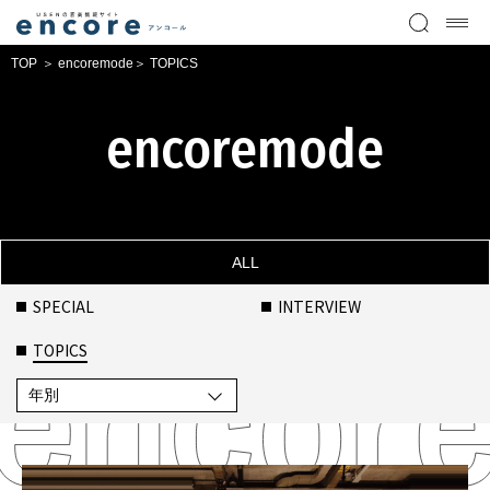
TOP
encoremode
TOPICS
encoremode
ALL
SPECIAL
INTERVIEW
TOPICS