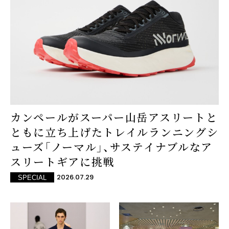
カンペールがスーパー山岳アスリートと
ともに立ち上げたトレイルランニングシ
ューズ「ノーマル」、サステイナブルなア
スリートギアに挑戦
2026.07.29
SPECIAL