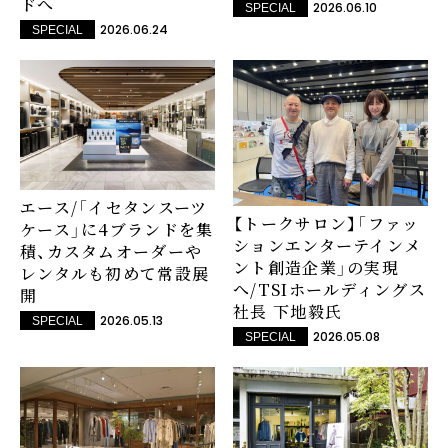
ドへ
2026.06.10
SPECIAL
2026.06.24
SPECIAL
エース/「イセタンスーツ
【トークサロン】「ファッ
ケース」に4ブランドを集
ションエンターテインメ
積、カスタムオーダーや
ント創造企業」の実現
レンタルも初めて常設展
へ/TSIホールディングス
開
社長 下地毅氏
2026.05.13
SPECIAL
2026.05.08
SPECIAL