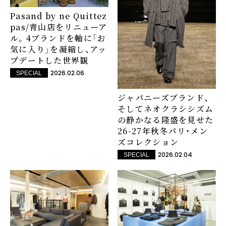
Pasand by ne Quittez
pas/青山店をリニューア
ル。4ブランドを軸に「お
気に入り」を凝縮し、アッ
プデートした世界観
2026.02.06
SPECIAL
ジャパニーズブランド、
そしてネオクラシシズム
の静かなる隆盛を見せた
26-27年秋冬パリ・メン
ズコレクション
2026.02.04
SPECIAL