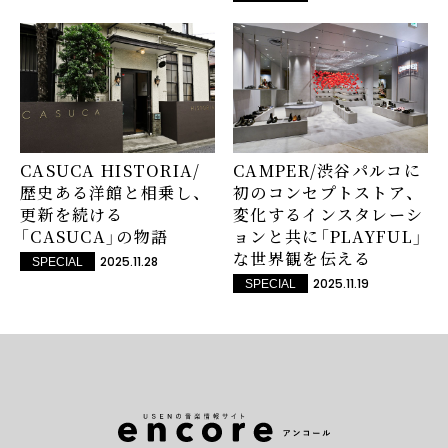
CASUCA HISTORIA/
CAMPER/渋谷パルコに
歴史ある洋館と相乗し、
初のコンセプトストア、
更新を続ける
変化するインスタレーシ
「CASUCA」の物語
ョンと共に「PLAYFUL」
な世界観を伝える
2025.11.28
SPECIAL
2025.11.19
SPECIAL