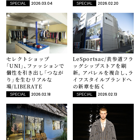
2026.03.04
2026.02.20
SPECIAL
SPECIAL
セレクトショップ
LeSportsac/表参道フラ
「UNI」、ファッションで
ッグシップストアを刷
個性を引き出し「つなが
新。アパレルを複合し、ラ
り」を生むリアルな
イフスタイルブランドへ
場/LIBERATE
の新章を拓く
2026.02.18
2026.02.13
SPECIAL
SPECIAL