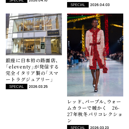
2026.04.10
SPECIAL
2026.04.03
SPECIAL
銀座に日本初の路面店、
「eleventy」が発信する
完全イタリア製の「スマ
ートラグジュアリー」
2026.03.25
SPECIAL
レッド、パープル、ウォー
ムカラーで暖かく 26-
27年秋冬パリコレクショ
ン
2026.03.23
SPECIAL