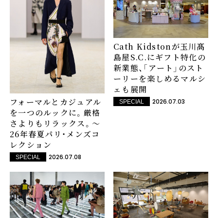
Cath Kidstonが玉川髙
島屋S.C.にギフト特化の
新業態、「アート」のスト
ーリーを楽しめるマルシ
ェも展開
フォーマルとカジュアル
2026.07.03
SPECIAL
を一つのルックに。厳格
さよりもリラックス。～
26年春夏パリ・メンズコ
レクション
2026.07.08
SPECIAL