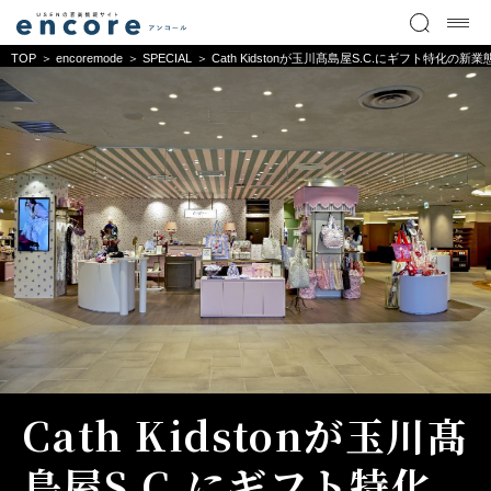
TOP
encoremode
SPECIAL
Cath Kidstonが玉川髙島屋S.C.にギフト特
Cath Kidstonが玉川髙
島屋S.C.にギフト特化