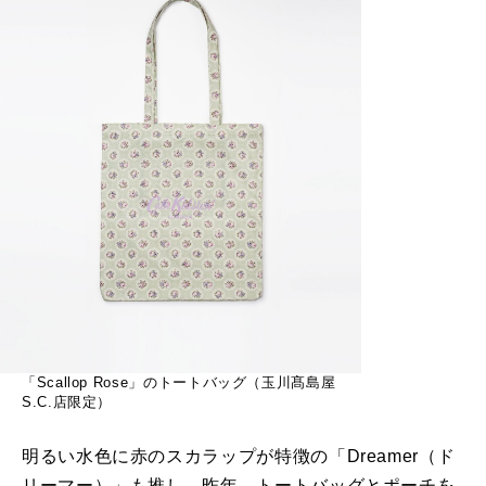
「Scallop Rose」のトートバッグ（玉川髙島屋
S.C.店限定）
明るい水色に赤のスカラップが特徴の「Dreamer（ド
リーマー）」も推し。昨年、トートバッグとポーチを