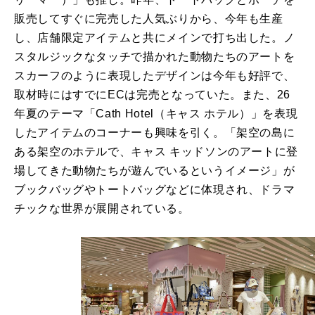
販売してすぐに完売した人気ぶりから、今年も生産
し、店舗限定アイテムと共にメインで打ち出した。ノ
スタルジックなタッチで描かれた動物たちのアートを
スカーフのように表現したデザインは今年も好評で、
取材時にはすでにECは完売となっていた。また、26
年夏のテーマ「Cath Hotel（キャス ホテル）」を表現
したアイテムのコーナーも興味を引く。「架空の島に
ある架空のホテルで、キャス キッドソンのアートに登
場してきた動物たちが遊んでいるというイメージ」が
ブックバッグやトートバッグなどに体現され、ドラマ
チックな世界が展開されている。