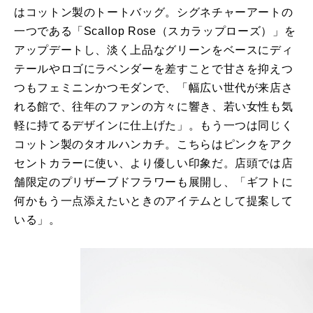
はコットン製のトートバッグ。シグネチャーアートの
一つである「Scallop Rose（スカラップローズ）」を
アップデートし、淡く上品なグリーンをベースにディ
テールやロゴにラベンダーを差すことで甘さを抑えつ
つもフェミニンかつモダンで、「幅広い世代が来店さ
れる館で、往年のファンの方々に響き、若い女性も気
軽に持てるデザインに仕上げた」。もう一つは同じく
コットン製のタオルハンカチ。こちらはピンクをアク
セントカラーに使い、より優しい印象だ。店頭では店
舗限定のプリザーブドフラワーも展開し、「ギフトに
何かもう一点添えたいときのアイテムとして提案して
いる」。