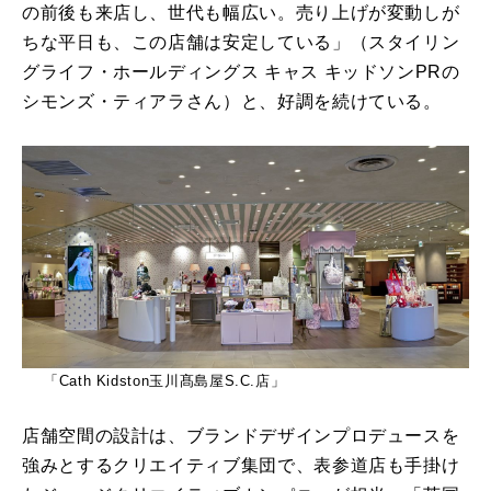
の前後も来店し、世代も幅広い。売り上げが変動しが
ちな平日も、この店舗は安定している」（スタイリン
グライフ・ホールディングス キャス キッドソンPRの
シモンズ・ティアラさん）と、好調を続けている。
「Cath Kidston玉川髙島屋S.C.店」
店舗空間の設計は、ブランドデザインプロデュースを
強みとするクリエイティブ集団で、表参道店も手掛け