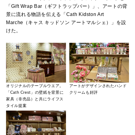
「Gift Wrap Bar（ギフトラップバー）」、アートの背
景に流れる物語を伝える「Cath Kidston Art
Marche（キャス キッドソン アートマルシェ）」を設
けた。
オリジナルのテーブルウエア。
アートがデザインされたハンド
「Cath Crest」の壁紙を背景に
クリームも好評
家具（非売品）と共にライフス
タイル提案