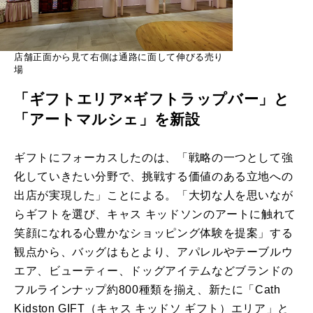
店舗正面から見て右側は通路に面して伸びる売り
場
「ギフトエリア×ギフトラップバー」と
「アートマルシェ」を新設
ギフトにフォーカスしたのは、「戦略の一つとして強
化していきたい分野で、挑戦する価値のある立地への
出店が実現した」ことによる。「大切な人を思いなが
らギフトを選び、キャス キッドソンのアートに触れて
笑顔になれる心豊かなショッピング体験を提案」する
観点から、バッグはもとより、アパレルやテーブルウ
エア、ビューティー、ドッグアイテムなどブランドの
フルラインナップ約800種類を揃え、新たに「Cath
Kidston GIFT（キャス キッドソ ギフト）エリア」と