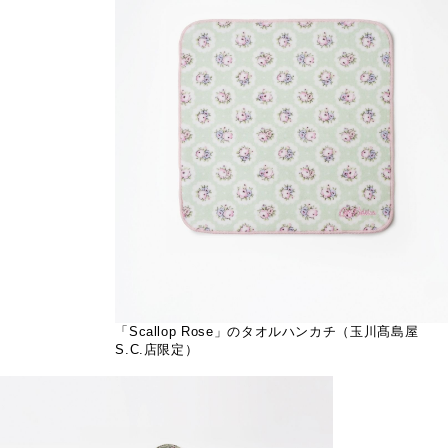
「Scallop Rose」のタオルハンカチ（玉川髙島屋
S.C.店限定）