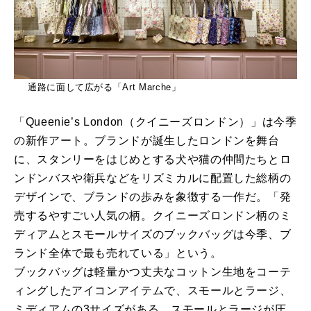
通路に面して広がる「Art Marche」
「Queenie’s London（クイニーズロンドン）」は今季
の新作アート。ブランドが誕生したロンドンを舞台
に、スタンリーをはじめとする犬や猫の仲間たちとロ
ンドンバスや衛兵などをリズミカルに配置した総柄の
デザインで、ブランドの歩みを象徴する一作だ。「発
売するやすごい人気の柄。クイニーズロンドン柄のミ
ディアムとスモールサイズのブックバッグは今季、ブ
ランド全体で最も売れている」という。
ブックバッグは軽量かつ丈夫なコットン生地をコーテ
ィングしたアイコンアイテムで、スモールとラージ、
ミディアムの3サイズがある。スモールとラージが圧