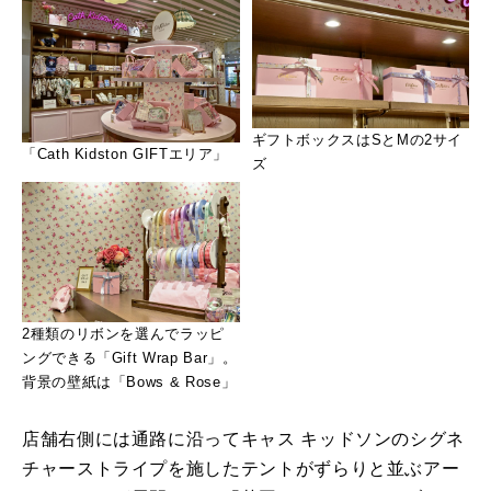
ギフトボックスはSとMの2サイ
「Cath Kidston GIFTエリア」
ズ
2種類のリボンを選んでラッピ
ングできる「Gift Wrap Bar」。
背景の壁紙は「Bows & Rose」
店舗右側には通路に沿ってキャス キッドソンのシグネ
チャーストライプを施したテントがずらりと並ぶアー