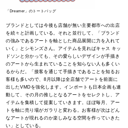
「Dreamer」のトートバッグ
ブランドとしては今後も店舗が無い主要都市への出店
を続々と計画している。それと並行して、「ブランド
の強みであるアートを軸とした商品展開に力を入れて
いく」とシモンズさん。アイテムを見ればキャス キッ
ドソンと分かっても、その愛らしいデザインが手描き
のアートから生まれていることを知らない人も多くい
るからだ。「接客を通じて手描きであることを知るお
客様も多いので、8月以降は全店舗でアートを前面に
出したVMDを強化します。インポートも日本企画も連
動して、その月の推しとなるアートをセレクトし、ア
イテムを集積して提案していきます。ほぼ毎月、アー
トを軸に売り場がガラリと変わる。お客様が次はどん
なアートが現れるのか楽しみなる空間を作っていきた
い」としている。