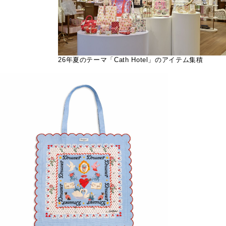
26年夏のテーマ「Cath Hotel」のアイテム集積