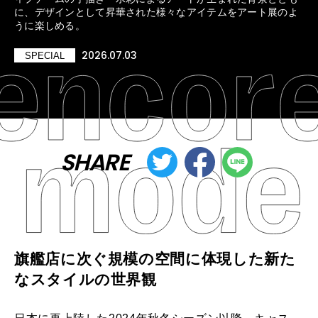
に、デザインとして昇華された様々なアイテムをアート展のよ
うに楽しめる。
2026.07.03
SPECIAL
SHARE
旗艦店に次ぐ規模の空間に体現した新た
なスタイルの世界観