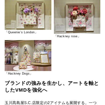
「Queenie’s London」
「Hackney rose」
「Hackney Dogs」
ブランドの強みを生かし、アートを軸と
したVMDを強化へ
玉川髙島屋S.C.店限定の2アイテムも展開する。一つ