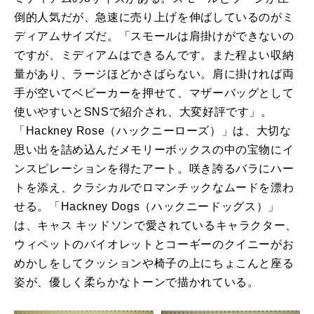
倒的人気だが、急速に売り上げを伸ばしているのがミ
ディアムサイズだ。「スモールは肩掛けができないの
ですが、ミディアムはできるんです。また程よい収納
量があり、ラージほどかさばらない。肩に掛ければ両
手が空いてベビーカーを押せて、マザーバッグとして
使いやすいとSNSで紹介され、大変好評です」。
「Hackney Rose（ハックニーローズ）」は、大切な
思い出を詰め込んだメモリーボックスの中の宝物にイ
ンスピレーションを得たアート。咲き誇るバラにハー
トを添え、クラシカルでロマンチックなムードを漂わ
せる。「Hackney Dogs（ハックニードッグス）」
は、キャス キッドソンで愛されているキャラクター、
ウィペットのバイオレットとコーギーのクイニーがお
めかしをしてクッションや椅子の上にちょこんと座る
姿が、優しく柔らかなトーンで描かれている。