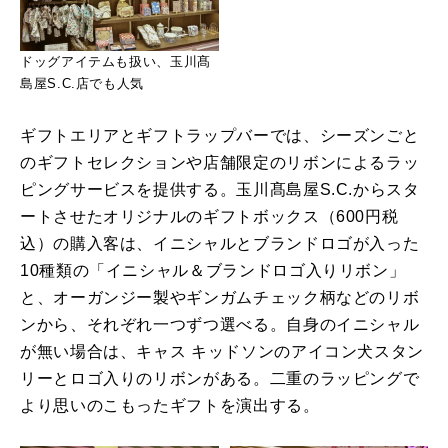
ドッグアイテムも扱い、玉川髙
島屋S.C.店でも人気
ギフトエリアとギフトラップバーでは、シーズンごと
のギフトセレクションや店舗限定のリボンによるラッ
ピングサービスを提供する。玉川髙島屋S.C.からスタ
ートさせたオリジナルのギフトボックス（600円税
込）の購入客は、イニシャルとブランドロゴが入った
10種類の「イニシャル＆ブランドロゴ入りリボン」
と、オーガンジー製やギンガムチェック柄などのリボ
ンから、それぞれ一つずつ選べる。自身のイニシャル
が無い場合は、キャス キッドソンのアイコン犬スタン
リーとロゴ入りのリボンがある。二重のラッピングで
より思いのこもったギフトを演出する。