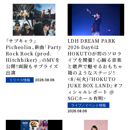
『サブキャラ』
LDH DREAM PARK
Picheolin、新曲「Party
2026 Day6は
Rock Rock (prod.
HOKUTOが初のソロラ
Hitchhiker) 」のMVを
イブを開催！ 心踊る音楽
公開！両親もサプライズ
と歌声で魅せるおもちゃ
出演
箱のようなステージ！
<8/4(火)『HOKUTO
2026.08.06
リリース情報
JUKE BOX LAND』オフ
ィシャルレポート ＠
SGCホール有明>
ライブ／イベント情報
2026.08.06