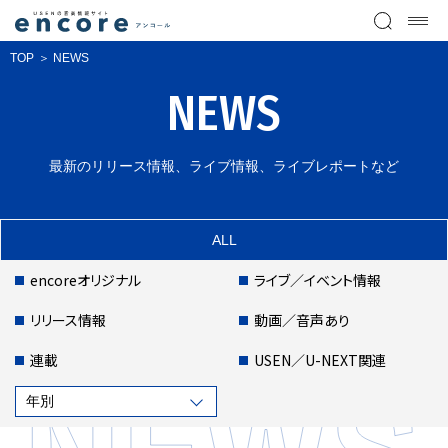
TOP
NEWS
NEWS
最新のリリース情報、ライブ情報、ライブレポートなど
ALL
encoreオリジナル
ライブ／イベント情報
リリース情報
動画／音声あり
連載
USEN／U-NEXT関連