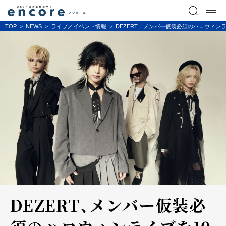
TOP
NEWS
ライブ／イベント情報
DEZERT、メンバー仮装必須のハロウィンライブを
DEZERT、メンバー仮装必