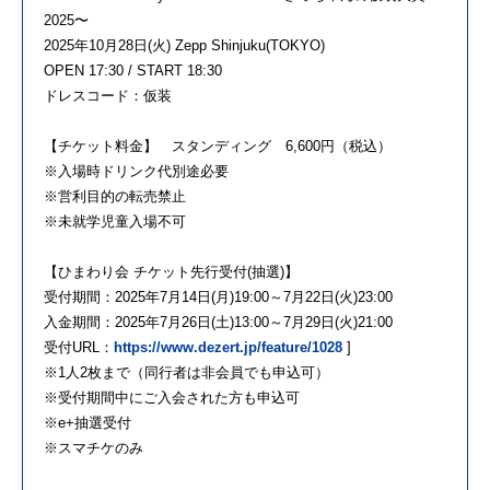
2025〜
2025年10月28日(火) Zepp Shinjuku(TOKYO)
OPEN 17:30 / START 18:30
ドレスコード：仮装
【チケット料金】 スタンディング 6,600円（税込）
※入場時ドリンク代別途必要
※営利目的の転売禁止
※未就学児童入場不可
【ひまわり会 チケット先行受付(抽選)】
受付期間：2025年7月14日(月)19:00～7月22日(火)23:00
入金期間：2025年7月26日(土)13:00～7月29日(火)21:00
受付URL：
https://www.dezert.jp/feature/1028
]
※1人2枚まで（同行者は非会員でも申込可）
※受付期間中にご入会された方も申込可
※e+抽選受付
※スマチケのみ