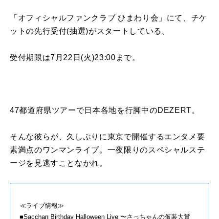
「オフィシャルファンクラブ ひまわり会」にて、チケ
ットの先行受付(抽選)がスタートしている。
受付期限は7月22日(火)23:00まで。
47都道府県ツアーで日本各地を行脚中のDEZERT。
そんな彼らが、久しぶりに東京で開催するエンタメ要
素満点のワンマンライブ。一夜限りのスペシャルステ
ージを見逃すことなかれ。
≪ライブ情報≫
■Sacchan Birthday Halloween Live 〜さっちゃんの仮装大賞