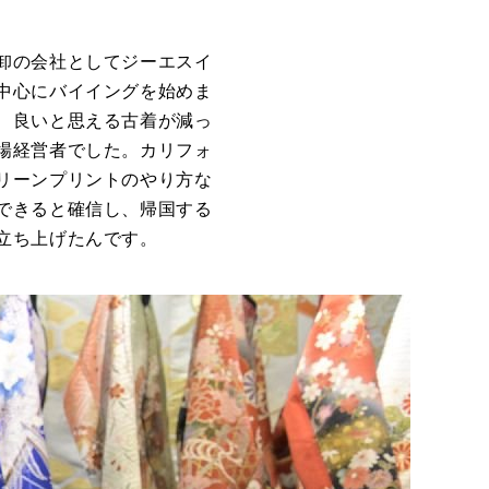
卸の会社としてジーエスイ
中心にバイイングを始めま
、良いと思える古着が減っ
場経営者でした。カリフォ
リーンプリントのやり方な
できると確信し、帰国する
立ち上げたんです。