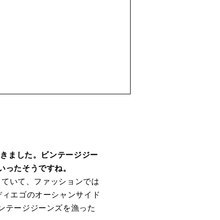
ア
てきました。ビンテージジー
いったそうですね。
っていて、ファッションでは
ディエゴのオーシャンサイド
ンテージジーンズを漁った