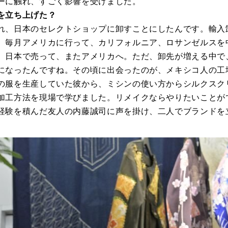
ーに触れ、すごく影響を受けました。
を立ち上げた？
れ、日本のセレクトショップに卸すことにしたんです。輸入
、毎月アメリカに行って、カリフォルニア、ロサンゼルスを
、日本で売って、またアメリカへ。ただ、卸先が増える中で
になったんですね。その頃に出会ったのが、メキシコ人の工
の服を生産していた彼から、ミシンの使い方からシルクスク
加工方法を現場で学びました。リメイクならやりたいことが
経験を積んだ友人の内藤誠司に声を掛け、二人でブランドを