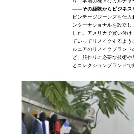
り。本場の様々なカルチャ
――その経験からビジネス
ビンテージジーンズを仕入
ンターナショナルを設立し
した。アメリカで買い付け
ていってリメイクするよう
ルニアのリメイクブランド
ど、服作りに必要な技術や
とコレクションブランドで