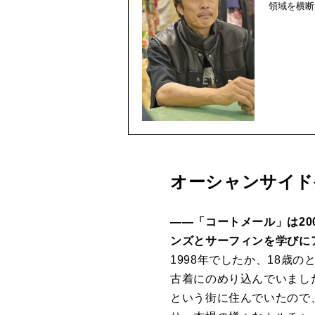
領域を横断
オーシャンサイド
――「コートメール」は2
ンズとサーフィンを学びに
1998年でしたか、18
古着にのめり込んでいまし
という街に住んでいたので