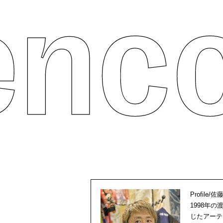
Profil
1998年
じたアーテ