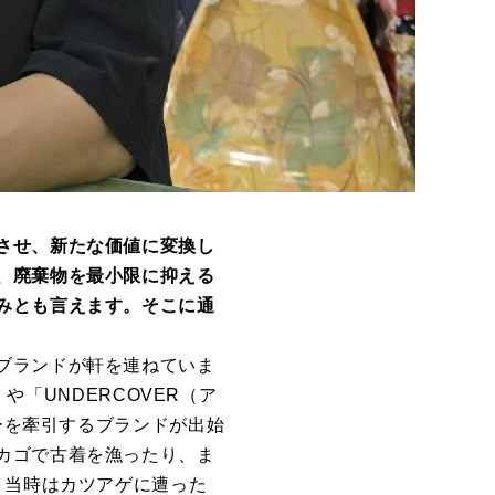
させ、新たな価値に変換し
、廃棄物を最小限に抑える
みとも言えます。そこに通
ブランドが軒を連ねていま
や「UNDERCOVER（ア
ャーを牽引するブランドが出始
カゴで古着を漁ったり、ま
。当時はカツアゲに遭った