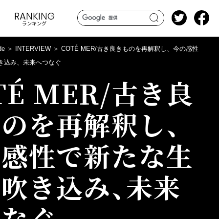
RANKING
ランキング
search
de
INTERVIEW
COTÉ MER/古き良きものを再解釈し、今の感性
き込み、未来へつなぐ
TÉ MER/古き良
のを再解釈し、
の感性で新たな生
吹き込み、未来
つなぐ