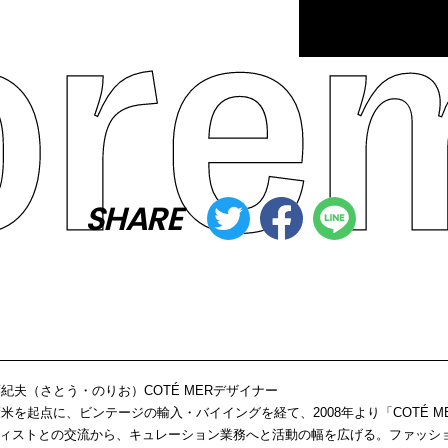
SHARE
e/佐藤紀夫（さとう・のりお）COTÉ MERデザイナー
の渡米を起点に、ビンテージの輸入・バイイングを経て、2008年より「COTÉ 
ィストとの交流から、キュレーション業務へと活動の幅を広げる。ファッシ