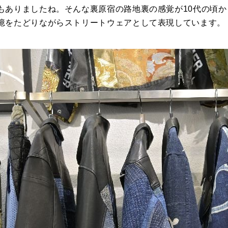
もありましたね。そんな裏原宿の路地裏の感覚が10代の頃
憶をたどりながらストリートウェアとして表現しています。