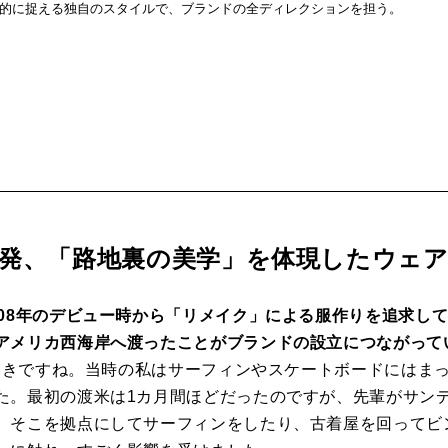
的に捉える独自のスタイルで、ブランドの全ディレクションを担う。
発、「路地裏の美学」を体現したウェ
008年のデビュー時から「リメイク」による服作りを追求し
アメリカ西海岸へ渡ったことがブランドの設立につながって
歳のときですね。当時の私はサーフィンやスケートボードにはま
た。最初の渡米は1カ月間ほどだったのですが、先輩がサン
、そこを拠点にしてサーフィンをしたり、古着屋を回ってビ