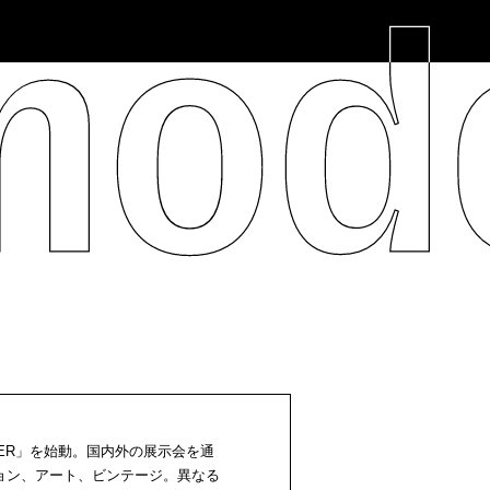
MER」を始動。国内外の展示会を通
ョン、アート、ビンテージ。異なる