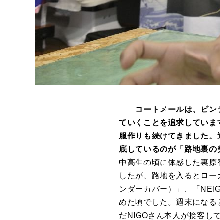
――コートメールは、ビン
ていくことを追求していま
服作りも続けてきました。
底しているのが「路地裏の
中高生の頃に体感した裏原
したが、路地を入るとローカル
ンダーカバー）」、「NEI
めた頃でした。週末になる
だNIGOさん本人が接客