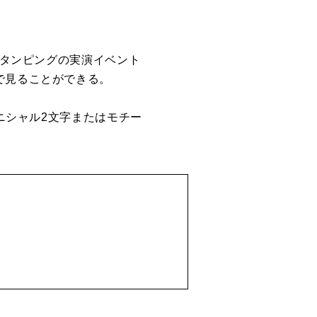
スタンピングの実演イベント
で見ることができる。
イニシャル2文字またはモチー