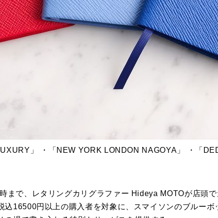
 LUXURY」 ・「NEW YORK LONDON NAGOYA」 ・「DEDI
時まで、レタリングカリグラファー Hideya MOTOが店
税込16500円以上の購入者を対象に、スマイソンのブルー