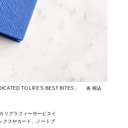
CATED TO LIFE'S BEST BITES」 各 税込
頭でカリグラフィーサービスイ
ボックスやカード、ノートブ