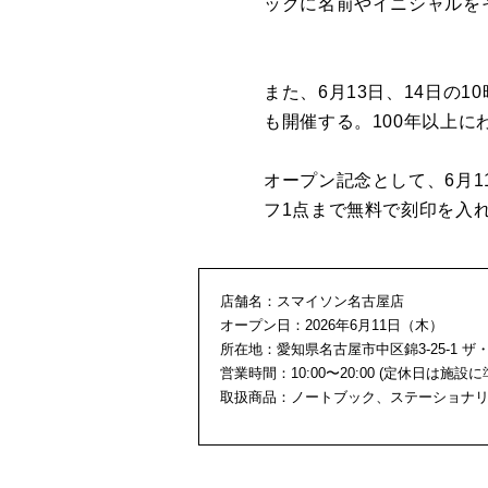
ックに名前やイニシャルを
また、6月13日、14日の
も開催する。100年以上
オープン記念として、6月1
フ1点まで無料で刻印を入
店舗名：スマイソン名古屋店
オープン日：2026年6月11日（木）
所在地：愛知県名古屋市中区錦3-25-1 ザ・
営業時間：10:00〜20:00 (定休日は施設
取扱商品：ノートブック、ステーショナ