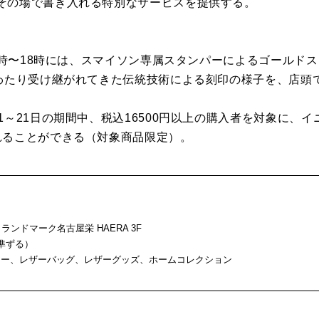
その場で書き入れる特別なサービスを提供する。
10時〜18時には、スマイソン専属スタンパーによるゴールド
にわたり受け継がれてきた伝統技術による刻印の様子を、店頭
1～21日の期間中、税込16500円以上の購入者を対象に、
れることができる（対象商品限定）。
ランドマーク名古屋栄 HAERA 3F
に準ずる）
リー、レザーバッグ、レザーグッズ、ホームコレクション