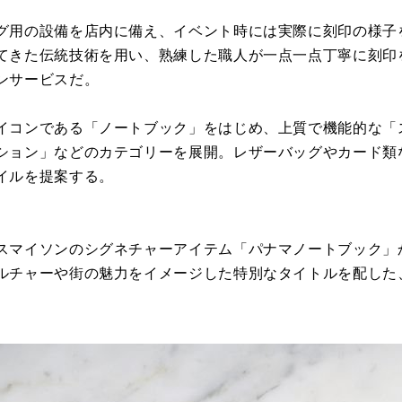
グ用の設備を店内に備え、イベント時には実際に刻印の様子を
てきた伝統技術を用い、熟練した職人が一点一点丁寧に刻印
ンサービスだ。
イコンである「ノートブック」をはじめ、上質で機能的な「
ション」などのカテゴリーを展開。レザーバッグやカード類
イルを提案する。
スマイソンのシグネチャーアイテム「パナマノートブック」
ルチャーや街の魅力をイメージした特別なタイトルを配した