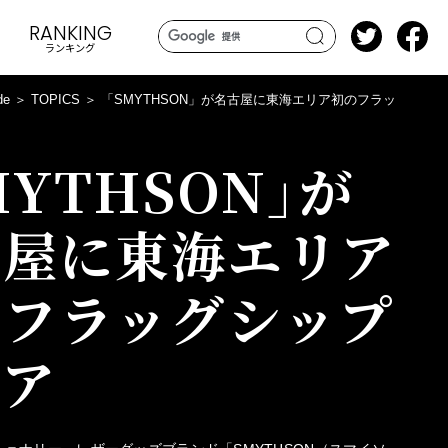
RANKING
ランキング
search
de
TOPICS
「SMYTHSON」が名古屋に東海エリア初のフラッ
MYTHSON」が
古屋に東海エリア
のフラッグシップ
トア