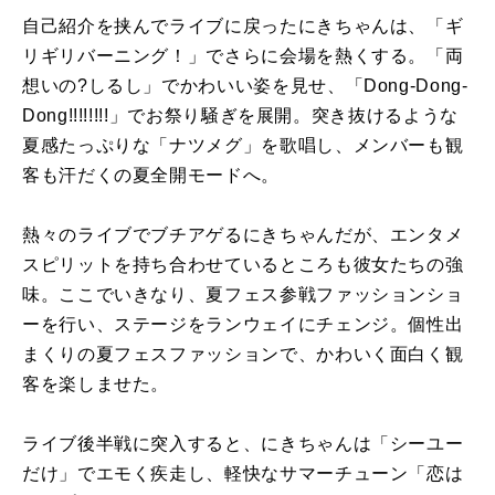
自己紹介を挟んでライブに戻ったにきちゃんは、「ギ
リギリバーニング！」でさらに会場を熱くする。「両
想いの?しるし」でかわいい姿を見せ、「Dong-Dong-
Dong!!!!!!!!」でお祭り騒ぎを展開。突き抜けるような
夏感たっぷりな「ナツメグ」を歌唱し、メンバーも観
客も汗だくの夏全開モードへ。
熱々のライブでブチアゲるにきちゃんだが、エンタメ
スピリットを持ち合わせているところも彼女たちの強
味。ここでいきなり、夏フェス参戦ファッションショ
ーを行い、ステージをランウェイにチェンジ。個性出
まくりの夏フェスファッションで、かわいく面白く観
客を楽しませた。
ライブ後半戦に突入すると、にきちゃんは「シーユー
だけ」でエモく疾走し、軽快なサマーチューン「恋は