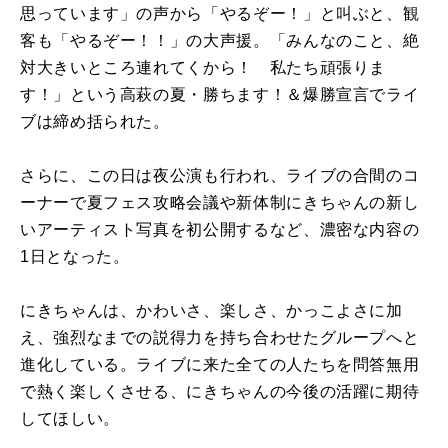
思っています」の声から「やるぞー！」と叫ぶと、観
客も「やるぞー！！」の大声援。「みんなのこと、絶
対大きいところ連れてくから！ 私たち頑張りま
す！」という高萩の夏・勝ちます！＆爆勝宣言でライ
ブは締め括られた。
さらに、この日は夜公演も行われ、ライブの合間のコ
ーナーで夏フェス攻略会議や新体制にきちゃんの新し
いアーティスト写真を初公開するなど、濃密な内容の
1日となった。
にきちゃんは、かわいさ、楽しさ、かっこよさに加
え、強烈なまでの説得力を持ち合わせたグループへと
進化している。ライブに来た全ての人たちを問答無用
で熱く楽しくさせる、にきちゃんの今後の活躍に期待
してほしい。