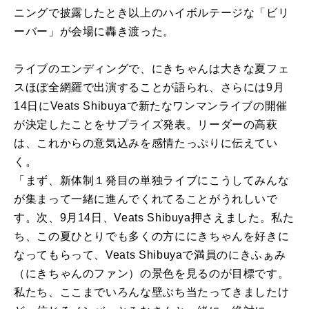
ニングで披露したとき以上のハイボルテージな「ビリ
ーバー」が会場に轟き渡った。
ライブのエンディングで、にきちゃんは大きな夏フェ
スほぼ全網羅で出演することが語られ、さらには9月
14日にVeats Shibuyaで新たなワンマンライブの開催
が決定したことをサプライズ発表。リーダーの高萩
は、これからの意気込みを感情たっぷりに伝えてい
く。
「まず、新体制１発目の単独ライブにこうしてみんな
が集まって一緒に進んでくれてることがうれしいで
す。次、9月14日、Veats Shibuya押さえました。私た
ち、この夏ひとりでも多くの方ににきちゃんを好きに
なってもらって、Veats Shibuyaで満員のにきふぁみ
（にきちゃんのファン）の景色を見るのが目標です。
私たち、ここまでいろんな壁ぶち当たってきましたけ