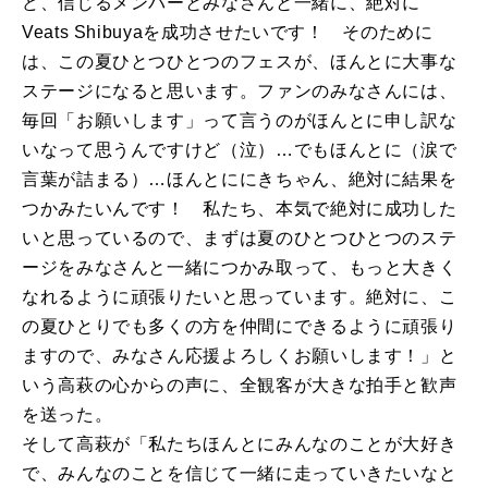
ど、信じるメンバーとみなさんと一緒に、絶対に
Veats Shibuyaを成功させたいです！ そのために
は、この夏ひとつひとつのフェスが、ほんとに大事な
ステージになると思います。ファンのみなさんには、
毎回「お願いします」って言うのがほんとに申し訳な
いなって思うんですけど（泣）…でもほんとに（涙で
言葉が詰まる）…ほんとににきちゃん、絶対に結果を
つかみたいんです！ 私たち、本気で絶対に成功した
いと思っているので、まずは夏のひとつひとつのステ
ージをみなさんと一緒につかみ取って、もっと大きく
なれるように頑張りたいと思っています。絶対に、こ
の夏ひとりでも多くの方を仲間にできるように頑張り
ますので、みなさん応援よろしくお願いします！」と
いう高萩の心からの声に、全観客が大きな拍手と歓声
を送った。
そして高萩が「私たちほんとにみんなのことが大好き
で、みんなのことを信じて一緒に走っていきたいなと