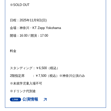
※
SOLD OUT
日程：
2025
年
11
月
9
日
(
日
)
会場：神奈川・
KT Zepp Yokohama
開場：
16:00 /
開演：
17:00
料金
スタンディング：￥
6,500
（税込）
2階指定席 ：￥
7,500
（税込）※神奈川公演のみ
※未就学児童入場不可
※ドリンク代別途
公演情報