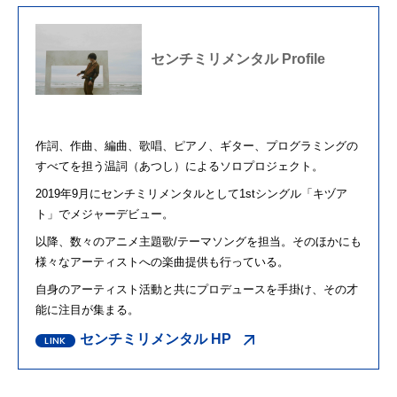
センチミリメンタル Profile
作詞、作曲、編曲、歌唱、ピアノ、ギター、プログラミングの
すべてを担う温詞（あつし）によるソロプロジェクト。
2019年
9
月にセンチミリメンタルとして
1st
シングル「キヅア
ト」でメジャーデビュー。
以降、数々のアニメ主題歌
/
テーマソングを担当。そのほかにも
様々なアーティストへの楽曲提供も行っている。
自身のアーティスト活動と共にプロデュースを手掛け、その才
能に注目が集まる。
センチミリメンタル HP