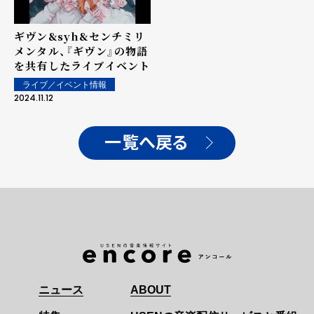
ギヴン&syh&センチミリ
メンタル、『ギヴン』の物語
を共有したライブイベント
ライブ／イベント情報
2024.11.12
一覧へ戻る
ニュース
ABOUT