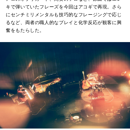
キで弾いていたフレーズを今回はアコギで再現。さら
にセンチミリメンタルも技巧的なフレージングで応じ
るなど、両者の職人的なプレイと化学反応が観客に興
奮をもたらした。