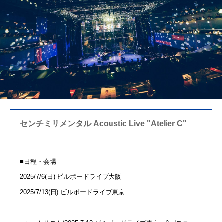
センチミリメンタル Acoustic Live "Atelier C"
■日程・会場
2025/7/6(日
)
ビルボードライブ大阪
2025/7/13(日
)
ビルボードライブ東京