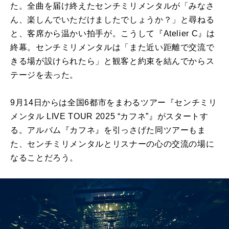
た。全曲を届け終えたセンチミリメンタルが「みなさ
ん、楽しんでいただけましたでしょうか？」と尋ねる
と、客席から温かい拍手が。こうして『
Atelier C
』は
終幕。センチミリメンタルは「また近い距離で交流で
きる場が設けられたら」と観客と約束を結んでからス
テージを去った。
9月
14
日からは全国
6
都市をまわるツアー『センチミリ
メンタル
LIVE TOUR 2025
“カフネ”』がスタートす
る。アルバム『カフネ』を引っさげた同ツアーもま
た、センチミリメンタルとリスナーの心の交流の場に
なることだろう。