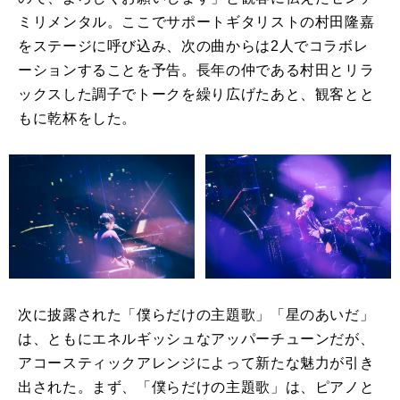
ミリメンタル。ここでサポートギタリストの村田隆嘉
をステージに呼び込み、次の曲からは
2
人でコラボレ
ーションすることを予告。長年の仲である村田とリラ
ックスした調子でトークを繰り広げたあと、観客とと
もに乾杯をした。
次に披露された「僕らだけの主題歌」「星のあいだ」
は、ともにエネルギッシュなアッパーチューンだが、
アコースティックアレンジによって新たな魅力が引き
出された。まず、「僕らだけの主題歌」は、ピアノと