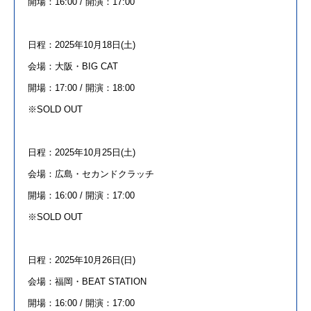
開場：
16:00 /
開演：
17:00
日程：
2025
年
10
月
18
日
(
土
)
会場：大阪・
BIG CAT
開場：
17:00 /
開演：
18:00
※
SOLD OUT
日程：
2025
年
10
月
25
日
(
土
)
会場：広島・セカンドクラッチ
開場：
16:00 /
開演：
17:00
※
SOLD OUT
日程：
2025
年
10
月
26
日
(
日
)
会場：福岡・
BEAT STATION
開場：
16:00 /
開演：
17:00