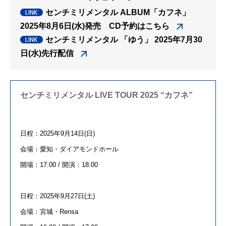
センチミリメンタル ALBUM「カフネ」
2025年8月6日(水)発売 CD予約はこちら
センチミリメンタル 「ゆう」 2025年7月30
日(水)先行配信
センチミリメンタル LIVE TOUR 2025 “カフネ”
日程：
2025
年
9
月
14
日
(
日
)
会場：愛知・ダイアモンドホール
開場：
17:00 /
開演：
18:00
日程：
2025
年
9
月
27
日
(
土
)
会場：宮城・
Rensa