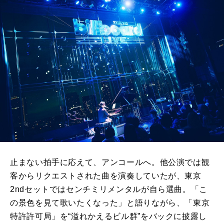
止まない拍手に応えて、アンコールへ。他公演では観
客からリクエストされた曲を演奏していたが、東京
2nd
セットではセンチミリメンタルが自ら選曲。「こ
の景色を見て歌いたくなった」と語りながら、「東京
特許許可局」を“溢れかえるビル群”をバックに披露し