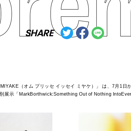
SHARE
SSEY MIYAKE（オム プリッセ イッセイ ミヤケ）」 は、7月
「MarkBorthwick:
Something Out of Nothing Int