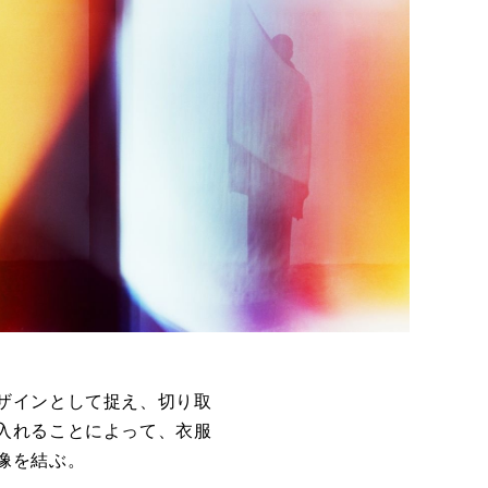
ザインとして捉え、切り取
入れることによって、衣服
像を結ぶ。