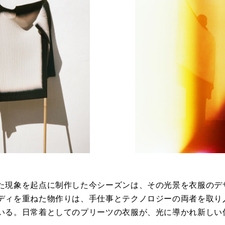
た現象を起点に制作した今シーズンは、その光景を衣服のデ
ディを重ねた物作りは、手仕事とテクノロジーの両者を取り
いる。日常着としてのプリーツの衣服が、光に導かれ新しい