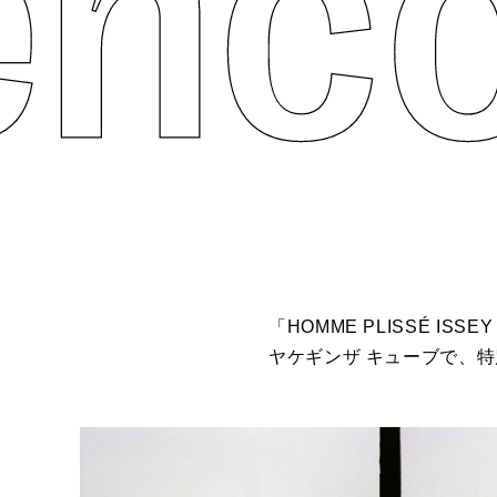
「HOMME PLISSÉ I
ヤケギンザ キューブで、特別展示