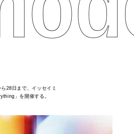
1日から28日まで、イッセイミ
oEverything」を開催する。