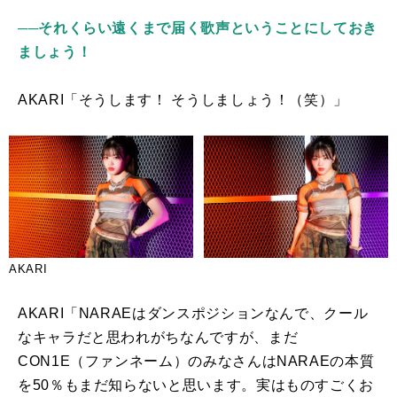
──それくらい遠くまで届く歌声ということにしておき
ましょう！
AKARI「そうします！ そうしましょう！（笑）」
AKARI
AKARI「
NARAE
はダンスポジションなんで、クール
なキャラだと思われがちなんですが、まだ
CON1E
（ファンネーム）のみなさんは
NARAE
の本質
を
50
％もまだ知らないと思います。実はものすごくお