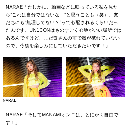
NARAE「たしかに、動画などに映っている私を見た
ら“これは自分ではないな…”と思うことも（笑）。友
だちにも“無理してない？”って心配されるくらいだっ
たんです。
UN1CON
はものすごく心地がいい場所では
あるんですけど、まだ皆さんの前で殻が破れていない
ので、今後を楽しみにしていただきたいです！」
NARAE
NARAE「そして
MANAMI
オンニは、とにかく自由で
す！」