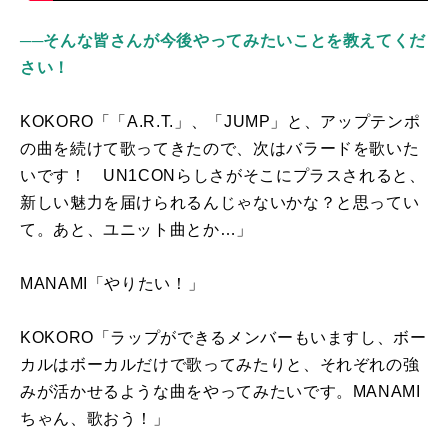
──そんな皆さんが今後やってみたいことを教えてくだ
さい！
KOKORO「「
A.R.T.
」、「
JUMP
」と、アップテンポ
の曲を続けて歌ってきたので、次はバラードを歌いた
いです！
UN1CON
らしさがそこにプラスされると、
新しい魅力を届けられるんじゃないかな？と思ってい
て。あと、ユニット曲とか…」
MANAMI「やりたい！」
KOKORO「ラップができるメンバーもいますし、ボー
カルはボーカルだけで歌ってみたりと、それぞれの強
みが活かせるような曲をやってみたいです。
MANAMI
ちゃん、歌おう！」