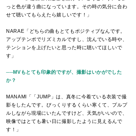
っと色が違う曲になっています。その時の気分に合わ
せて聴いてもらえたら嬉しいです！」
NARAE「どちらの曲もとてもポジティブなんです。
アップテンポでリズミカルですし、沈んでいる時や、
テンションを上げたいと思った時に聴いてほしいで
す」
──MVもとても印象的ですが、撮影はいかがでした
か？
MANAMI「「
JUMP
」は、真冬に今着ている衣装で撮
影をしたんです。びっくりするくらい寒くて、プルプ
ルしながら現場にいたんですけど、天気がいいので、
映像ではとても暑い日に撮影したように見えるんで
す！」