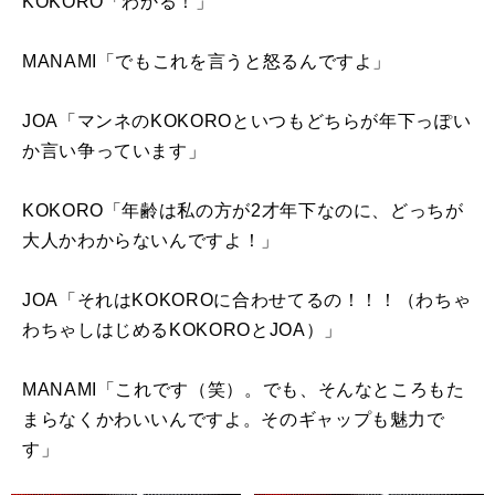
KOKORO「わかる！」
MANAMI「でもこれを言うと怒るんですよ」
JOA「マンネの
KOKORO
といつもどちらが年下っぽい
か言い争っています」
KOKORO「年齢は私の方が
2
才年下なのに、どっちが
大人かわからないんですよ！」
JOA「それは
KOKORO
に合わせてるの！！！（わちゃ
わちゃしはじめる
KOKORO
と
JOA
）」
MANAMI「これです（笑）。でも、そんなところもた
まらなくかわいいんですよ。そのギャップも魅力で
す」