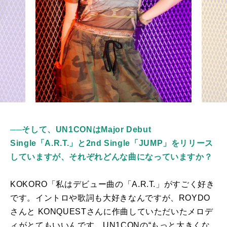
──そして、UN1CONはMajor Debut
Single「A.R.T.」と2nd Single「JUMP」をリリース
していますが、それぞれどんな曲になっていますか？
KOKORO「私はデビュー曲の「
A.R.T.
」がすごく好き
です。イントロや歌詞も大好きなんですが、ROYDO
さんと
KONQUEST
さんに作曲していただいたメロデ
ィがとてもいいんです。
UN1CON
の“もっと大きくな