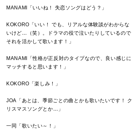
MANAMI「いいね！ 失恋ソングはどう？」
KOKORO「いい！ でも、リアルな体験談がわからな
いけど…（笑）。ドラマの役で泣いたりしているので
それを活かして歌います！」
MANAMI「性格が正反対のタイプなので、良い感じに
マッチすると思います！」
KOKORO「楽しみ！」
JOA「あとは、季節ごとの曲とかも歌いたいです！ ク
リスマスソングとか…」
一同「歌いたい～！」