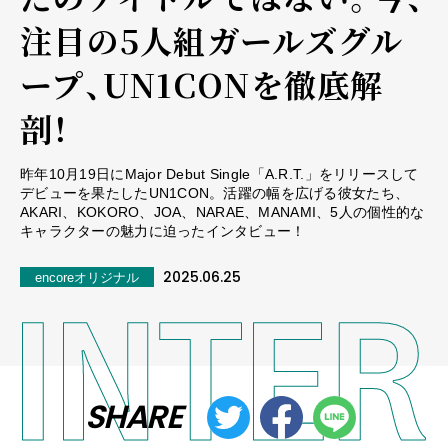
注目の5人組ガールズグル
ープ、UN1CONを徹底解
剖！
昨年10月19日にMajor Debut Single「A.R.T.」をリリースして
デビューを果たしたUN1CON。活躍の幅を広げる彼女たち、
AKARI、KOKORO、JOA、NARAE、MANAMI、5人の個性的な
キャラクターの魅力に迫ったインタビュー！
2025.06.25
encoreオリジナル
SHARE