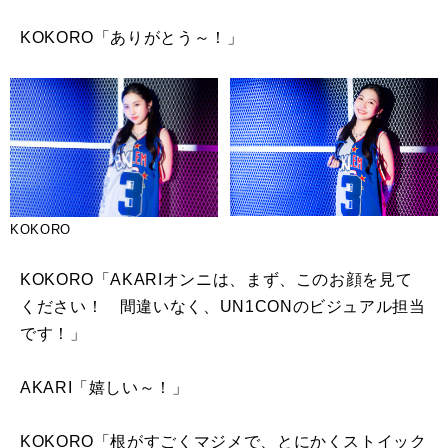
KOKORO「ありがとう～！」
KOKORO
KOKORO「
AKARI
オンニは、まず、このお顔を見て
ください！ 間違いなく、
UN1CON
のビジュアル担当
です！」
AKARI「嬉しい～！」
KOKORO「根がすごくマジメで、とにかくストイック