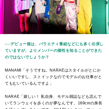
──デビュー後は、バラエティ番組などにも多く出演し
ていますが、よりメンバーの個性を知ることができた
のではないでしょうか？
MANAMI「そうですね。
NARAE
はスタイルがとにか
くいいですし、ストイックなのでモデルのお仕事がと
てもむいているんですよ」
NARAE「嬉しい！ 私自身、モデル雑誌なども読んで
いてランウェイを歩くのが夢なんです。
169cm
の身長