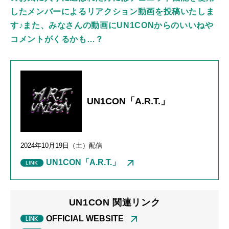
したメンバーによるリアクション動画を投稿いたしま
す♪また、みなさんの動画にUN1CONからのいいねや
コメントがくるかも…？
UN1CON「A.R.T.」
2024年
10
月
19
日（土）配信
UN1CON「A.R.T.」
UN1CON 関連リンク
OFFICIAL WEBSITE