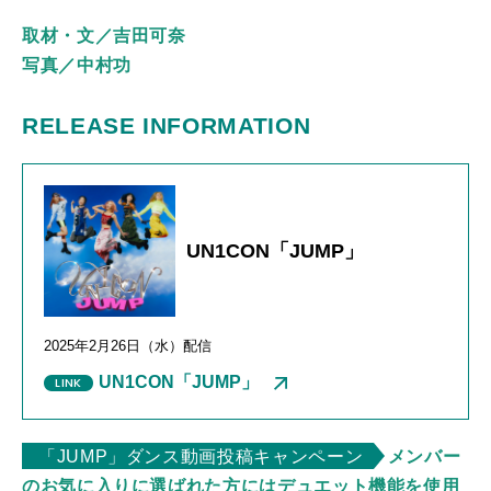
取材・文／吉田可奈
写真／中村功
RELEASE INFORMATION
UN1CON「JUMP」
2025年
2
月
26
日（水）配信
UN1CON「JUMP」
「JUMP」ダンス動画投稿キャンペーン
メンバー
のお気に入りに選ばれた方にはデュエット機能を使用