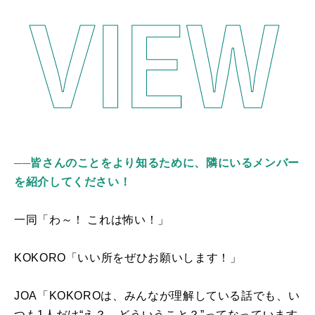
──皆さんのことをより知るために、隣にいるメンバー
を紹介してください！
一同「わ～！ これは怖い！」
KOKORO「いい所をぜひお願いします！」
JOA「
KOKORO
は、みんなが理解している話でも、い
つも
1
人だけ“え？ どういうこと？”ってなっています