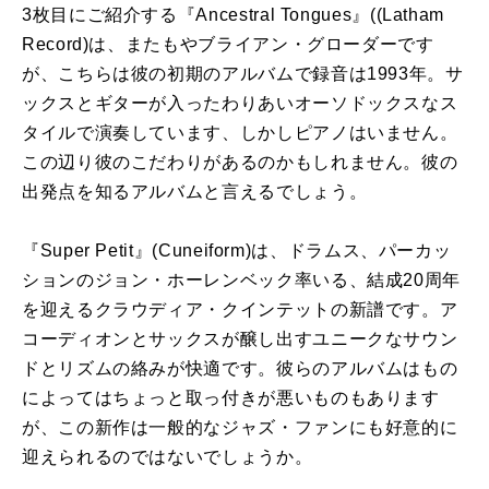
3枚目にご紹介する『Ancestral Tongues』((Latham
Record)は、またもやブライアン・グローダーです
が、こちらは彼の初期のアルバムで録音は1993年。サ
ックスとギターが入ったわりあいオーソドックスなス
タイルで演奏しています、しかしピアノはいません。
この辺り彼のこだわりがあるのかもしれません。彼の
出発点を知るアルバムと言えるでしょう。
『Super Petit』(Cuneiform)は、ドラムス、パーカッ
ションのジョン・ホーレンベック率いる、結成20周年
を迎えるクラウディア・クインテットの新譜です。ア
コーディオンとサックスが醸し出すユニークなサウン
ドとリズムの絡みが快適です。彼らのアルバムはもの
によってはちょっと取っ付きが悪いものもあります
が、この新作は一般的なジャズ・ファンにも好意的に
迎えられるのではないでしょうか。