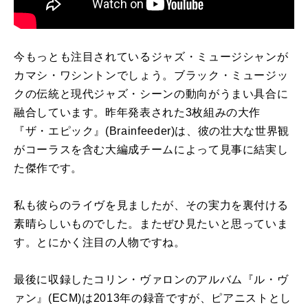
今もっとも注目されているジャズ・ミュージシャンが
カマシ・ワシントンでしょう。ブラック・ミュージッ
クの伝統と現代ジャズ・シーンの動向がうまい具合に
融合しています。昨年発表された3枚組みの大作
『ザ・エピック』(Brainfeeder)は、彼の壮大な世界観
がコーラスを含む大編成チームによって見事に結実し
た傑作です。
私も彼らのライヴを見ましたが、その実力を裏付ける
素晴らしいものでした。またぜひ見たいと思っていま
す。とにかく注目の人物ですね。
最後に収録したコリン・ヴァロンのアルバム『ル・ヴ
ァン』(ECM)は2013年の録音ですが、ピアニストとし