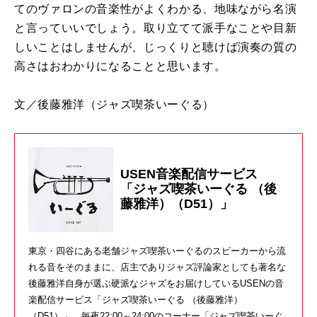
てのヴァロンの音楽性がよくわかる、地味ながら名演
と言っていいでしょう。取り立てて派手なことや目新
しいことはしませんが、じっくりと聴けば演奏の質の
高さはおわかりになることと思います。
文／後藤雅洋
（ジャズ喫茶いーぐる）
USEN音楽配信サービス
「ジャズ喫茶いーぐる （後
藤雅洋）（D51）」
東京・四谷にある老舗ジャズ喫茶いーぐるのスピーカーから流
れる音をそのままに、店主でありジャズ評論家としても著名な
後藤雅洋自身が選ぶ硬派なジャズをお届けしているUSENの音
楽配信サービス「ジャズ喫茶いーぐる （後藤雅洋）
（D51）」。毎夜22:00～24:00のコーナー「ジャズ喫茶いーぐ