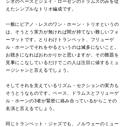
シオのベースとジェイ・ローセンのドラムスのみを従
えたシンプルなトリオ編成です。
一般にピアノ・レスのワン・ホーン・トリオというの
は、そうとう実力が無ければ間が持てない難しいフォ
ーマットです。とりわけトランペット、フリューゲ
ル・ホーンでそれをやるというのは滅多にないこと。
お聴きになればおわかりかと思いますが、その難題を
見事にこなしているだけでこの人は注目に値するミュ
ージシャンと言えるでしょう。
そしてそれを支えているリズム・セクションの実力も
そうとうなものです。ベース、ドラムスとフリューゲ
ル・ホーンの3者が緊密に絡み合っているからこその
名演と言えるでしょう。
同じトランペット・ジャズでも、ノルウェーのミュー