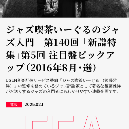
ジャズ喫茶いーぐるのジャ
ズ入門 第140回 「新譜特
集」第5回 注目盤ピックア
ップ（2016年8月・選）
USEN音楽配信サービス番組「ジャズ喫茶いーぐる （後藤雅
洋）」の監修を務めているジャズ評論家として著名な後藤雅洋
がお送りするジャズの入門者にもわかりやすい連載企画です。
2025.02.11
連載