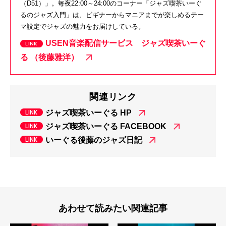
（D51）」。毎夜22:00～24:00のコーナー「ジャズ喫茶いーぐ
るのジャズ入門」は、ビギナーからマニアまでが楽しめるテー
マ設定でジャズの魅力をお届けしている。
USEN音楽配信サービス ジャズ喫茶いーぐ
る （後藤雅洋）
関連リンク
ジャズ喫茶いーぐる HP
ジャズ喫茶いーぐる FACEBOOK
いーぐる後藤のジャズ日記
あわせて読みたい関連記事