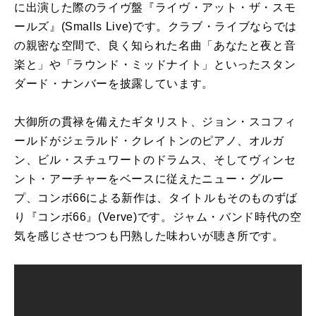
に出演した際のライヴ盤『ライヴ・アット・ザ・スモ
ールズ』(Smalls Live)です。クラブ・ライブならでは
の親密な空間で、良く知られた名曲「あなたと夜と音
楽と」や「ラウンド・ミッドナイト」といったスタン
ダード・ナンバーを披露しています。
大御所の貫禄を備えたギタリスト、ジョン・スコフィ
ールドがジェラルド・クレイトンのピアノ、オルガ
ン、ビル・スチュワートのドラムス、そしてヴィンセ
ント・アーチャーをベースに従えたニュー・グルー
プ、コンボ66による新作は、タイトルもそのものずば
り『コンボ66』(Verve)です。ジャム・バンド時代の空
気を感じさせつつも円熟した味わいが聴き所です。