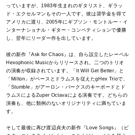
っていますが、1983年生まれのギタリスト、ギラッ
ド・エクセルマンもその一人です。彼は奨学金を得て
アメリカに渡り、2005年にギブソン・モントルー・イ
ンターナショナル・ギター・コンペティションで優勝
し、翌年にリーダー作を出しています。
彼の新作『Ask for Chaos』は、自ら設立したレーベル
Hexophonic Musicからリリースされ、二つのトリオ
の演奏が収録されています。「It Will Get Better」と
「Milton」がベースとドラムスを従えたgHex Trioで、
「Stumble」がアーロン・パークスのキーボードとド
ラムスによるZuper Octavaによる演奏です。どちらの
演奏も、他に類例のないオリジナリティに満ちていま
す。
そして最後に再び渡辺貞夫の新作『Love Songs』（ビ