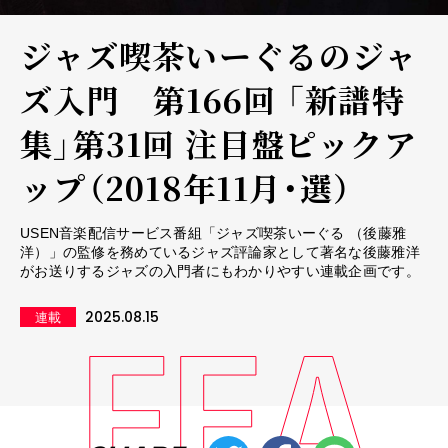
ジャズ喫茶いーぐるのジャ
ズ入門 第166回 「新譜特
集」第31回 注目盤ピックア
ップ（2018年11月・選）
USEN音楽配信サービス番組「ジャズ喫茶いーぐる （後藤雅
洋）」の監修を務めているジャズ評論家として著名な後藤雅洋
がお送りするジャズの入門者にもわかりやすい連載企画です。
2025.08.15
連載