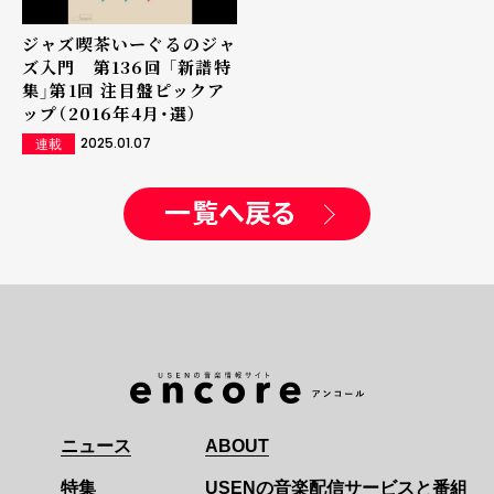
ジャズ喫茶いーぐるのジャ
ズ入門 第136回 「新譜特
集」第1回 注目盤ピックア
ップ（2016年4月・選）
2025.01.07
連載
一覧へ戻る
ニュース
ABOUT
特集
USENの音楽配信サービスと番組