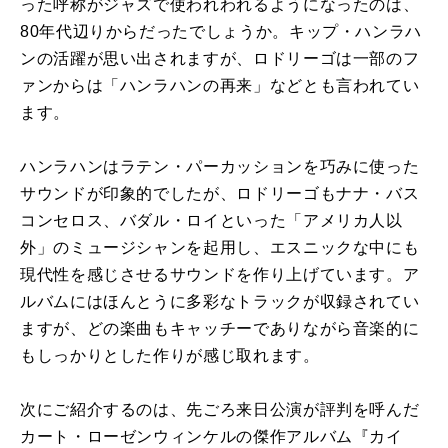
った呼称がジャズで使われわれるようになったのは、
80年代辺りからだったでしょうか。キップ・ハンラハ
ンの活躍が思い出されますが、ロドリーゴは一部のフ
ァンからは「ハンラハンの再来」などとも言われてい
ます。
ハンラハンはラテン・パーカッションを巧みに使った
サウンドが印象的でしたが、ロドリーゴもナナ・バス
コンセロス、バダル・ロイといった「アメリカ人以
外」のミュージシャンを起用し、エスニックな中にも
現代性を感じさせるサウンドを作り上げています。ア
ルバムにはほんとうに多彩なトラックが収録されてい
ますが、どの楽曲もキャッチーでありながら音楽的に
もしっかりとした作りが感じ取れます。
次にご紹介するのは、先ごろ来日公演が評判を呼んだ
カート・ローゼンウィンケルの傑作アルバム『カイ