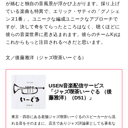
が絡むと独自の音風景が浮かび上がります。採り上げ
ている楽曲も特異で、エリック・サティの「グノシェ
ンヌ1番」。ユニークな編成ユニークなアプローチで
すが、決して奇をてらったところはなく、聴くほどに
彼らの音楽世界に惹き込まれます。彼らのチームKyは
これからもっと注目されるべきだと思います。
文／後藤雅洋
（ジャズ喫茶いーぐる）
USEN音楽配信サービス
「ジャズ喫茶いーぐる （後
藤雅洋）（D51）」
東京・四谷にある老舗ジャズ喫茶いーぐるのスピーカーから流
れる音をそのままに、店主でありジャズ評論家としても著名な