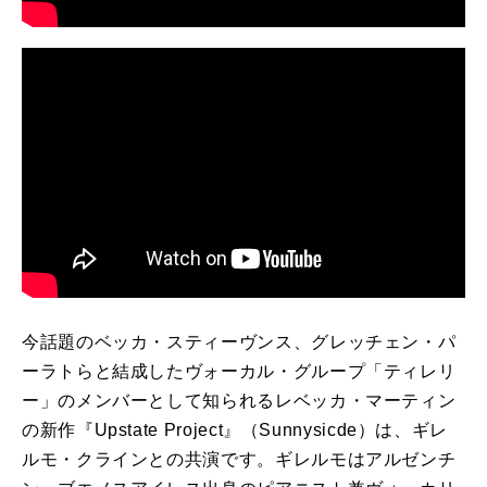
今話題のベッカ・スティーヴンス、グレッチェン・パ
ーラトらと結成したヴォーカル・グループ「ティレリ
ー」のメンバーとして知られるレベッカ・マーティン
の新作『Upstate Project』（Sunnysicde）は、ギレ
ルモ・クラインとの共演です。ギレルモはアルゼンチ