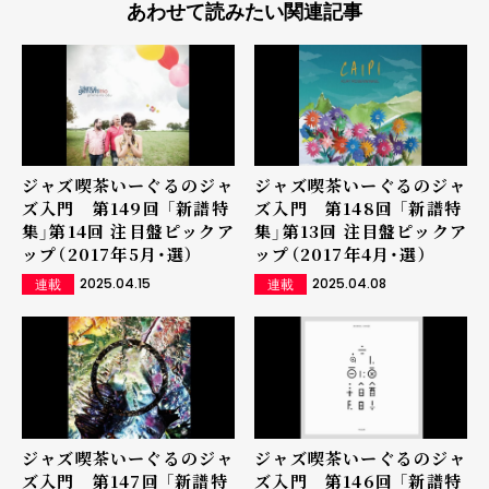
あわせて読みたい関連記事
ジャズ喫茶いーぐるのジャ
ジャズ喫茶いーぐるのジャ
ズ入門 第149回 「新譜特
ズ入門 第148回 「新譜特
集」第14回 注目盤ピックア
集」第13回 注目盤ピックア
ップ（2017年5月・選）
ップ（2017年4月・選）
2025.04.15
2025.04.08
連載
連載
ジャズ喫茶いーぐるのジャ
ジャズ喫茶いーぐるのジャ
ズ入門 第147回 「新譜特
ズ入門 第146回 「新譜特