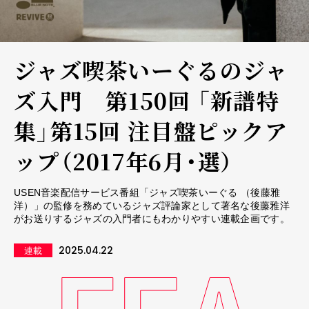
ジャズ喫茶いーぐるのジャ
ズ入門 第150回 「新譜特
集」第15回 注目盤ピックア
ップ（2017年6月・選）
USEN音楽配信サービス番組「ジャズ喫茶いーぐる （後藤雅
洋）」の監修を務めているジャズ評論家として著名な後藤雅洋
がお送りするジャズの入門者にもわかりやすい連載企画です。
2025.04.22
連載