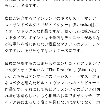
らしい。名演です。
次にご紹介するフィンランドのギタリスト、マチア
ス・サンドベルグの『ザ・ドクター』
(Svenska)
はご
くオーソドックスな作品ですが、聴くほどに味が出て
くるタイプ。ポイントは圧倒的なテクニックがありな
がら嫌味を感じさせない素直なマチアスのフレージン
グですね。ありそうでないギター名盤です。
最後に登場するのはまたもやエンリコ・ピアラヌンツ
ィのデュオ・アルバム『
The Real You
』
(Stant)
です
が、こちらはデンマークのベーシスト、トマス・フォ
ネスベクと組んだビル・エヴァンスへのトリビュート
作品です。それにしてもピアラヌンツィのピアノの切
れ味が素晴らしい。もう相当のお歳ですがタッチ、ア
イデア共にまったく衰えを見せないばかりでなく、力