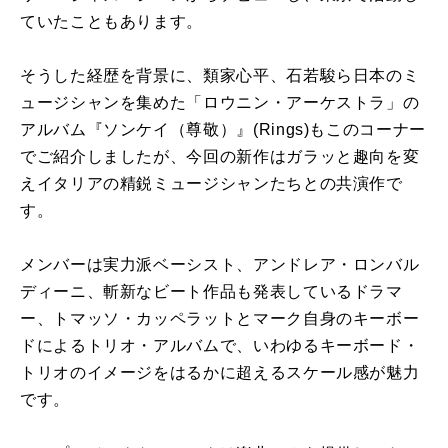
ていたこともあります。
そうした経歴を背景に、類家心平、石若駿ら日本のミ
ュージシャンを集めた「ロウニン・アーケストラ」の
アルバム『ソンケイ（尊敬）』
(Rings)
もこのコーナー
でご紹介しましたが、今回の新作はガラッと趣向を変
えイタリアの精鋭ミュージシャンたちとの共演作で
す。
メンバーは実力派ベーシスト、アンドレア・ロンバル
ディーニ、斬新なビート作品も発表しているドラマ
ー、トマッソ・カッペラットとマーク自身のキーボー
ドによるトリオ・アルバムで、いわゆるキーボード・
トリオのイメージをはるかに超えるスケール感が魅力
です。