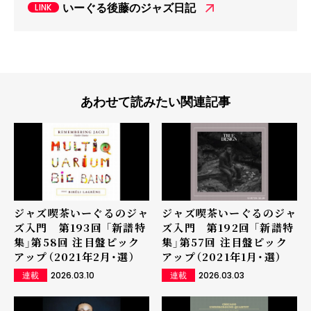
いーぐる後藤のジャズ日記
あわせて読みたい関連記事
ジャズ喫茶いーぐるのジャ
ジャズ喫茶いーぐるのジャ
ズ入門 第193回 「新譜特
ズ入門 第192回 「新譜特
集」第58回 注目盤ピック
集」第57回 注目盤ピック
アップ（2021年2月・選）
アップ（2021年1月・選）
2026.03.10
2026.03.03
連載
連載