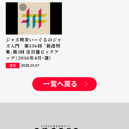
ジャズ喫茶いーぐるのジャ
ズ入門 第136回 「新譜特
集」第1回 注目盤ピックア
ップ（2016年4月・選）
2025.01.07
連載
一覧へ戻る