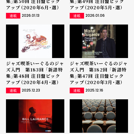
集」第50回 注目盤ピック
集」第49回 注目盤ピック
アップ（2020年6月・選）
アップ（2020年5月・選）
2026.01.13
2026.01.06
連載
連載
ジャズ喫茶いーぐるのジャ
ジャズ喫茶いーぐるのジャ
ズ入門 第183回 「新譜特
ズ入門 第182回 「新譜特
集」第48回 注目盤ピック
集」第47回 注目盤ピック
アップ（2020年4月・選）
アップ（2020年3月・選）
2025.12.23
2025.12.16
連載
連載