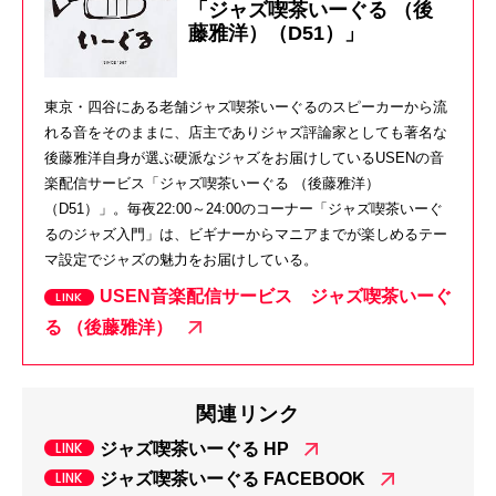
「ジャズ喫茶いーぐる （後
藤雅洋）（D51）」
東京・四谷にある老舗ジャズ喫茶いーぐるのスピーカーから流
れる音をそのままに、店主でありジャズ評論家としても著名な
後藤雅洋自身が選ぶ硬派なジャズをお届けしているUSENの音
楽配信サービス「ジャズ喫茶いーぐる （後藤雅洋）
（D51）」。毎夜22:00～24:00のコーナー「ジャズ喫茶いーぐ
るのジャズ入門」は、ビギナーからマニアまでが楽しめるテー
マ設定でジャズの魅力をお届けしている。
USEN音楽配信サービス ジャズ喫茶いーぐ
る （後藤雅洋）
関連リンク
ジャズ喫茶いーぐる HP
ジャズ喫茶いーぐる FACEBOOK