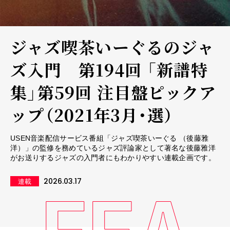
ジャズ喫茶いーぐるのジャ
ズ入門 第194回 「新譜特
集」第59回 注目盤ピックア
ップ（2021年3月・選）
USEN音楽配信サービス番組「ジャズ喫茶いーぐる （後藤雅
洋）」の監修を務めているジャズ評論家として著名な後藤雅洋
がお送りするジャズの入門者にもわかりやすい連載企画です。
2026.03.17
連載