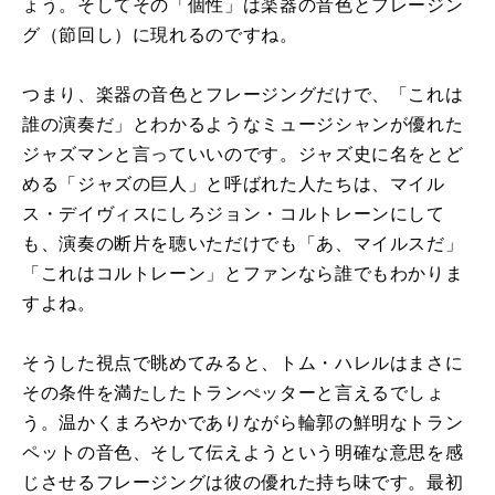
ょう。そしてその「個性」は楽器の音色とフレージン
グ（節回し）に現れるのですね。
つまり、楽器の音色とフレージングだけで、「これは
誰の演奏だ」とわかるようなミュージシャンが優れた
ジャズマンと言っていいのです。ジャズ史に名をとど
める「ジャズの巨人」と呼ばれた人たちは、マイル
ス・デイヴィスにしろジョン・コルトレーンにして
も、演奏の断片を聴いただけでも「あ、マイルスだ」
「これはコルトレーン」とファンなら誰でもわかりま
すよね。
そうした視点で眺めてみると、トム・ハレルはまさに
その条件を満たしたトランぺッターと言えるでしょ
う。温かくまろやかでありながら輪郭の鮮明なトラン
ペットの音色、そして伝えようという明確な意思を感
じさせるフレージングは彼の優れた持ち味です。最初