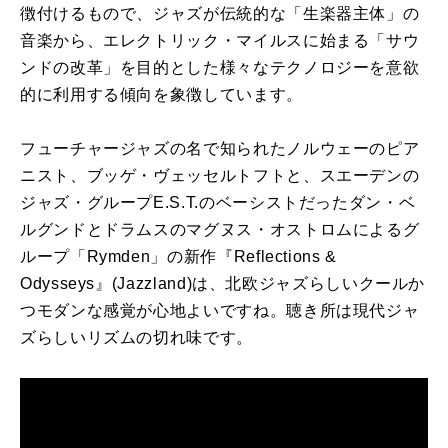
徴付けるもので、ジャズが伝統的な「生楽器主体」の
音楽から、エレクトリック・マイルスに始まる「サウ
ンドの改革」を目的とした様々なテクノロジーを意欲
的に利用する傾向を象徴しています。
フューチャージャズの名で知られたノルウェーのピア
ニスト、ブッゲ・ヴェッセルトフトと、スエーデンの
ジャズ・グループE.S.T.のベーシストだったダン・ベ
ルグンドとドラムスのマグヌス・オストロムによるグ
ループ「Rymden」の新作『Reflections &
Odysseys』(Jazzland)は、北欧ジャズらしいクールか
つモダンな感覚が心地よいですね。聴き所は現代ジャ
ズらしいリズムの切れ味です。