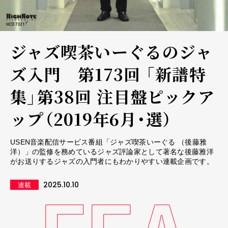
ジャズ喫茶いーぐるのジャ
ズ入門 第173回 「新譜特
集」第38回 注目盤ピックア
ップ（2019年6月・選）
USEN音楽配信サービス番組「ジャズ喫茶いーぐる （後藤雅
洋）」の監修を務めているジャズ評論家として著名な後藤雅洋
がお送りするジャズの入門者にもわかりやすい連載企画です。
2025.10.10
連載