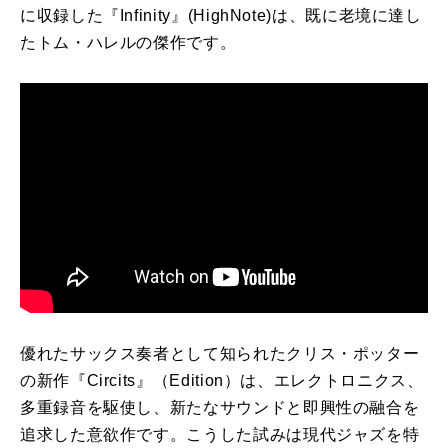
に収録した『Infinity』(HighNote)は、既に老境に達し
たトム・ハレルの傑作です。
優れたサックス奏者として知られたクリス・ポッター
の新作『Circits』（Edition）は、エレクトロニクス、
多重録音を駆使し、新たなサウンドと即興性の融合を
追求した意欲作です。こうした試みは現代ジャズを特