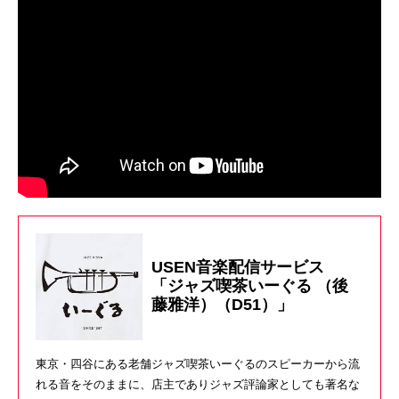
USEN音楽配信サービス
「ジャズ喫茶いーぐる （後
藤雅洋）（D51）」
東京・四谷にある老舗ジャズ喫茶いーぐるのスピーカーから流
れる音をそのままに、店主でありジャズ評論家としても著名な