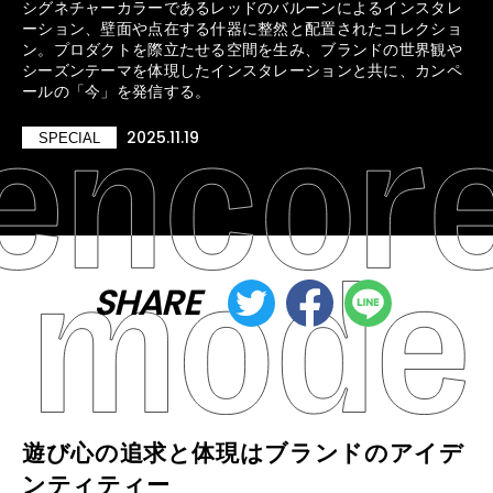
シグネチャーカラーであるレッドのバルーンによるインスタレ
ーション、壁面や点在する什器に整然と配置されたコレクショ
ン。プロダクトを際立たせる空間を生み、ブランドの世界観や
シーズンテーマを体現したインスタレーションと共に、カンペ
ールの「今」を発信する。
2025.11.19
SPECIAL
SHARE
遊び心の追求と体現はブランドのアイデ
ンティティー