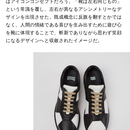
はアイコンコンセプトだろう。「靴は左右同じもの」
という常識を覆し、左右が異なるアシンメトリーなデ
ザインを出現させた。既成概念に反旗を翻すとかでは
なく、人間の情緒である喜びを生み出すために遊び心
を靴に体現することで、斬新でありながら思わず笑顔
になるデザインへと収斂されたイメージだ。