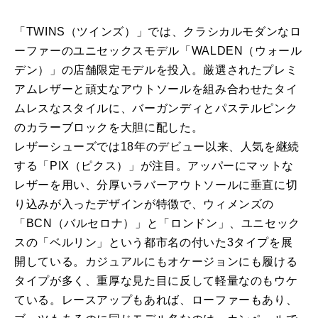
「TWINS（ツインズ）」では、クラシカルモダンなロ
ーファーのユニセックスモデル「WALDEN（ウォール
デン）」の店舗限定モデルを投入。厳選されたプレミ
アムレザーと頑丈なアウトソールを組み合わせたタイ
ムレスなスタイルに、バーガンディとパステルピンク
のカラーブロックを大胆に配した。
レザーシューズでは18年のデビュー以来、人気を継続
する「PIX（ピクス）」が注目。アッパーにマットな
レザーを用い、分厚いラバーアウトソールに垂直に切
り込みが入ったデザインが特徴で、ウィメンズの
「BCN（バルセロナ）」と「ロンドン」、ユニセック
スの「ベルリン」という都市名の付いた3タイプを展
開している。カジュアルにもオケージョンにも履ける
タイプが多く、重厚な見た目に反して軽量なのもウケ
ている。レースアップもあれば、ローファーもあり、