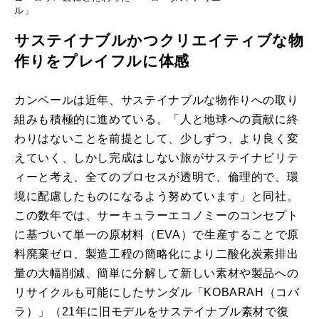
ル」
サステイナブルかつクリエイティブな物
作りをプレイフルに体感
カンペールは近年、サステイナブルな物作りへの取り
組みも積極的に進めている。「人と地球への貢献に終
わりはないことを前提として、少しずつ、より良く変
えていく、しかし完成はしない旅がサステイナビリテ
ィーと考え、全てのプロセスが透明で、倫理的で、環
境に配慮したものになるよう努めています」と同社。
この数年では、サーキュラーエコノミーのコンセプト
に基づいて単一の原材料（EVA）で生産することで原
料廃棄ゼロ、製造工程の簡略化により二酸化炭素排出
量の大幅削減、簡単に分解して新しい素材や製品への
リサイクルも可能にしたサンダル「KOBARAH（コバ
ラ）」（21年に旧モデルをサステイナブル素材で復