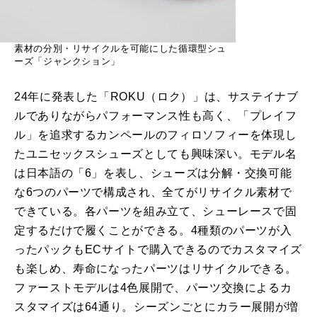
素材の分別・リサイクルを可能にした循環型シュ
ーズ「ジャンクション」
24年に発表した「ROKU（ロク）」は、サステイナブ
ルでありながらパフォーマンス性も高く、「プレイフ
ル」を追求するカンペールのフィロソフィーを体現し
たユニセックスシューズとしても興味深い。モデル名
は日本語の「6」を表し、シューズは分解・交換可能
な6つのパーツで構成され、全てがリサイクル素材で
できている。各パーツを組み立て、シューレースで固
定するだけで履くことができる。4種類のパーツが入
ったパックもECサイトで購入できるのでカスタマイズ
も楽しめ、寿命になったパーツはリサイクルできる。
ファーストモデルは4色展開で、パーツ交換によるカ
スタマイズは64通り。シーズンごとにカラー展開が増