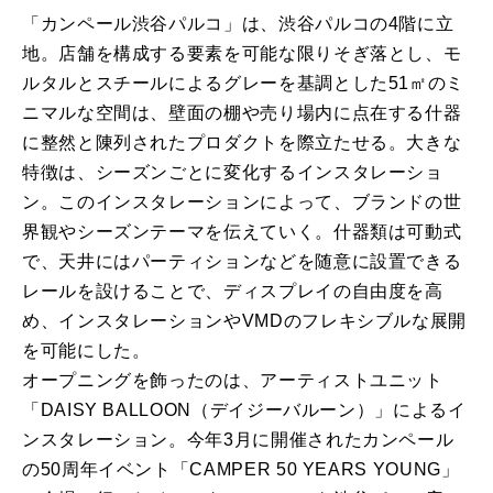
「カンペール渋谷パルコ」は、渋谷パルコの4階に立
地。店舗を構成する要素を可能な限りそぎ落とし、モ
ルタルとスチールによるグレーを基調とした51㎡のミ
ニマルな空間は、壁面の棚や売り場内に点在する什器
に整然と陳列されたプロダクトを際立たせる。大きな
特徴は、シーズンごとに変化するインスタレーショ
ン。このインスタレーションによって、ブランドの世
界観やシーズンテーマを伝えていく。什器類は可動式
で、天井にはパーティションなどを随意に設置できる
レールを設けることで、ディスプレイの自由度を高
め、インスタレーションやVMDのフレキシブルな展開
を可能にした。
オープニングを飾ったのは、アーティストユニット
「DAISY BALLOON（デイジーバルーン）」によるイ
ンスタレーション。今年3月に開催されたカンペール
の50周年イベント「CAMPER 50 YEARS YOUNG」