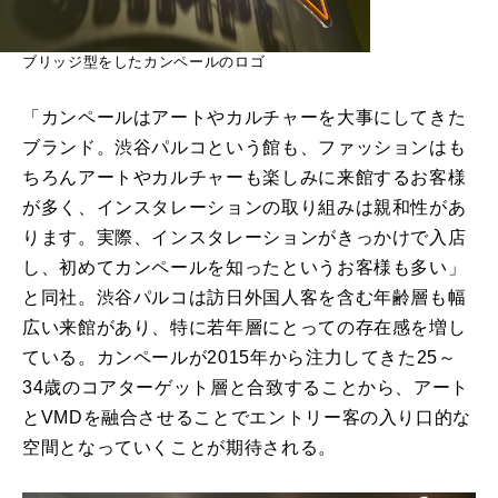
ブリッジ型をしたカンペールのロゴ
「カンペールはアートやカルチャーを大事にしてきた
ブランド。渋谷パルコという館も、ファッションはも
ちろんアートやカルチャーも楽しみに来館するお客様
が多く、インスタレーションの取り組みは親和性があ
ります。実際、インスタレーションがきっかけで入店
し、初めてカンペールを知ったというお客様も多い」
と同社。渋谷パルコは訪日外国人客を含む年齢層も幅
広い来館があり、特に若年層にとっての存在感を増し
ている。カンペールが2015年から注力してきた25～
34歳のコアターゲット層と合致することから、アート
とVMDを融合させることでエントリー客の入り口的な
空間となっていくことが期待される。