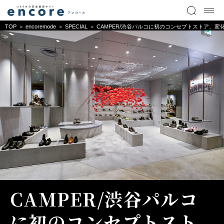
TOP
encoremode
SPECIAL
CAMPER/渋谷パルコに初のコンセプトストア、変
CAMPER/渋谷パルコ
に初のコンセプトスト