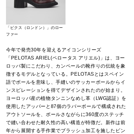
「ピクス（ロンドン）」のロー
ファー
今年で発売30年を迎えるアイコンシリーズ
「PELOTAS ARIEL(ペロータス アリエル)」は、ヨー
ロッパ製にこだわり、カンペールの靴作りの伝統を象
徴するモデルとなっている。PELOTASとはスペイン
語でボールを意味し、手縫いのサッカーボールからイ
ンスピレーションを得てデザインされたのが始まり。
ヨーロッパ産の植物タンニンなめし革（LWG認証）を
使用したアッパーと87個のラバーボールで構成された
アウトソールを、ボールさながらに360度のステッチ
で縫い合わせた耐久性の高い構造が特徴だ。新作は前
年から展開する手作業でブラッシュ加工を施したビン