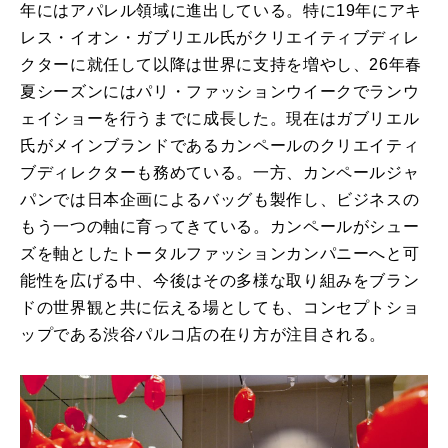
年にはアパレル領域に進出している。特に19年にアキ
レス・イオン・ガブリエル氏がクリエイティブディレ
クターに就任して以降は世界に支持を増やし、26年春
夏シーズンにはパリ・ファッションウイークでランウ
ェイショーを行うまでに成長した。現在はガブリエル
氏がメインブランドであるカンペールのクリエイティ
ブディレクターも務めている。一方、カンペールジャ
パンでは日本企画によるバッグも製作し、ビジネスの
もう一つの軸に育ってきている。カンペールがシュー
ズを軸としたトータルファッションカンパニーへと可
能性を広げる中、今後はその多様な取り組みをブラン
ドの世界観と共に伝える場としても、コンセプトショ
ップである渋谷パルコ店の在り方が注目される。