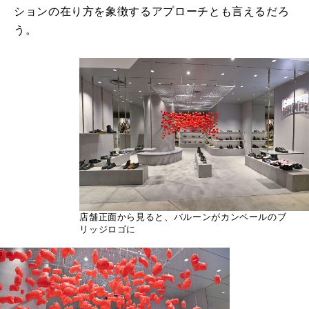
ションの在り方を象徴するアプローチとも言えるだろ
う。
店舗正面から見ると、バルーンがカンペールのブ
リッジロゴに