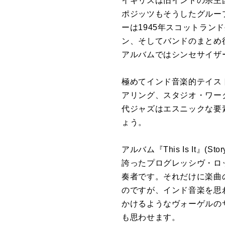
イギリスは旧インドの宗主
ポジッツもそうしたグループで、
ーは1945年スコットラ
ン、そしてバンドのまとめ
アルバムではシンセサイザ
極めてインド音楽的テイス
アリング、スタジオ・ワー
代ジャズはエスニックな要
ょう。
アルバム『This Is It
誇ったプログレッシヴ・ロ
奏者です。それだけに楽曲の
のですが、インド音楽を思
かけるようなヴォーゲルの
も思わせます。