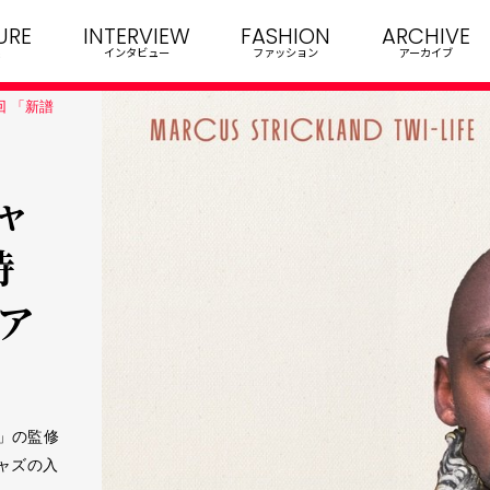
URE
INTERVIEW
FASHION
ARCHIVE
インタビュー
ファッション
アーカイブ
回 「新譜
ャ
特
クア
」の監修
ャズの入