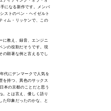
ユナイティング・オブ・オ
、彼らの手になる新作です。メンバ
ーシストのベン・ヘイゼルト
ティム・リッケンで、この
ーに教え、録音、エンジニ
ベンの役割だそうです。現
その顕著な例と言えるでし
1970年代にデンマークで人気を
歴を持つ、異色のサックス
に日本の京都のことだと思う
ね。とは言え、優しく語り
した印象だったのかな、と