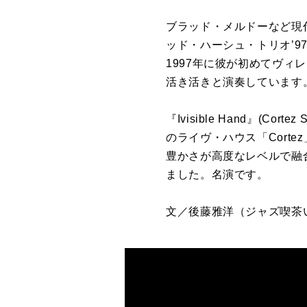
ブラッド・メルドーなど現
ッド・ハーシュ・トリオ’97 
1997年に彼が初めてヴ
活き活きと演奏しています
『Ivisible Hand』
のライヴ・ハウス「Cort
豊かさが高度なレベルで融
ました。名演です。
文／後藤雅洋
（ジャズ喫茶