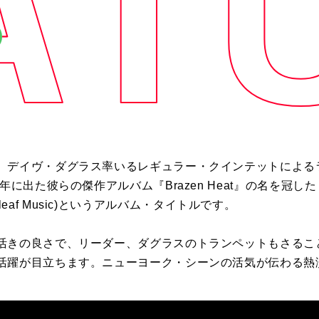
、デイヴ・ダグラス率いるレギュラー・クインテットによる
た彼らの傑作アルバム『Brazen Heat』の名を冠した『Brazen 
Greenleaf Music)というアルバム・タイトルです。
活きの良さで、リーダー、ダグラスのトランペットもさるこ
活躍が目立ちます。ニューヨーク・シーンの活気が伝わる熱