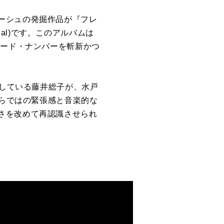
ーシュの発掘作品が『フレ
onal)です。このアルバムは
ダード・ナンバーを斬新かつ
バムを残している藤井総子が、水戸
ならではの緊張感と音楽的な
さを改めて再認識させられ