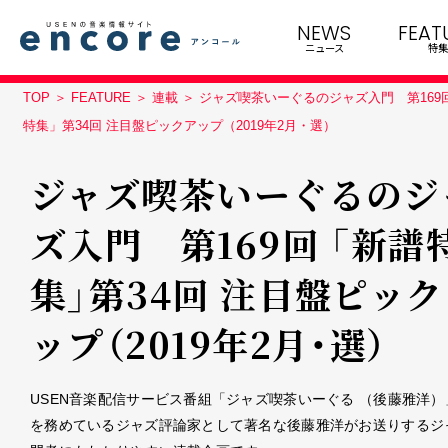
NEWS
FEAT
ニュース
特集
TOP
FEATURE
連載
ジャズ喫茶いーぐるのジャズ入門 第169
特集」第34回 注目盤ピックアップ（2019年2月・選）
ジャズ喫茶いーぐるのジ
ズ入門 第169回 「新譜
集」第34回 注目盤ピッ
ップ（2019年2月・選）
USEN音楽配信サービス番組「ジャズ喫茶いーぐる （後藤雅洋）
を務めているジャズ評論家として著名な後藤雅洋がお送りするジ