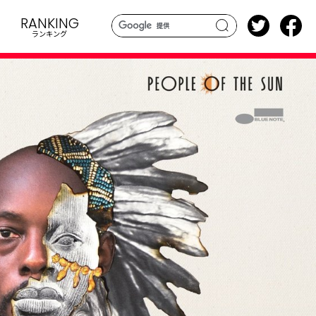
RANKING
ランキング
search