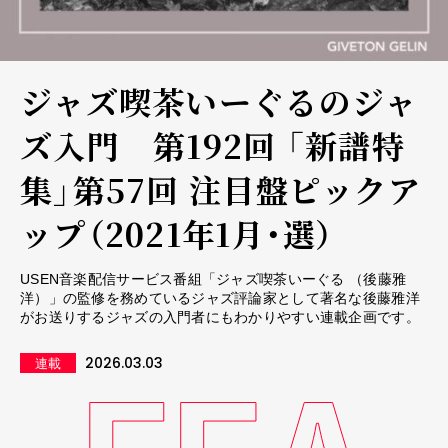
ジャズ喫茶いーぐるのジャ
ズ入門 第192回 「新譜特
集」第57回 注目盤ピックア
ップ（2021年1月・選）
USEN音楽配信サービス番組「ジャズ喫茶いーぐる （後藤雅
洋）」の監修を務めているジャズ評論家として著名な後藤雅洋
がお送りするジャズの入門者にもわかりやすい連載企画です。
2026.03.03
連載