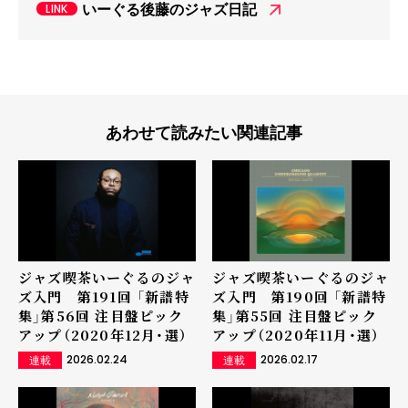
いーぐる後藤のジャズ日記
あわせて読みたい関連記事
ジャズ喫茶いーぐるのジャ
ジャズ喫茶いーぐるのジャ
ズ入門 第191回 「新譜特
ズ入門 第190回 「新譜特
集」第56回 注目盤ピック
集」第55回 注目盤ピック
アップ（2020年12月・選）
アップ（2020年11月・選）
2026.02.24
2026.02.17
連載
連載