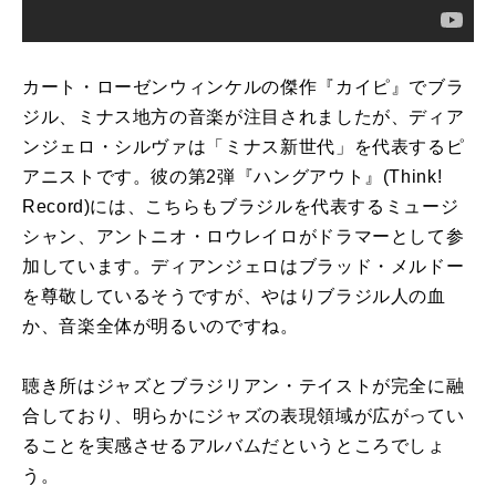
カート・ローゼンウィンケルの傑作『カイピ』でブラ
ジル、ミナス地方の音楽が注目されましたが、ディア
ンジェロ・シルヴァは「ミナス新世代」を代表するピ
アニストです。彼の第
2
弾『ハングアウト』
(Think!
Record)
には、こちらもブラジルを代表するミュージ
シャン、アントニオ・ロウレイロがドラマーとして参
加しています。ディアンジェロはブラッド・メルドー
を尊敬しているそうですが、やはりブラジル人の血
か、音楽全体が明るいのですね。
聴き所はジャズとブラジリアン・テイストが完全に融
合しており、明らかにジャズの表現領域が広がってい
ることを実感させるアルバムだというところでしょ
う。