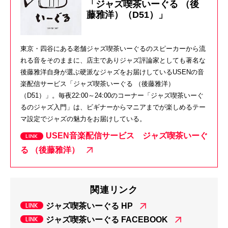
「ジャズ喫茶いーぐる （後
藤雅洋）（D51）」
東京・四谷にある老舗ジャズ喫茶いーぐるのスピーカーから流
れる音をそのままに、店主でありジャズ評論家としても著名な
後藤雅洋自身が選ぶ硬派なジャズをお届けしているUSENの音
楽配信サービス「ジャズ喫茶いーぐる （後藤雅洋）
（D51）」。毎夜22:00～24:00のコーナー「ジャズ喫茶いーぐ
るのジャズ入門」は、ビギナーからマニアまでが楽しめるテー
マ設定でジャズの魅力をお届けしている。
USEN音楽配信サービス ジャズ喫茶いーぐ
る （後藤雅洋）
関連リンク
ジャズ喫茶いーぐる HP
ジャズ喫茶いーぐる FACEBOOK