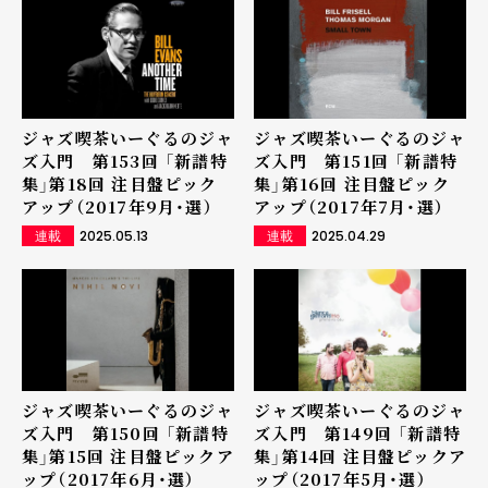
ジャズ喫茶いーぐるのジャ
ジャズ喫茶いーぐるのジャ
ズ入門 第153回 「新譜特
ズ入門 第151回 「新譜特
集」第18回 注目盤ピック
集」第16回 注目盤ピック
アップ（2017年9月・選）
アップ（2017年7月・選）
2025.05.13
2025.04.29
連載
連載
ジャズ喫茶いーぐるのジャ
ジャズ喫茶いーぐるのジャ
ズ入門 第150回 「新譜特
ズ入門 第149回 「新譜特
集」第15回 注目盤ピックア
集」第14回 注目盤ピックア
ップ（2017年6月・選）
ップ（2017年5月・選）