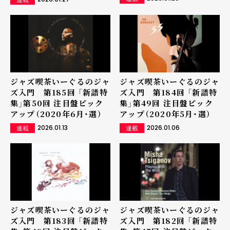
ジャズ喫茶いーぐるのジャ
ジャズ喫茶いーぐるのジャ
ズ入門 第185回 「新譜特
ズ入門 第184回 「新譜特
集」第50回 注目盤ピック
集」第49回 注目盤ピック
アップ（2020年6月・選）
アップ（2020年5月・選）
2026.01.13
2026.01.06
連載
連載
ジャズ喫茶いーぐるのジャ
ジャズ喫茶いーぐるのジャ
ズ入門 第183回 「新譜特
ズ入門 第182回 「新譜特