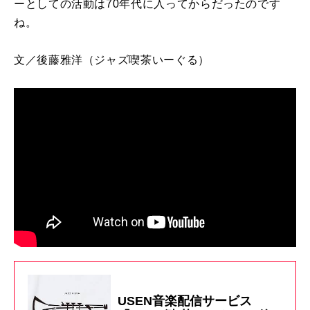
ーとしての活動は
70
年代に入ってからだったのです
ね。
文／後藤雅洋
（ジャズ喫茶いーぐる）
USEN音楽配信サービス