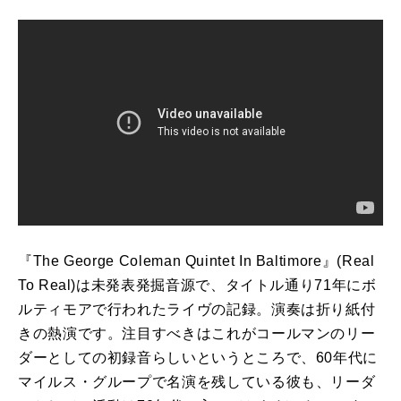
『
The George Coleman Quintet In Baltimore
』
(Real
To Real)
は未発表発掘音源で、タイトル通り
71
年にボ
ルティモアで行われたライヴの記録。演奏は折り紙付
きの熱演です。注目すべきはこれがコールマンのリー
ダーとしての初録音らしいというところで、
60
年代に
マイルス・グループで名演を残している彼も、リーダ