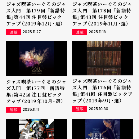
ジャズ喫茶いーぐるのジャ
ジャズ喫茶いーぐるのジャ
ズ入門 第179回 「新譜特
ズ入門 第178回 「新譜特
集」第44回 注目盤ピック
集」第43回 注目盤ピック
アップ（2019年12月・選）
アップ（2019年11月・選）
2025.11.27
2025.11.18
連載
連載
ジャズ喫茶いーぐるのジャ
ジャズ喫茶いーぐるのジャ
ズ入門 第176回 「新譜特
ズ入門 第177回 「新譜特
集」第41回 注目盤ピックア
集」第42回 注目盤ピック
ップ（2019年9月・選）
アップ（2019年10月・選）
2025.10.30
2025.11.11
連載
連載