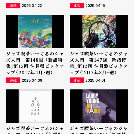
2025.04.22
2025.04.15
連載
連載
ジャズ喫茶いーぐるのジャ
ジャズ喫茶いーぐるのジャ
ズ入門 第148回 「新譜特
ズ入門 第147回 「新譜特
集」第13回 注目盤ピックア
集」第12回 注目盤ピックア
ップ（2017年4月・選）
ップ（2017年3月・選）
2025.04.08
2025.04.01
連載
連載
ジャズ喫茶いーぐるのジャ
ジャズ喫茶いーぐるのジャ