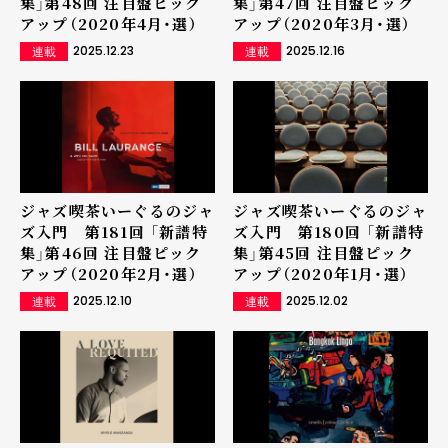
集」第48回 注目盤ピック
集」第47回 注目盤ピック
アップ（2020年4月・選）
アップ（2020年3月・選）
2025.12.23
2025.12.16
連載
連載
ジャズ喫茶いーぐるのジャ
ジャズ喫茶いーぐるのジャ
ズ入門 第181回 「新譜特
ズ入門 第180回 「新譜特
集」第46回 注目盤ピック
集」第45回 注目盤ピック
アップ（2020年2月・選）
アップ（2020年1月・選）
2025.12.10
2025.12.02
連載
連載