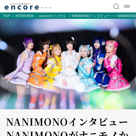
TOP
INTERVIEW
encoreオリジナル
NANIMONOインタビュー ――NANI
NANIMONOインタビュー
――NANIMONOがナニモノか