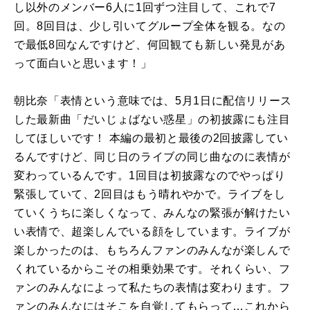
し以外のメンバー6人に1回ずつ注目して、これで7
回。8回目は、少し引いてグループ全体を観る。なの
で最低8回なんですけど、何回観ても新しい発見があ
って面白いと思います！」
朝比奈「表情という意味では、
5
月
1
日に配信リリース
した最新曲「だいじょばない惑星」の初披露にも注目
してほしいです！ 本編の最初と最後の2回披露してい
るんですけど、同じ日のライブの同じ曲なのに表情が
変わっているんです。1回目は初披露なのでやっぱり
緊張していて、2回目はもう晴れやかで。ライブをし
ていくうちに楽しくなって、みんなの緊張が解けたい
い表情で、超楽しんでいる顔をしています。ライブが
楽しかったのは、もちろんファンのみんなが楽しんで
くれているからこその相乗効果です。それくらい、フ
ァンのみんなによって私たちの表情は変わります。フ
ァンのみんなにはそこを自覚してもらって…これから