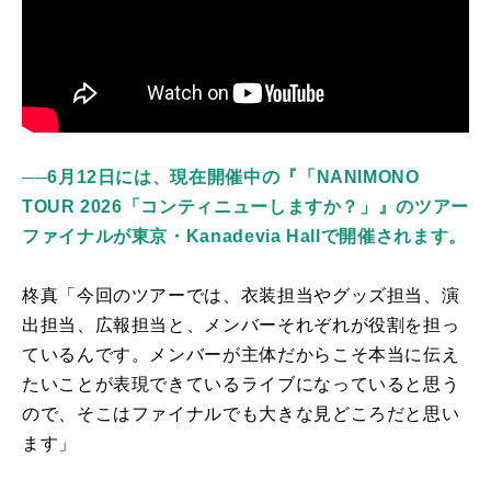
──6月12日には、現在開催中の『「NANIMONO
TOUR 2026「コンティニューしますか？」』のツアー
ファイナルが東京・Kanadevia Hallで開催されます。
柊真「今回のツアーでは、衣装担当やグッズ担当、演
出担当、広報担当と、メンバーそれぞれが役割を担っ
ているんです。メンバーが主体だからこそ本当に伝え
たいことが表現できているライブになっていると思う
ので、そこはファイナルでも大きな見どころだと思い
ます」