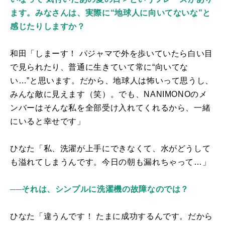
ます。みなさんは、実際に“地球人に向いてないな”と
感じたりしますか？
和田「しまーす！ パジャマで外を歩いていたら白い目
で見られたり、普通に生きていて常に“向いてな
い…”と思います。だから、地球人は怖いって思うし、
みんな敵に見えます（笑）。でも、
NANIMONO
のメ
ンバーはそんな私を全部受け入れてくれるから、一緒
にいると幸せです」
ひなた「私、洗濯が上手にできなくて、水がどうして
も溢れてしまうんです。今日の朝も漏れちゃって…」
──それは、シンプルに洗濯機の故障なのでは？
ひなた「違うんです！ たまに成功するんです。だから