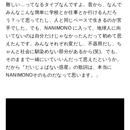
難しい…ってなるタイプなんですよ。昔から、なんで
みんなこんな簡単に学校とか仕事とか行けるんだろ
う？って思ってたし、人と同じペースで生きるのが苦
手でした。でも、
NANIMONO
に入って、地球人に向
いてないのは自分だけじゃなかったんだって初めて思
えたんです。みんなそれぞれ変だし、不器用だし、ち
ゃんと社会に馴染めない部分があるから
(
笑
)
、でも、
そのままで一緒にいていいんだって思えたというか。
だから『だいじょばない惑星』の歌詞は、本当に
NANIMONO
そのものだなって思います。」