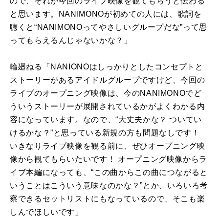
ので、それが今回のライブ映像を観てもらうと伝わる
と思います。NANIMONOが初めての人には、歌詞を
聴くと“NANIMONOってやさしいグループだな”って思
ってもらえるんじゃないかな？」
輪廻ねる「
NANIONO
はしっかりとしたコンセプトと
ストーリーがあるアイドルグループですけど、今回の
ライブのオープニング映像は、今の
NANIMONO
でど
ういうストーリーが展開されているかがよくわかる内
容になっています。なので、“大丈夫かな？ ついてい
けるかな？”と思っている新規の方も問題なしです！
いきなりライブ映像を観る前に、ぜひオープニング映
像から観てもらいたいです！ オープニング映像からラ
イブ本編になっても、“この曲からこの曲につながると
いうことはこういう意味なのかな？”とか、いろいろ考
察できるセットリストにもなっているので、そこも楽
しんでほしいです」