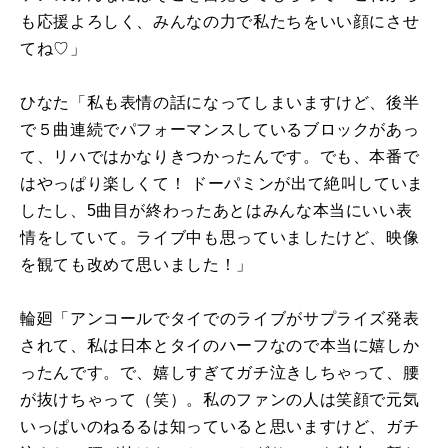
も応援よろしく、みんなの力で私たちをいい顔にさせ
てね
♡
」
ひなた「私も表情の話になってしまいますけど、後半
で５曲連続でパフォーマンスしているブロックがあっ
て、リハではかなりきつかったんです。でも、本番で
はやっぱり楽しくて！ ドーパミンが出て絶叫していま
したし、5曲目が終わったあとはみんな本当にいい表
情をしていて。ライブ中も思っていましたけど、映像
を観ても改めて思いました！」
輪廻「アンコールでタイでのライブがサプライズ発表
されて、私は日本とタイのハーフなので本当に嬉しか
ったんです。で、嬉しすぎてガチ泣きしちゃって、腰
が抜けちゃって（笑）。私のファンの人は笑顔で元気
いっぱいのねるるは知っていると思いますけど、ガチ