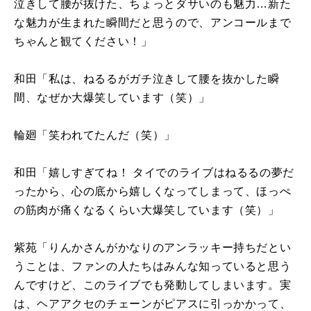
泣きして腰が抜けた、ちょっとダサいのも魅力…新た
な魅力が生まれた瞬間だと思うので、アンコールまで
ちゃんと観てください！」
和田「私は、ねるるがガチ泣きして腰を抜かした瞬
間、なぜか大爆笑しています（笑）」
輪廻「笑われてたんだ（笑）」
和田「嬉しすぎてね！ タイでのライブはねるるの夢だ
ったから、心の底から嬉しくなってしまって、ほっぺ
の筋肉が痛くなるくらい大爆笑しています（笑）」
紫苑「りんかさんがかなりのアンラッキー持ちだとい
うことは、ファンの人たちはみんな知っていると思う
んですけど、このライブでも発動してしまいます。実
は、ヘアアクセのチェーンがピアスに引っかかって、