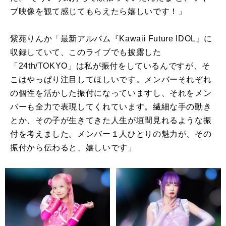
ブ映像を観て感じてもらえたら嬉しいです！」
紫苑りんか「最新アルバム『
Kawaii Future IDOL
』に
収録していて、このライブでも披露した
「
24th/TOKYO
」は私が振付をしているんですが、そ
こはやっぱり注目してほしいです。メンバーそれぞれ
の個性を活かした振付になっていますし、それをメン
バーも全力で表現してくれています。繊細な手の動き
とか、その子が生きてきた人生が垣間見れるような振
付を考えました。メンバー１人ひとりの魅力が、その
振付から伝わると、嬉しいです」