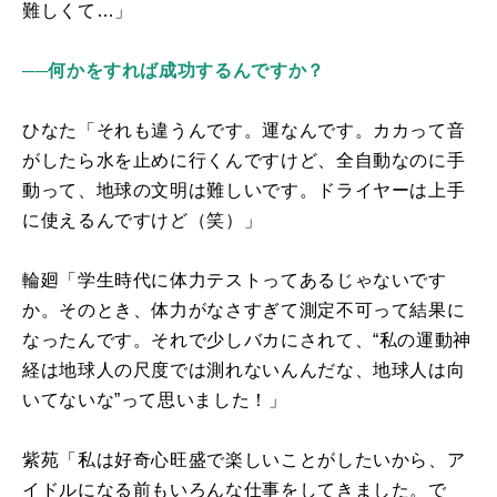
難しくて…」
──何かをすれば成功するんですか？
ひなた「それも違うんです。運なんです。カカって音
がしたら水を止めに行くんですけど、全自動なのに手
動って、地球の文明は難しいです。ドライヤーは上手
に使えるんですけど（笑）」
輪廻「学生時代に体力テストってあるじゃないです
か。そのとき、体力がなさすぎて測定不可って結果に
なったんです。それで少しバカにされて、“私の運動神
経は地球人の尺度では測れないんんだな、地球人は向
いてないな”って思いました！」
紫苑「私は好奇心旺盛で楽しいことがしたいから、ア
イドルになる前もいろんな仕事をしてきました。で