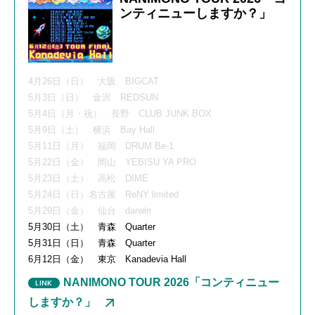
ンティニューしますか？」
4月26日（日） 大阪 BIGCAT
5月3日（日） 金沢 REDSUN
5月4日（月・祝） 長野 CLUB JUNK BOX
5月9日（土） 横浜 Bay Hall
5月11日（月） 福岡 DRUM Be-1
5月22日（金） 岡山 YEBISU YA PRO
5月23日（土） 高松 DIME
5月24日（日）名古屋 ReNY limited
5月29日（金） 仙台 darwin
5月30日（土） 青森 Quarter
5月31日（日） 青森 Quarter
6月12日（金） 東京 Kanadevia Hall
NANIMONO TOUR 2026「コンティニュー
しますか？」