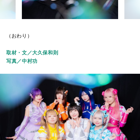
（おわり）
取材・文／大久保和則
写真／中村功