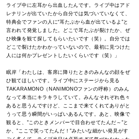
ライブ中に左耳から出血したんです。ライブ中はアド
レナリンが出ていたから自分では気づいていなくて、
特典会でファンの人に“耳たぶから血が出ているよ”と
言われて発覚しました。どこで耳たぶが裂けたか、ぜ
ひ映像を観て探してもらいたいです（笑）。自分では
どこで裂けたかわかっていないので、最初に見つけた
人には何かプレゼントしたいくらいです（笑）」
眠岸「わたしは、客席に降りたときのみんなの顔をぜ
ひ観てほしいです。ライブ中にステージから見る
TAKARAMONO（NANIMONOファンの呼称）のみん
なって本当にキラキラしていて。みんなそれぞれ色々
あると思うんですけど、ここまで来てくれてありがと
うって思う瞬間がいっぱいあるんです。あと、映像で
観ると、”このときメンバーで目合わせてたんだ～”と
か、”ここで笑ってたんだ！”みたいな細かい発見がす