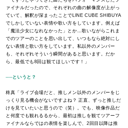
ァイナルだったので、それぞれの曲の解像度が上がっ
ていて、解釈が深まったことで
LINE CUBE SHIBUYA
でしかしていない表情や歌い方をしています。例えば
「魔法少女になれなかった」とか…歌いながらこれま
でのツアーのことを思い出して、いつもなら絶対にし
ない表情と歌い方をしています。私以外のメンバー
も、それぞれそういう瞬間があると思います。だか
ら、最低でも8回は観てほしいです！」
──というと？
柊真「ライブ会場だと、推しメン以外のメンバーをじ
っくり見る機会がないですよね？ 正直、ずっと推しだ
けを見ていたいと思うので（笑）。でも、映像作品だ
と何度でも観れるるから、最初は推しを観てツアーフ
ァイナルならではの表情を楽しんで、2回目以降は推