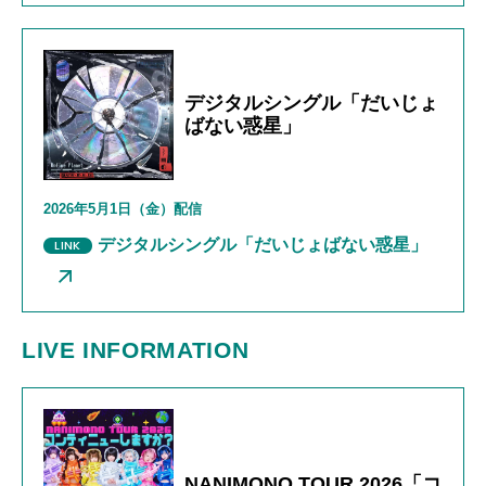
デジタルシングル「だいじょ
ばない惑星」
2026年
5
月
1
日（金）配信
デジタルシングル「だいじょばない惑星」
LIVE INFORMATION
NANIMONO TOUR 2026「コ