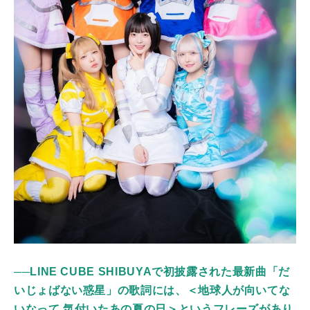
──LINE CUBE SHIBUYAで初披露された最新曲「だ
いじょばない惑星」の歌詞には、＜地球人が向いてな
いなって 気付いたあの夏の日＞というフレーズがあり