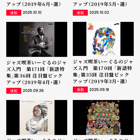
アップ（2019年6月・選）
アップ（2019年5月・選）
2025.10.10
2025.10.02
連載
連載
ジャズ喫茶いーぐるのジャ
ジャズ喫茶いーぐるのジャ
ズ入門 第170回 「新譜特
ズ入門 第171回 「新譜特
集」第35回 注目盤ピック
集」第36回 注目盤ピック
アップ（2019年3月・選）
アップ（2019年4月・選）
2025.09.18
連載
2025.09.26
連載