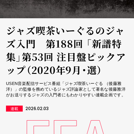
ジャズ喫茶いーぐるのジャ
ズ入門 第188回 「新譜特
集」第53回 注目盤ピックア
ップ（2020年9月・選）
USEN音楽配信サービス番組「ジャズ喫茶いーぐる （後藤雅
洋）」の監修を務めているジャズ評論家として著名な後藤雅洋
がお送りするジャズの入門者にもわかりやすい連載企画です。
2026.02.03
連載