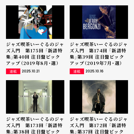
ジャズ喫茶いーぐるのジャ
ジャズ喫茶いーぐるのジャ
ズ入門 第175回 「新譜特
ズ入門 第174回 「新譜特
集」第40回 注目盤ピック
集」第39回 注目盤ピック
アップ（2019年8月・選）
アップ（2019年7月・選）
2025.10.21
2025.10.16
連載
連載
ジャズ喫茶いーぐるのジャ
ジャズ喫茶いーぐるのジャ
ズ入門 第173回 「新譜特
ズ入門 第172回 「新譜特
集」第38回 注目盤ピック
集」第37回 注目盤ピック