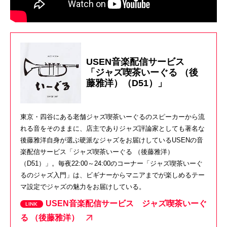
USEN音楽配信サービス
「ジャズ喫茶いーぐる （後
藤雅洋）（D51）」
東京・四谷にある老舗ジャズ喫茶いーぐるのスピーカーから流
れる音をそのままに、店主でありジャズ評論家としても著名な
後藤雅洋自身が選ぶ硬派なジャズをお届けしているUSENの音
楽配信サービス「ジャズ喫茶いーぐる （後藤雅洋）
（D51）」。毎夜22:00～24:00のコーナー「ジャズ喫茶いーぐ
るのジャズ入門」は、ビギナーからマニアまでが楽しめるテー
マ設定でジャズの魅力をお届けしている。
USEN音楽配信サービス ジャズ喫茶いーぐ
る （後藤雅洋）