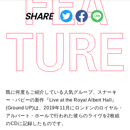
SHARE
既に何度もご紹介している人気グループ、スナーキ
ー・パピーの新作『
Live at the Royal Albert Hall
』
(Ground UP)
は、
2019
年
11
月にロンドンのロイヤル・
アルバート・ホールで行われた彼らのライヴを
2
枚組
の
CD
に記録したものです。