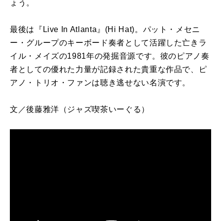
ょう。
最後は『
Live In Atlanta
』
(Hi Hat)。
パット・メセニ
ー・グループのキーボード奏者として活躍した亡きラ
イル・メイズの
1981
年の発掘音源です。彼のピアノ奏
者としての優れた力量が記録された貴重な作品で、ピ
アノ・トリオ・ファンは聴き逃せない名演です。
文／後藤雅洋
（ジャズ喫茶いーぐる）