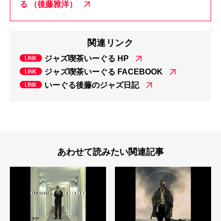
る （後藤雅洋）
関連リンク
ジャズ喫茶いーぐる HP
ジャズ喫茶いーぐる FACEBOOK
いーぐる後藤のジャズ日記
あわせて読みたい関連記事