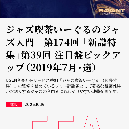
ジャズ喫茶いーぐるのジャ
ズ入門 第174回 「新譜特
集」第39回 注目盤ピックア
ップ（2019年7月・選）
USEN音楽配信サービス番組「ジャズ喫茶いーぐる （後藤雅
洋）」の監修を務めているジャズ評論家として著名な後藤雅洋
がお送りするジャズの入門者にもわかりやすい連載企画です。
2025.10.16
連載