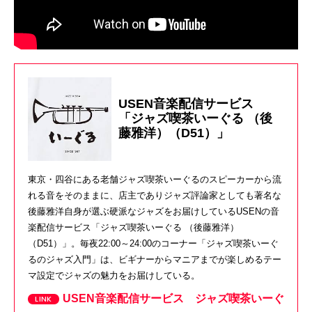
USEN音楽配信サービス
「ジャズ喫茶いーぐる （後
藤雅洋）（D51）」
東京・四谷にある老舗ジャズ喫茶いーぐるのスピーカーから流
れる音をそのままに、店主でありジャズ評論家としても著名な
後藤雅洋自身が選ぶ硬派なジャズをお届けしているUSENの音
楽配信サービス「ジャズ喫茶いーぐる （後藤雅洋）
（D51）」。毎夜22:00～24:00のコーナー「ジャズ喫茶いーぐ
るのジャズ入門」は、ビギナーからマニアまでが楽しめるテー
マ設定でジャズの魅力をお届けしている。
USEN音楽配信サービス ジャズ喫茶いーぐ