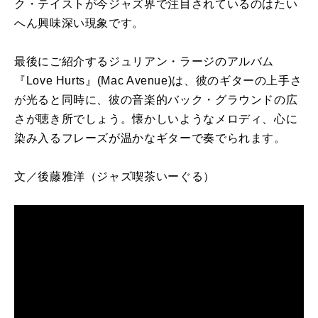
ク・テイストが今ジャズ界で注目されているのはたい
へん興味深い現象です。
最後にご紹介するジュリアン・ラージのアルバム
『Love Hurts』(Mac Avenue)は、彼のギターの上手さ
が光ると同時に、彼の音楽的バック・グラウンドの広
さが聴き所でしょう。懐かしいようなメロディ、心に
染み入るフレーズが温かなギターで奏でられます。
文／後藤雅洋
（ジャズ喫茶いーぐる）