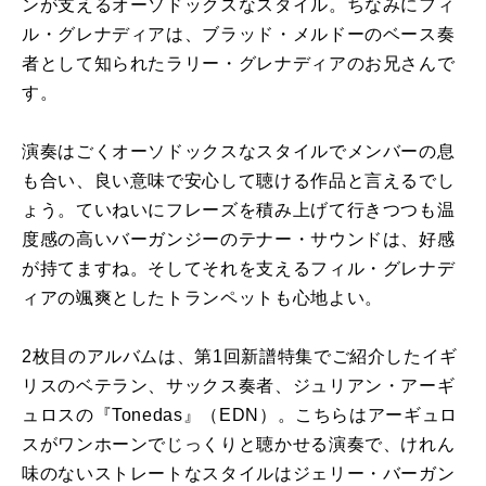
ンが支えるオーソドックスなスタイル。ちなみにフィ
ル・グレナディアは、ブラッド・メルドーのベース奏
者として知られたラリー・グレナディアのお兄さんで
す。
演奏はごくオーソドックスなスタイルでメンバーの息
も合い、良い意味で安心して聴ける作品と言えるでし
ょう。ていねいにフレーズを積み上げて行きつつも温
度感の高いバーガンジーのテナー・サウンドは、好感
が持てますね。そしてそれを支えるフィル・グレナデ
ィアの颯爽としたトランペットも心地よい。
2枚目のアルバムは、第1回新譜特集でご紹介したイギ
リスのベテラン、サックス奏者、ジュリアン・アーギ
ュロスの『Tonedas』（EDN）。こちらはアーギュロ
スがワンホーンでじっくりと聴かせる演奏で、けれん
味のないストレートなスタイルはジェリー・バーガン