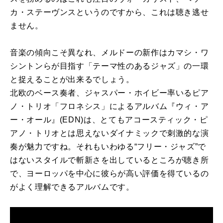
カ・ステーヴンスというのですから、これは聴き逃せ
ません。
音楽の傾向こそ異なれ、メルドーの新作はカマシ・ワ
シントンらが目指す「テーマ性のあるジャズ」の一環
と捉えることが出来るでしょう。
北欧のベース奏者、ジャスパー・ホイビー率いるピア
ノ・トリオ「フロネシス」によるアルバム『ウィ・ア
ー・オール』(EDN)は、とてもアコースティック・ピ
アノ・トリオとは思えないダイナミックで刺激的な演
奏が魅力ですね。それもいわゆる“フリー・ジャズ”で
はないスタイルで斬新さを出しているところが聴き所
で、ヨーロッパを中心に彼らが高い評価を得ているの
がよく理解できるアルバムです。