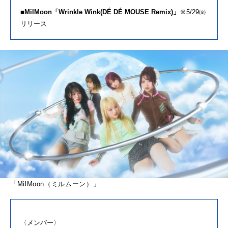
■MilMoon「Wrinkle Wink(DÉ DÉ MOUSE Remix)」
※5/29㈮
リリース
「MilMoon（ミルムーン）」
〈メンバー〉