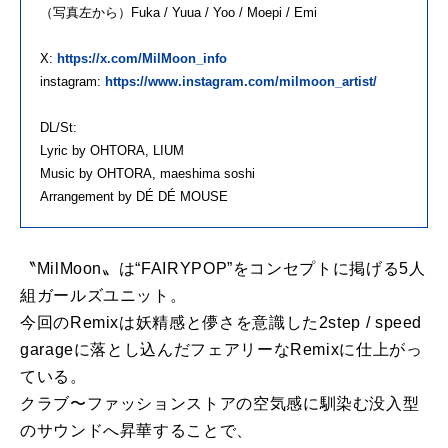
（写真左から）Fuka / Yuua / Yoo / Moepi / Emi
X:
https://x.com/MilMoon_info
instagram:
https://www.instagram.com/milmoon_artist/
DL/St:
Lyric by OHTORA, LIUM
Music by OHTORA, maeshima soshi
Arrangement by DÉ DÉ MOUSE
〝MilMoon〟は“FAIRYPOP”をコンセプトに掲げる5人
組ガールズユニット。
今回のRemixは妖精感と儚さを意識した2step / speed
garageに落とし込んだフェアリーなRemixに仕上がっ
ている。
クラブ〜ファッションストアの空気感に馴染む没入型
のサウンドへ昇華することで、