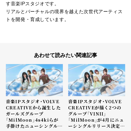
す音楽IPスタジオです。
リアルとバーチャルの境界を越えた次世代アーティス
トを開発・育成しています。
あわせて読みたい関連記事
音楽IPスタジオ・VOLVE
音楽IPスタジオ・VOLVE
CREATIVEから誕生した
CREATIVEが描く2つの
ガールズグループ
グループ「VINII」
「MilMoon」4s4kiらが
「MilMoon」が4月にニュ
手掛けたニューシングル
ーシングルリリース決定