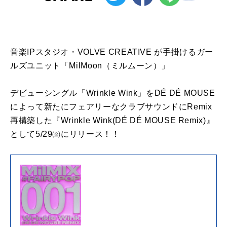
音楽IPスタジオ・VOLVE CREATIVE が手掛けるガー
ルズユニット「MilMoon（ミルムーン）」
デビューシングル「Wrinkle Wink」をDÉ DÉ MOUSE
によって新たにフェアリーなクラブサウンドにRemix
再構築した『Wrinkle Wink(DÉ DÉ MOUSE Remix)』
として5/29㈮にリリース！！