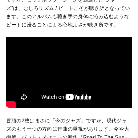
ズ
”
は、むしろリズム
/
ビートこそが聴き所となってい
ます。このアルバムも聴き手の身体に沁み込むような
ビートに浸ることによる心地よさが聴き所です。
冒頭の
2
枚はまさに「今のジャズ」ですが、現代ジャ
ズのもう一つの方向に作曲の重視があります。今や大
御所、パット・メセニーの新作『
Road To The Sun
』