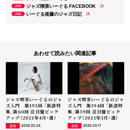
ジャズ喫茶いーぐる FACEBOOK
いーぐる後藤のジャズ日記
あわせて読みたい関連記事
ジャズ喫茶いーぐるのジャ
ジャズ喫茶いーぐるのジャ
ズ入門 第195回 「新譜特
ズ入門 第194回 「新譜特
集」第60回 注目盤ピック
集」第59回 注目盤ピック
アップ（2021年4月・選）
アップ（2021年3月・選）
2026.03.24
2026.03.17
連載
連載