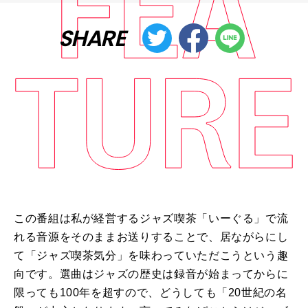
SHARE
この番組は私が経営するジャズ喫茶「いーぐる」で流
れる音源をそのままお送りすることで、居ながらにし
て「ジャズ喫茶気分」を味わっていただこうという趣
向です。選曲はジャズの歴史は録音が始まってからに
限っても
100
年を超すので、どうしても「
20
世紀の名