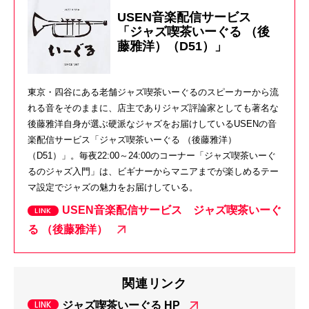
USEN音楽配信サービス
「ジャズ喫茶いーぐる （後
藤雅洋）（D51）」
東京・四谷にある老舗ジャズ喫茶いーぐるのスピーカーから流
れる音をそのままに、店主でありジャズ評論家としても著名な
後藤雅洋自身が選ぶ硬派なジャズをお届けしているUSENの音
楽配信サービス「ジャズ喫茶いーぐる （後藤雅洋）
（D51）」。毎夜22:00～24:00のコーナー「ジャズ喫茶いーぐ
るのジャズ入門」は、ビギナーからマニアまでが楽しめるテー
マ設定でジャズの魅力をお届けしている。
USEN音楽配信サービス ジャズ喫茶いーぐ
る （後藤雅洋）
関連リンク
ジャズ喫茶いーぐる HP