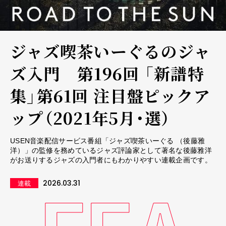
ジャズ喫茶いーぐるのジャ
ズ入門 第196回 「新譜特
集」第61回 注目盤ピックア
ップ（2021年5月・選）
USEN音楽配信サービス番組「ジャズ喫茶いーぐる （後藤雅
洋）」の監修を務めているジャズ評論家として著名な後藤雅洋
がお送りするジャズの入門者にもわかりやすい連載企画です。
2026.03.31
連載