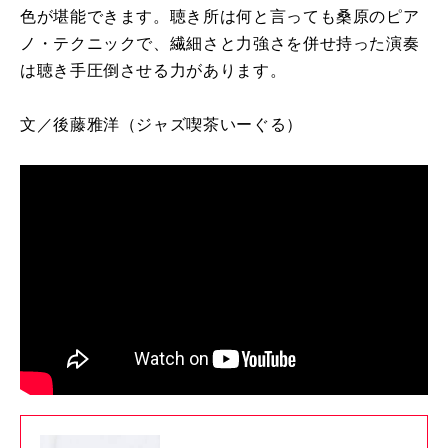
色が堪能できます。聴き所は何と言っても桑原のピア
ノ・テクニックで、繊細さと力強さを併せ持った演奏
は聴き手圧倒させる力があります。
文／後藤雅洋
（ジャズ喫茶いーぐる）