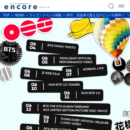
TOP
NEWS
ライブ／イベント情報
BTS 完全体で迎えるデビュー13周年！ 「20