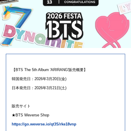
【
BTS
The 5th Album 'ARIRANG'販売概要】
韓国発売日：
2026
年3月20日(金)
日本発売日：
2026
年3月21日(土)
販売サイト
★
BTS
Weverse Shop
https://go.weverse.io/qt3S/rke18vnp