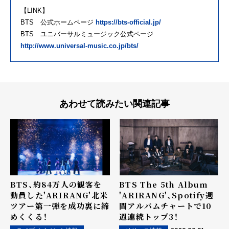
【LINK】
BTS 公式ホームページ
https://bts-official.jp/
BTS ユニバーサルミュージック公式ページ
http://www.universal-music.co.jp/bts/
あわせて読みたい関連記事
BTS、約84万人の観客を
BTS The 5th Album
動員した'ARIRANG'北米
'ARIRANG'、Spotify週
ツアー第一弾を成功裏に締
間アルバムチャートで10
めくくる！
週連続トップ3！