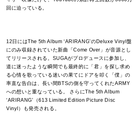
回に迫っている。
12日にはThe 5th Album ‘ARIRANG’のDeluxe Vinyl盤
にのみ収録されていた新曲「Come Over」が音源とし
てリリースされる。SUGAがプロデュースに参加し、
道に迷ったような瞬間
で
も最終的に「君」を探し求め
る心情を歌っている迷いの果てにドアを叩く「僕」の
率直な告白は、長い間
BTS
の側を守ってくれたARMY
への想いと重なっている。 さらにThe 5th Album
‘ARIRANG’（613 Limited Edition Picture Disc
Vinyl）も発売される。