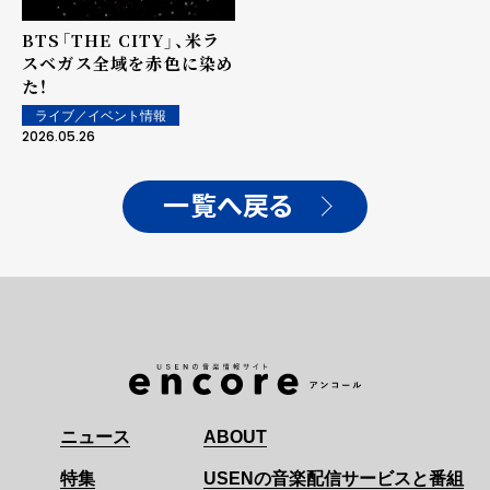
BTS「THE CITY」、米ラ
スベガス全域を赤色に染め
た！
ライブ／イベント情報
2026.05.26
一覧へ戻る
ニュース
ABOUT
特集
USENの音楽配信サービスと番組