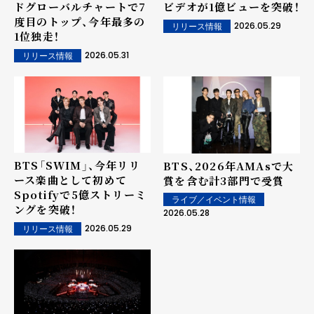
ドグローバルチャートで7
ビデオが1億ビューを突破！
度目のトップ、今年最多の
2026.05.29
リリース情報
1位独走！
2026.05.31
リリース情報
BTS「SWIM」、今年リリ
BTS、2026年AMAsで大
ース楽曲として初めて
賞を含む計3部門で受賞
Spotifyで5億ストリーミ
ライブ／イベント情報
ングを突破！
2026.05.28
2026.05.29
リリース情報