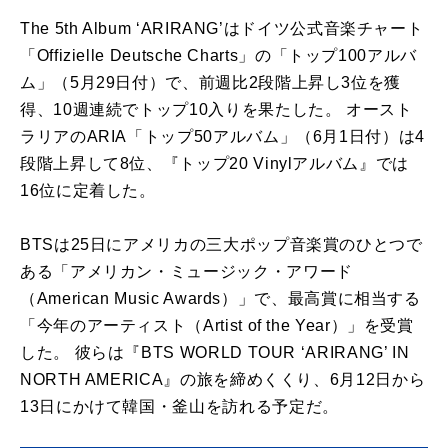
The 5th Album ‘ARIRANG’はドイツ公式音楽チャート
「Offizielle Deutsche Charts」の「トップ100アルバ
ム」（5月29日付）で、前週比2段階上昇し3位を獲
得、10週連続でトップ10入りを果たした。 オースト
ラリアのARIA「トップ50アルバム」（6月1日付）は4
段階上昇して8位、『トップ20 Vinylアルバム』では
16位に定着した。
BTSは25日にアメリカの三大ポップ音楽賞のひとつで
ある「アメリカン・ミュージック・アワード
（American Music Awards）」で、最高賞に相当する
「今年のアーティスト（Artist of the Year）」を受賞
した。 彼らは『BTS WORLD TOUR ‘ARIRANG’ IN
NORTH AMERICA』の旅を締めくくり、6月12日から
13日にかけて韓国・釜山を訪れる予定だ。