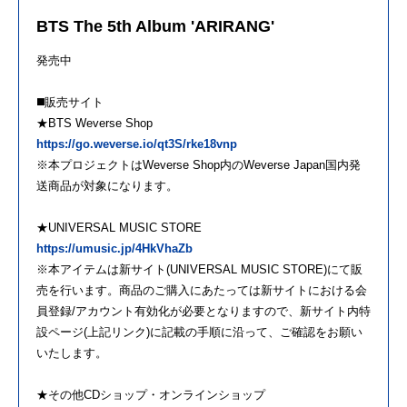
BTS The 5th Album 'ARIRANG'
発売中
◼️販売サイト
★BTS Weverse Shop
https://go.weverse.io/qt3S/rke18vnp
※本プロジェクトはWeverse Shop内のWeverse Japan国内発
送商品が対象になります。
★UNIVERSAL MUSIC STORE
https://umusic.jp/4HkVhaZb
※本アイテムは新サイト(UNIVERSAL MUSIC STORE)にて販
売を行います。商品のご購入にあたっては新サイトにおける会
員登録/アカウント有効化が必要となりますので、新サイト内特
設ページ(上記リンク)に記載の手順に沿って、ご確認をお願い
いたします。
★その他CDショップ・オンラインショップ