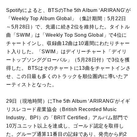
Spotifyによると、BTSのThe 5th Album ‘ARIRANG’が
「Weekly Top Album Global」（集計期間：5月22日
～5月28日）で、先週に続き2位を維持した。タイトル
曲「SWIM」は「Weekly Top Song Global」で4位に
チャートインし、収録曲12曲は10週間にわたりチャー
ト入りした。「SWIM」はデイリーチャート「デイリ
ートップソンググローバル」（5月28日付）で3位を獲
得した。 BTSはそのチャートに13曲をチャートインさ
せ、この日最も多くのトラックを順位圏内に導いたア
ーティストとなった。
29日（現地時間）にThe 5th Album ‘ARIRANG’がイギ
リスレコード産業協会（British Recorded Music
Industry、BPI）の「BRIT Certified」アルバム部門で
10万ユニット以上を達成し、ゴールド認定を取得し
た。グループ通算11番目の記録であり、発売から約2