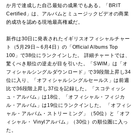
か月で達成した自己最短の成果でもある。「BRIT
Certified」は、アルバムとミュージックビデオの商業
的成功を認める現地最高権威だ。
新作は30日に発表されたイギリスオフィシャルチャー
ト（5月29日～6月4日）の「Official Albums Top
100」で38位にランクインした。 詳細チャートでは、
驚くべき順位の逆走が目を引いた。「SWIM」は「オ
フィシャルシングルダウンロード」で39段階上昇し34
位に入り、「オフィシャルシングルセールス」は前週
比で36段階上昇し37位を記録した。「スコティッシ
ュ・アルバム」は18位、「オフィシャル・フィジカ
ル・アルバム」は19位にランクインした。 「オフィシ
ャル・アルバム・ストリーミング」（50位）と「オフ
ィシャル・ Vinylアルバム」（30位）の順位圏に入っ
た。