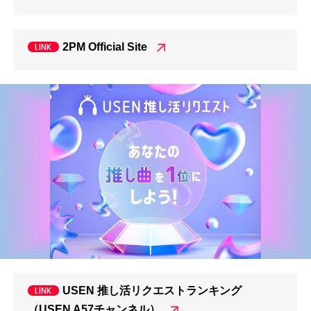
2PM Official Site
USEN 推し活リクエストランキング
（USEN A57チャンネル）