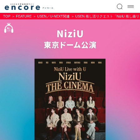
TOP
FEATURE
USEN／U-NEXT関連
USEN 推し活リクエスト「NiziU 推し曲リ