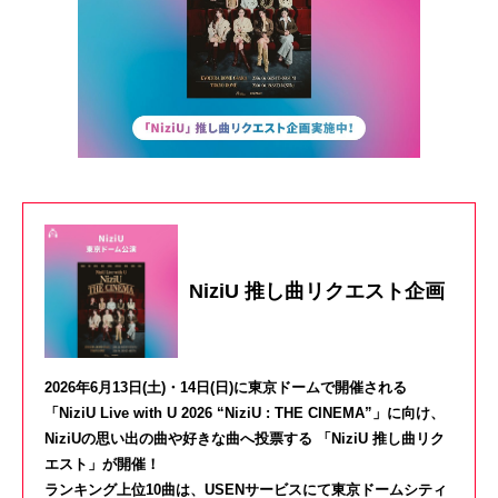
NiziU 推し曲リクエスト企画
2026年6月13日(土)・14日(日)に東京ドームで開催される
「NiziU Live with U 2026 “NiziU : THE CINEMA”」に向け、
NiziUの思い出の曲や好きな曲へ投票する 「NiziU 推し曲リク
エスト」が開催！
ランキング上位10曲は、USENサービスにて東京ドームシティ