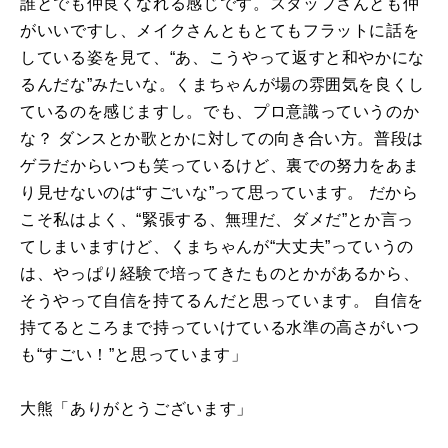
誰とでも仲良くなれる感じです。スタッフさんとも仲
がいいですし、メイクさんともとてもフラットに話を
している姿を見て、“あ、こうやって返すと和やかにな
るんだな”みたいな。くまちゃんが場の雰囲気を良くし
ているのを感じますし。でも、プロ意識っていうのか
な？ ダンスとか歌とかに対しての向き合い方。普段は
ゲラだからいつも笑っているけど、裏での努力をあま
り見せないのは“すごいな”って思っています。 だから
こそ私はよく、“緊張する、無理だ、ダメだ”とか言っ
てしまいますけど、くまちゃんが“大丈夫”っていうの
は、やっぱり経験で培ってきたものとかがあるから、
そうやって自信を持てるんだと思っています。 自信を
持てるところまで持っていけている水準の高さがいつ
も“すごい！”と思っています」
大熊「ありがとうございます」