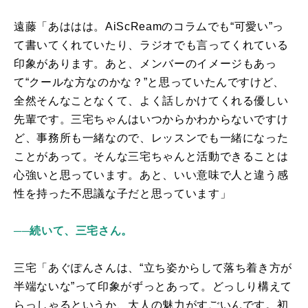
遠藤「あははは。
AiScReam
のコラムでも“可愛い”っ
て書いてくれていたり、ラジオでも言ってくれている
印象があります。あと、メンバーのイメージもあっ
て“クールな方なのかな？”と思っていたんですけど、
全然そんなことなくて、よく話しかけてくれる優しい
先輩です。三宅ちゃんはいつからかわからないですけ
ど、事務所も一緒なので、レッスンでも一緒になった
ことがあって。そんな三宅ちゃんと活動できることは
心強いと思っています。あと、いい意味で人と違う感
性を持った不思議な子だと思っています」
──続いて、三宅さん。
三宅「あぐぽんさんは、“立ち姿からして落ち着き方が
半端ないな”って印象がずっとあって。どっしり構えて
らっしゃるというか、大人の魅力がすごいんです。初