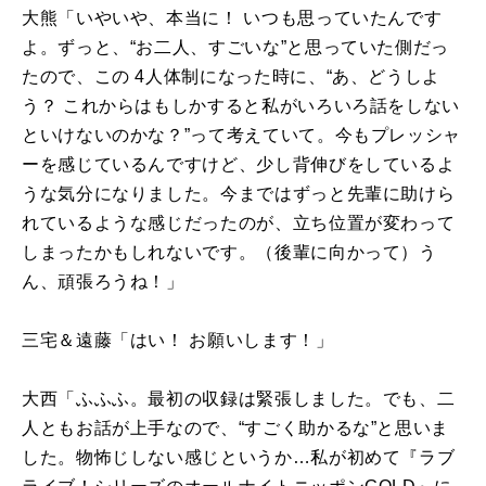
大熊「いやいや、本当に！ いつも思っていたんです
よ。ずっと、“お二人、すごいな”と思っていた側だっ
たので、この
4
人体制になった時に、“あ、どうしよ
う？ これからはもしかすると私がいろいろ話をしない
といけないのかな？”って考えていて。今もプレッシャ
ーを感じているんですけど、少し背伸びをしているよ
うな気分になりました。今まではずっと先輩に助けら
れているような感じだったのが、立ち位置が変わって
しまったかもしれないです。（後輩に向かって）う
ん、頑張ろうね！」
三宅＆遠藤「はい！ お願いします！」
大西「ふふふ。最初の収録は緊張しました。でも、二
人ともお話が上手なので、“すごく助かるな”と思いま
した。物怖じしない感じというか…私が初めて『ラブ