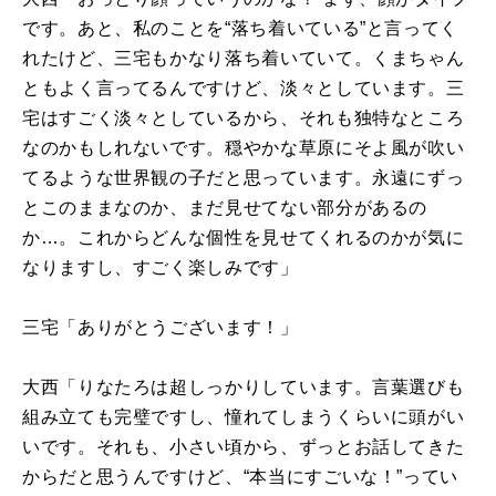
です。あと、私のことを“落ち着いている”と言ってく
れたけど、三宅もかなり落ち着いていて。くまちゃん
ともよく言ってるんですけど、淡々としています。三
宅はすごく淡々としているから、それも独特なところ
なのかもしれないです。穏やかな草原にそよ風が吹い
てるような世界観の子だと思っています。永遠にずっ
とこのままなのか、まだ見せてない部分があるの
か…。これからどんな個性を見せてくれるのかが気に
なりますし、すごく楽しみです」
三宅「ありがとうございます！」
大西「りなたろは超しっかりしています。言葉選びも
組み立ても完璧ですし、憧れてしまうくらいに頭がい
いです。それも、小さい頃から、ずっとお話してきた
からだと思うんですけど、“本当にすごいな！”ってい