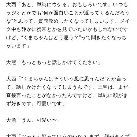
大西「あと、単純にウケる。おもしろいです。いつも
ラジオとかでも“何か面白いことが返ってくるんだろう
な”と思って、質問攻めしたくなってしまいます。メイ
ク中も静かに携帯とかを見ていたいかもしれないです
けど、“くまちゃんはどう思う？”って聞きたくなっち
ゃいます」
大熊「もっともっと話しかけてください」
大西「“くまちゃんはそういう風に思うんだ”とか言っ
て、話しかけたくなってしまうんです。三宅は、まだ
直接言ったことがなかったんですけど、単純に顔がま
ず好きです。可愛いです」
大熊「うん、可愛い〜」
大西「おっとり顔っていうのかな？ まず、顔がタイプ