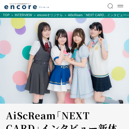
TOP
INTERVIEW
encoreオリジナル
AiScReam「NEXT CARD」インタビ
AiScReam「NEXT
CARD」インタビュー――新体