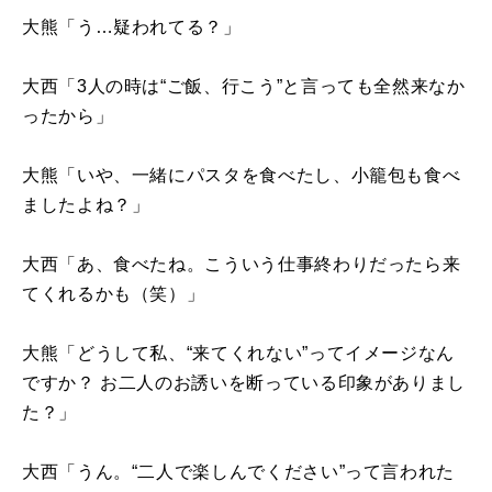
大熊「う…疑われてる？」
大西「
3
人の時は“ご飯、行こう”と言っても全然来なか
ったから」
大熊「いや、一緒にパスタを食べたし、小籠包も食べ
ましたよね？」
大西「あ、食べたね。こういう仕事終わりだったら来
てくれるかも（笑）」
大熊「どうして私、“来てくれない”ってイメージなん
ですか？ お二人のお誘いを断っている印象がありまし
た？」
大西「うん。“二人で楽しんでください”って言われた