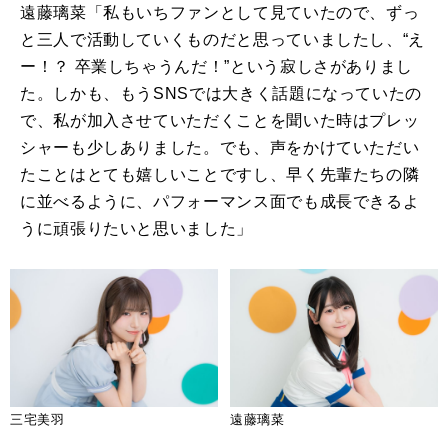
遠藤璃菜「私もいちファンとして見ていたので、ずっ
と三人で活動していくものだと思っていましたし、“え
ー！？ 卒業しちゃうんだ！”という寂しさがありまし
た。しかも、もう
SNS
では大きく話題になっていたの
で、私が加入させていただくことを聞いた時はプレッ
シャーも少しありました。でも、声をかけていただい
たことはとても嬉しいことですし、早く先輩たちの隣
に並べるように、パフォーマンス面でも成長できるよ
うに頑張りたいと思いました」
三宅美羽
遠藤璃菜