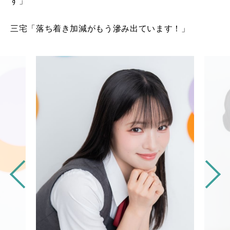
す」
三宅「落ち着き加減がもう滲み出ています！」