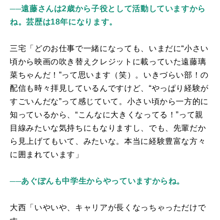
──遠藤さんは2歳から子役として活動していますから
ね。芸歴は18年になります。
三宅「どのお仕事で一緒になっても、いまだに“小さい
頃から映画の吹き替えクレジットに載っていた遠藤璃
菜ちゃんだ！”って思います（笑）。いきづらい部！の
配信も時々拝見しているんですけど、“やっぱり経験が
すごいんだな”って感じていて。小さい頃から一方的に
知っているから、“こんなに大きくなってる！”って親
目線みたいな気持ちにもなりますし、でも、先輩だか
ら見上げてもいて、みたいな。本当に経験豊富な方々
に囲まれています」
──あぐぽんも中学生からやっていますからね。
大西「いやいや、キャリアが長くなっちゃっただけで