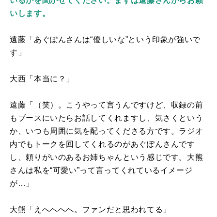
いるかを聞かせてください。まずは遠藤さんからお願
いします。
遠藤「あぐぽんさんは“優しいな”という印象が強いで
す」
大西「本当に？」
遠藤「（笑）。こうやって言うんですけど、収録の前
もブースにいたらお話してくれますし、気さくという
か、いつも周囲に気を配ってくださる方です。ラジオ
内でもトークを回してくれるのがあぐぽんさんです
し、頼りがいのあるお姉ちゃんという感じです。大熊
さんは私を“可愛い”って言ってくれているイメージ
が…」
大熊「えへへへへ。ファンだと思われてる」