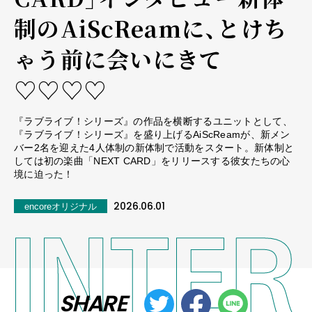
制のAiScReamに、とけち
ゃう前に会いにきて
♡♡♡♡
『ラブライブ！シリーズ』の作品を横断するユニットとして、
『ラブライブ！シリーズ』を盛り上げるAiScReamが、新メン
バー2名を迎えた4人体制の新体制で活動をスタート。新体制と
しては初の楽曲「NEXT CARD」をリリースする彼女たちの心
境に迫った！
2026.06.01
encoreオリジナル
SHARE