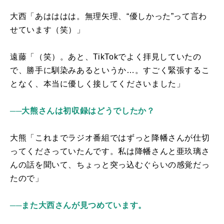
大西「あはははは。無理矢理、“優しかった”って言わ
せています（笑）」
遠藤「（笑）。あと、
TikTok
でよく拝見していたの
で、勝手に馴染みあるというか…。すごく緊張するこ
となく、本当に優しく接してくださいました」
──大熊さんは初収録はどうでしたか？
大熊「これまでラジオ番組ではずっと降幡さんが仕切
ってくださっていたんです。私は降幡さんと亜玖璃さ
んの話を聞いて、ちょっと突っ込むぐらいの感覚だっ
たので」
──また大西さんが見つめています。