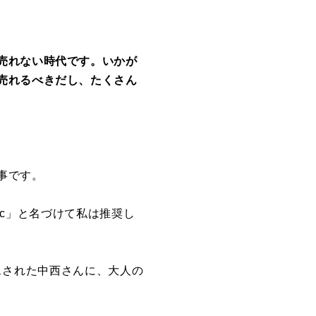
売れない時代です。いかが
売れるべきだし、たくさん
事です。
c
」と名づけて私は推奨し
スされた中西さんに、大人の