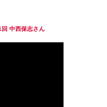
1回 中西保志さん