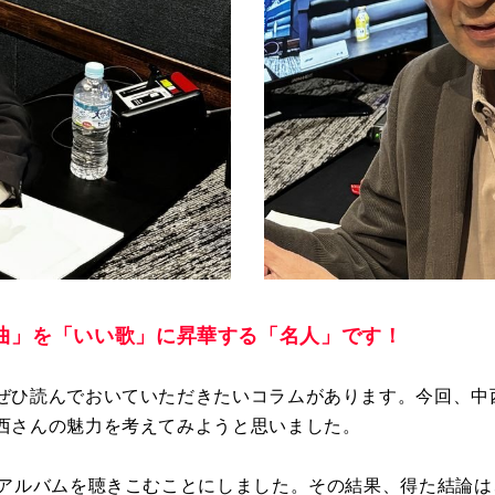
曲」を「いい歌」に昇華する「名人」です！
ぜひ読んでおいていただきたいコラムがあります。今回、中
西さんの魅力を考えてみようと思いました。
アルバムを聴きこむことにしました。その結果、得た結論は