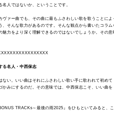
る名人ではないか、ということです。
カヴァー曲でも、その曲に最もふさわしい歌を歌うことによ
う、そんな歌力があるのです。そんな観点から書いたコラム
の魅力をより深く理解できるのではないでしょうか。その意
XXXXXXXXXXXXXXXXX
する名人・中西保志
はない。いい曲はそれにふさわしい歌い手に歌われて初めて
づかみにするのだ。その意味では、中西保志こそ、いい曲を
BONUS TRACKs
～最後の雨
2025
』をひもといてみると、