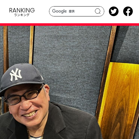
RANKING
ランキング
search