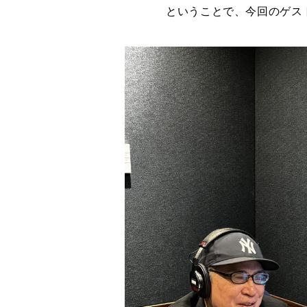
ということで、今回のゲス