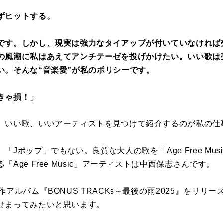
ずヒットする。
です。しかし、現実は強力なタイアップが付いていなければ
の風潮に私はあえてアンチテーゼを投げかけたい。いい歌は
い。そんな“音楽愛”が私のポリシーです。
きゃ損！」
。いい歌、いいアーティストを見つけて紹介するのが私の仕
。「
J
ポップ」でもない。良質な大人の歌を「
Age Free Musi
る「
Age Free Music
」アーティストは中西保志さんです。
作アルバム『
BONUS TRACKs
～最後の雨
2025
』をリリー
せまってみたいと思います。