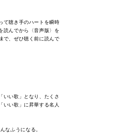
って聴き手のハートを瞬時
を読んでから〈音声版〉を
味で、ぜひ聴く前に読んで
「いい歌」となり、たくさ
「いい歌」に昇華する名人
こんなふうになる。