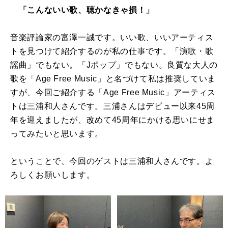
「こんないい歌、聴かなきゃ損！」
音楽評論家の富澤一誠です。いい歌、いいアーティス
トを見つけて紹介するのが私の仕事です。「演歌・歌
謡曲」でもない。「Jポップ」でもない。良質な大人の
歌を「Age Free Music」と名づけて私は推奨していま
すが、今回ご紹介する「
Age Free Music
」アーティス
トは三浦和人さんです。三浦さんはデビュー以来
45
周
年を迎えましたが、改めて
45
周年にかける思いにせま
ってみたいと思います。
ということで、今回のゲストは三浦和人さんです。よ
ろしくお願いします。