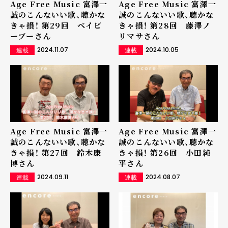
Age Free Music 富澤一
Age Free Music 富澤一
誠のこんないい歌、聴かな
誠のこんないい歌、聴かな
きゃ損！ 第29回 ベイビ
きゃ損！ 第28回 藤澤ノ
ーブーさん
リマサさん
2024.11.07
2024.10.05
連載
連載
Age Free Music 富澤一
Age Free Music 富澤一
誠のこんないい歌、聴かな
誠のこんないい歌、聴かな
きゃ損！ 第27回 鈴木康
きゃ損！ 第26回 小田純
博さん
平さん
2024.09.11
2024.08.07
連載
連載