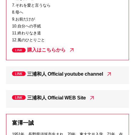
7.それを愛と言うなら
8.母へ
9.お前だけが
10.自分への手紙
11.終わりなき道
12.風のひとりごと
購入はこちらから
三浦和人 Official youtube channel
三浦和人 Official WEB Site
富澤一誠
1951年、長野県須坂市生まれ。70年、東大文Ⅲ入学。71年、在