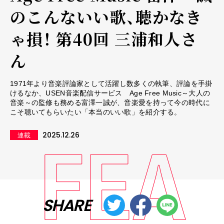
のこんないい歌、聴かなき
ゃ損！ 第40回 三浦和人さ
ん
1971年より音楽評論家として活躍し数多くの執筆、評論を手掛
けるなか、USEN音楽配信サービス Age Free Music～大人の
音楽～の監修も務める富澤一誠が、音楽愛を持って今の時代に
こそ聴いてもらいたい「本当のいい歌」を紹介する。
2025.12.26
連載
SHARE