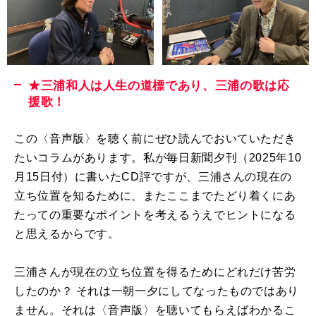
★三浦和人は人生の道標であり、三浦の歌は応
援歌！
この〈音声版〉を聴く前にぜひ読んでおいていただき
たいコラムがあります。私が毎日新聞夕刊（
2025
年
10
月
15
日付）に書いた
CD
評ですが、三浦さんの現在の
立ち位置を知るために、またここまでたどり着くにあ
たっての重要なポイントを考えるうえでヒントになる
と思えるからです。
三浦さんが現在の立ち位置を得るためにどれだけ苦労
したのか？ それは一朝一夕にしてなったものではあり
ません。それは〈音声版〉を聴いてもらえばわかるこ