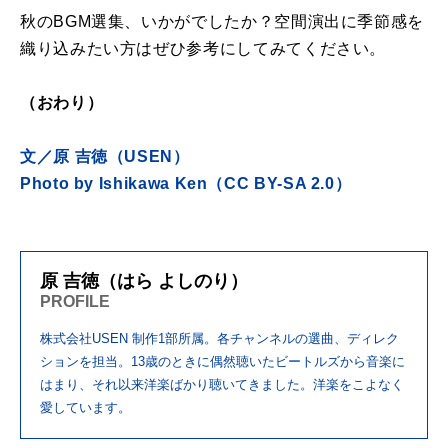
秋のBGM選集、いかがでしたか？空間演出に季節感を
織り込みたい方はぜひ参考にしてみてください。
（おわり）
文／原 吉徳（USEN）
Photo by
Ishikawa Ken
（CC BY-SA 2.0）
原 吉徳（はら よしのり）
PROFILE
株式会社USEN 制作1部所属。各チャンネルの選曲、ディレク
ションを担当。13歳のときに偶然聴いたビートルズから音楽に
はまり、それ以来洋楽ばかり聴いてきました。洋楽をこよなく
愛しています。