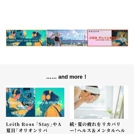
…… and more！
Leith Ross 「Stay」やA
続・夏の疲れをリカバリ
夏目「オリオンリバ
ー！ヘルス＆メンタルヘル