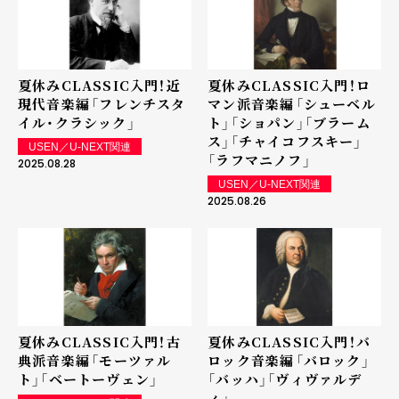
夏休みCLASSIC入門！近
夏休みCLASSIC入門！ロ
現代音楽編――「フレンチスタ
マン派音楽編――「シューベル
イル・クラシック」
ト」「ショパン」「ブラーム
ス」「チャイコフスキー」
USEN／U-NEXT関連
「ラフマニノフ」
2025.08.28
USEN／U-NEXT関連
2025.08.26
夏休みCLASSIC入門！古
夏休みCLASSIC入門！バ
典派音楽編――「モーツァル
ロック音楽編――「バロック」
ト」「ベートーヴェン」
「バッハ」「ヴィヴァルデ
ィ」