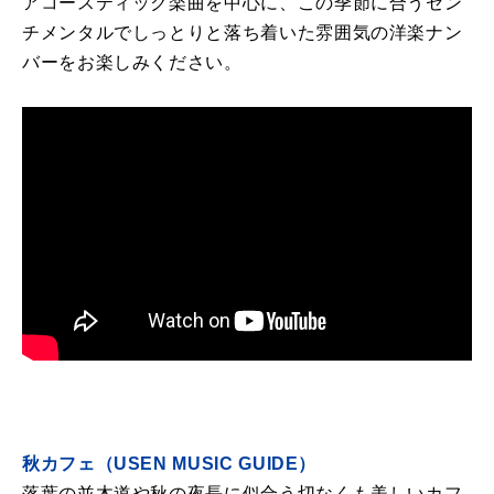
アコースティック楽曲を中心に、この季節に合うセン
チメンタルでしっとりと落ち着いた雰囲気の洋楽ナン
バーをお楽しみください。
秋カフェ（USEN MUSIC GUIDE）
落葉の並木道や秋の夜長に似合う切なくも美しいカフ