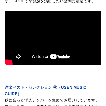
す。J-POPで季節感を演出したい空間に最適です。
洋楽ベスト・セレクション 秋（USEN MUSIC
GUIDE）
秋に合った洋楽ナンバーを集めてお届けしています。