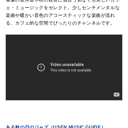
ェ・ミュージックをセレクト。少しセンチメンタルな
楽曲や暖かい音色のアコースティックな楽曲が流れ
る、カフェ的な空間でぴったりのチャンネルです。
ある秋の日のジャズ（USEN MUSIC GUIDE）