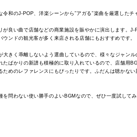
令和のJ-POP、洋楽シーンから"アガる"楽曲を厳選した
リが良い曲で店舗などの商業施設を賑やかに演出します。J-
バウンドの観光客が多く来店される店舗にもおすすめです。
感が大きく乖離しないよう選曲しているので、様々なジャンル
れたばかりの新譜も積極的に取り入れているので、店舗用B
るためのレファレンスにもぴったりです。ふだんは聴かない
種を問わない使い勝手のよいBGMなので、ぜひ一度試して