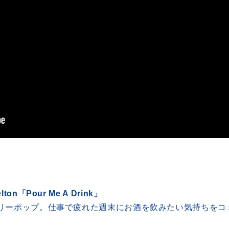
helton「Pour Me A Drink」
リーポップ。仕事で疲れた週末にお酒を飲みたい気持ちをコ