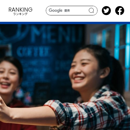
RANKING
ランキング
search