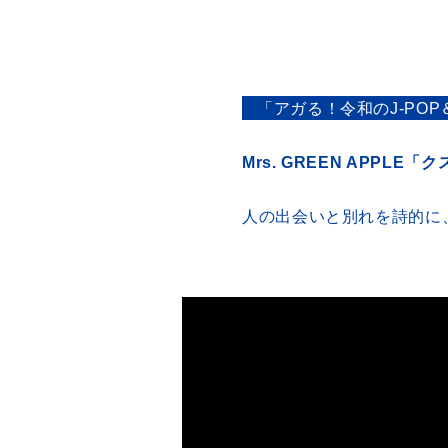
「アガる！令和のJ-PO
Mrs. GREEN APPLE「
人の出会いと別れを詩的に