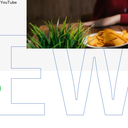
uTube