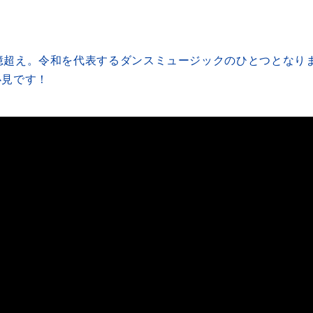
は1億超え。令和を代表するダンスミュージックのひとつとな
必見です！