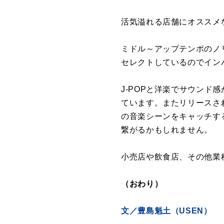
活気溢れる店舗にオススメな
ミドル～アップテンポのノ
セレクトしているのでイン
J-POPと洋楽でサウンド
ています。またリリースさ
の音楽シーンをキャッチす
繋がるかもしれません。
小売店や飲食店、その他業
（おわり）
文／豊島魁土（USEN）