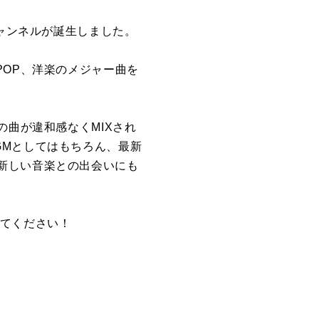
チャンネルが誕生しました。
POP、洋楽のメジャー曲を
の曲が違和感なくMIXされ
GMとしてはもちろん、最新
新しい音楽との出会いにも
みてください！