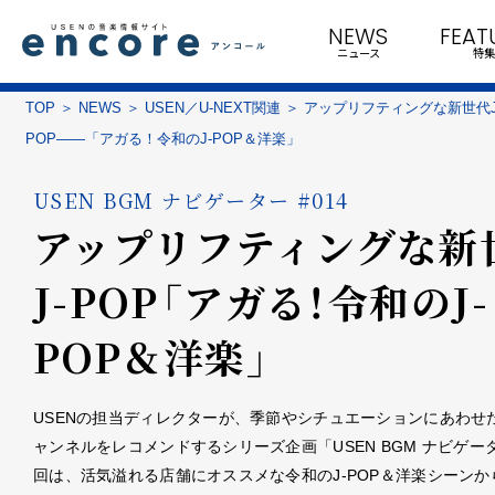
NEWS
FEAT
ニュース
特集
TOP
NEWS
USEN／U-NEXT関連
アップリフティングな新世代J
POP――「アガる！令和のJ-POP＆洋楽」
USEN BGM ナビゲーター #014
アップリフティングな新
J-POP――「アガる！令和のJ-
POP＆洋楽」
USENの担当ディレクターが、季節やシチュエーションにあわせた
ャンネルをレコメンドするシリーズ企画「USEN BGM ナビゲー
回は、活気溢れる店舗にオススメな令和のJ-POP＆洋楽シーンか