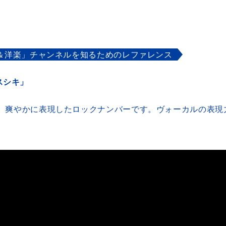
P＆洋楽」チャンネルを知るためのレファレンス
クスシキ」
、爽やかに表現したロックナンバーです。ヴォーカルの表現