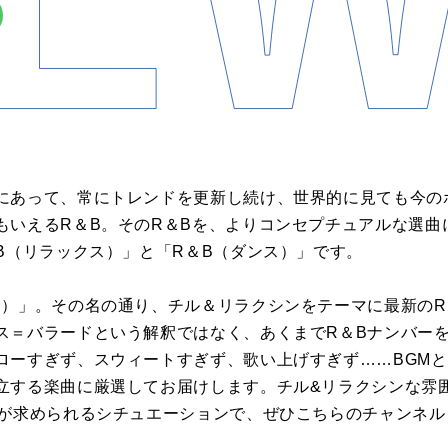
にあって、常にトレンドを更新し続け、世界的に見ても今の
もいえるR＆B。そのR＆Bを、よりコンセプチュアルな選曲
B（リラックス）」と「R＆B（ダンス）」です。
ス）」。その名の通り、チル＆リラクシンをテーマに最新のR
ス＝バラードという解釈ではなく、あくまでR＆Bナンバー
ローすぎず、スウィートすぎず、歌い上げすぎず……BGMと
立する楽曲に厳選してお届けします。チル&リラクシンな雰
出が求められるシチュエーションで、ぜひこちらのチャンネ