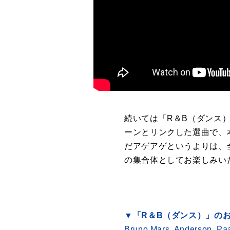
続いては「R＆B（ダンス）
ーンとリンクした選曲で、
だアゲアゲというよりは、
の集合体としてお楽しみい
▼「R＆B（ダンス）」の
Bruno Mars, Anderson .Pa