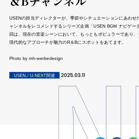
＆Bチャンネル
USENの担当ディレクターが、季節やシチュエーションにあわせた
ャンネルをレコメンドするシリーズ企画「USEN BGM ナビゲー
回は、現在の音楽シーンにおいて、もっともポピュラーであり、
現代的なアプローチが魅力のR＆Bにスポットをあてます。
Photo by mh-werbedesign
2025.03.11
USEN／U-NEXT関連