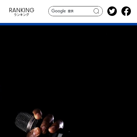
RANKING
ランキング
search