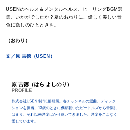
USENのヘルス＆メンタルヘルス、ヒーリングBGM選
集、いかがでしたか？夏のおわりに、優しく美しい音
色に癒しのひとときを。
（おわり）
文／原 吉徳（USEN）
原 吉徳（はら よしのり）
PROFILE
株式会社USEN 制作1部所属。各チャンネルの選曲、ディレク
ションを担当。13歳のときに偶然聴いたビートルズから音楽に
はまり、それ以来洋楽ばかり聴いてきました。洋楽をこよなく
愛しています。