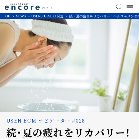
TOP
NEWS
USEN／U-NEXT関連
続・夏の疲れをリカバリー！ヘルス＆メンタ
USEN BGM ナビゲーター #028
続・夏の疲れをリカバリー！