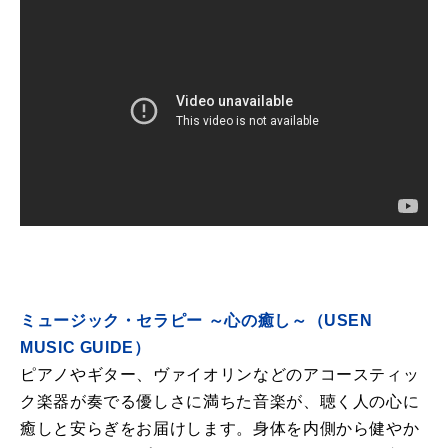
ミュージック・セラピー ～心の癒し～（USEN
MUSIC GUIDE）
ピアノやギター、ヴァイオリンなどのアコースティッ
ク楽器が奏でる優しさに満ちた音楽が、聴く人の心に
癒しと安らぎをお届けします。身体を内側から健やか