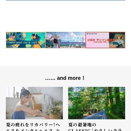
…… and more！
夏の疲れをリカバリー！ヘ
夏の避暑地の
ルス＆メンタルヘルス、ヒ
CLASSIC――「やさしいクラ