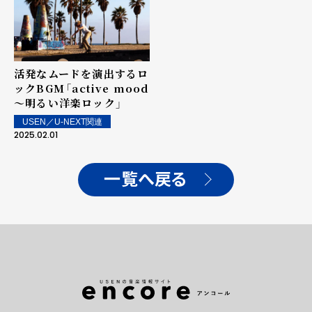
活発なムードを演出するロ
ックBGM――「active mood
～明るい洋楽ロック」
USEN／U-NEXT関連
2025.02.01
一覧へ戻る