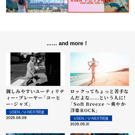
…… and more！
親しみやすいユーティリテ
ロックってちょっと苦手な
ィー・プレーヤー――「コーヒ
んだよな......という人に！
ー・ジャズ」
――「Soft Breeze ～爽やか
洋楽ROCK」
USEN／U-NEXT関連
2025.06.09
USEN／U-NEXT関連
2025.05.31