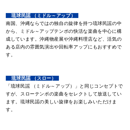
_
_
琉球民謡 （ミドル～アップ）
_
南国、沖縄ならではの独自の旋律を持つ琉球民謡の中
から、ミドル～アップテンポの快活な楽曲を中心に構
成しています。沖縄物産展や沖縄料理店など、活気の
ある店内の雰囲気演出や回転率アップにもおすすめで
す。
_
_
琉球民謡 （スロー）
_
「琉球民謡 （ミドル～アップ）」と同じコンセプトで
すが、スローテンポの楽曲をセレクトして放送してい
ます。琉球民謡の美しい旋律をお楽しみいただけま
す。