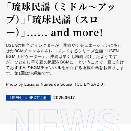
「琉球民謡 （ミドル～アッ
プ）」「琉球民謡 （スロ
ー）」...... and more！
USENの担当ディレクターが、季節やシチュエーションにあわ
せたBGMチャンネルをレコメンドするシリーズ企画「USEN
BGM ナビゲーター」。沖縄は早くも梅雨明けしたようです
が、ひとあし早く夏の気配をBGMに！ということで、夏に向け
ておすすめのBGMチャンネルを紹介する連載企画をお届けしま
す。第1回は沖縄編です。
Photo by Luciano Nunes de Sousa（CC BY-SA 2.0）
2025.06.17
USEN／U-NEXT関連