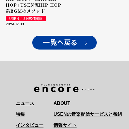
HOP」――USEN流HIP HOP
系BGMのメソッド
USEN／U-NEXT関連
2024.12.03
一覧へ戻る
ニュース
ABOUT
特集
USENの音楽配信サービスと番組
インタビュー
情報サイト