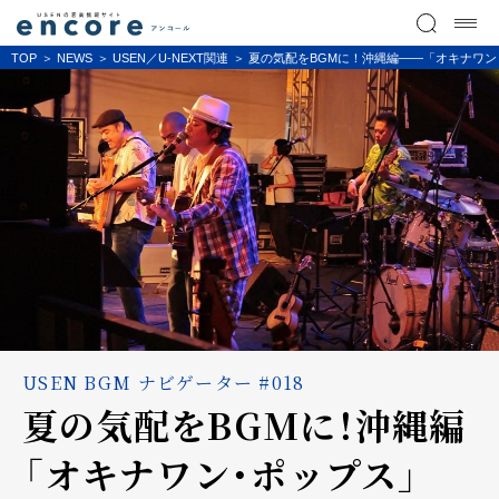
TOP
NEWS
USEN／U-NEXT関連
夏の気配をBGMに！沖縄編――「オキナワン・ポッ
USEN BGM ナビゲーター #018
夏の気配をBGMに！沖縄編
――「オキナワン・ポップス」