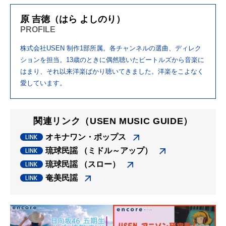
原 吉徳（はら よしのり）
PROFILE
株式会社USEN 制作1部所属。各チャンネルの選曲、ディレク
ションを担当。13歳のときに偶然聴いたビートルズから音楽に
はまり、それ以来洋楽ばかり聴いてきました。洋楽をこよなく
愛しています。
関連リンク（USEN MUSIC GUIDE）
オキナワン・ポップス
琉球民謡 （ミドル～アップ）
琉球民謡 （スロー）
奄美民謡