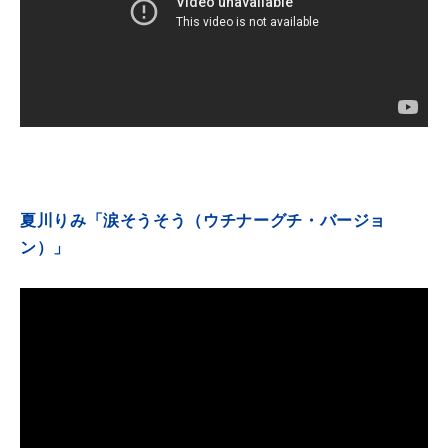
夏川りみ「涙そうそう（ウチナーグチ・バージョ
ン）」