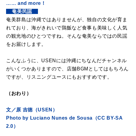
…… and more！
_
_
奄美民謡
_
_
奄美群島は沖縄ではありませんが、独自の文化が育ま
れており、海がきれいで鶏飯など食事も美味しく人気
の観光地のひとつですね。そんな奄美ならではの民謡
をお届けします。
こんなふうに、USENには沖縄にちなんだチャンネル
がいくつかありますので、店舗BGMとしてはもちろん
ですが、リスニングユースにもおすすめです。
（おわり）
文／原 吉徳（USEN）
Photo by
Luciano Nunes de Sousa（CC BY-SA
2.0）