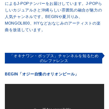
によるJ-POPナンバーをお届けしています。J-POPら
しいカジュアルさと沖縄らしい雰囲気の融合が魅力の
人気チャンネルです。BEGINや夏川りみ、
MONGOL800、HYなどおなじみのアーティストの楽
曲を放送しています。
「オキナワン・ポップス」チャンネルを知るため
のレファレンス
BEGIN「オジー自慢のオリオンビール」