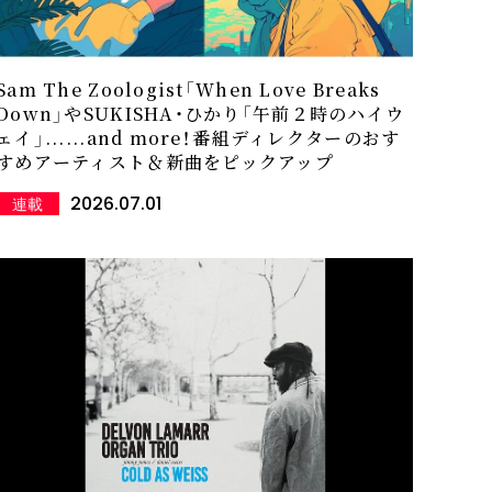
Sam The Zoologist「When Love Breaks
Down」やSUKISHA・ひかり「午前２時のハイウ
ェイ」......and more！――番組ディレクターのおす
すめアーティスト＆新曲をピックアップ
2026.07.01
連載