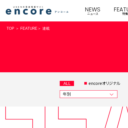
NEWS
FEAT
ニュース
特集
TOP
FEATURE
連載
encoreオリジナル
ALL