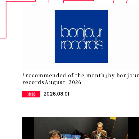
「recommended of the month」by bonjou
records――August, 2026
2026.08.01
連載