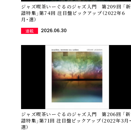
ジャズ喫茶いーぐるのジャズ入門 第209回 「新
譜特集」第74回 注目盤ピックアップ（2022年6
月・選）
2026.06.30
連載
ジャズ喫茶いーぐるのジャズ入門 第206回 「新
譜特集」第71回 注目盤ピックアップ（2022年3月
選）