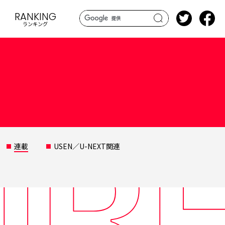
RANKING
ランキング
search
連載
USEN／U-NEXT関連