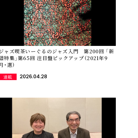
ジャズ喫茶いーぐるのジャズ入門 第200回 「新
譜特集」第65回 注目盤ピックアップ（2021年9
月・選）
2026.04.28
連載