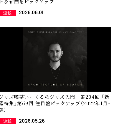
ト＆新曲をピックアップ
2026.06.01
連載
ジャズ喫茶いーぐるのジャズ入門 第204回 「新
譜特集」第69回 注目盤ピックアップ（2022年1月・
選）
2026.05.26
連載