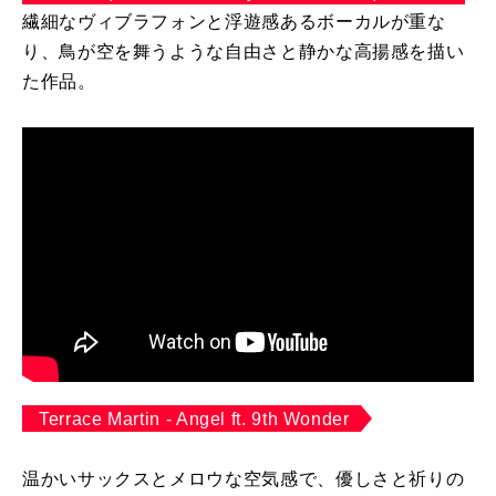
繊細なヴィブラフォンと浮遊感あるボーカルが重な
り、鳥が空を舞うような自由さと静かな高揚感を描い
た作品。
Terrace Martin - Angel ft. 9th Wonder
温かいサックスとメロウな空気感で、優しさと祈りの