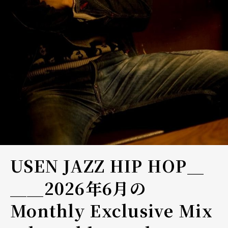
USEN JAZZ HIP HOP＿
＿＿2026年6月の
Monthly Exclusive Mix