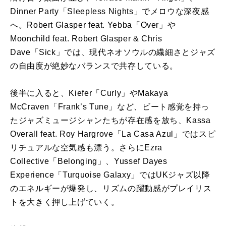
Dinner Party「Sleepless Nights」でメロウな深夜感
へ。Robert Glasper feat. Yebba「Over」や
Moonchild feat. Robert Glasper & Chris
Dave「Sick」では、現代ネオソウルの繊細さとジャズ
の自由度が絶妙なバランスで共存している。
後半に入ると、Kiefer「Curly」やMakaya
McCraven「Frank’s Tune」など、ビート感覚を持っ
たジャズミュージシャンたちが存在感を放ち、Kassa
Overall feat. Roy Hargrove「La Casa Azul」ではスピ
リチュアルな空気感も漂う。さらにEzra
Collective「Belonging」、Yussef Dayes
Experience「Turquoise Galaxy」ではUKジャズ以降
のエネルギーが爆発し、リズムの躍動感がプレイリス
トを大きく押し上げていく。