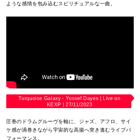
ような感情を包み込むスピリチュアルな一曲。
Turquoise Galaxy - Yussef Dayes | Live on
KEXP | 27/11/2023
圧巻のドラムグルーヴを軸に、ジャズ、アフロ、サイ
ケ感が渦巻きながら宇宙的な高揚へ突き進むライブパ
フォーマンス。