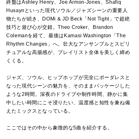
終盤はAshley Henry、Joe Armon-Jones、Shafiq
Husaynといった現代ソウル／ジャズシーンの重要人
物たちが続き、DOMi & JD Beck「Not Tight」で超絶
技巧と遊び心が交錯。Theo Croker、Brandon
Colemanを経て、最後はKamasi Washington「The
Rhythm Changes」へ。壮大なアンサンブルとスピリ
チュアルな高揚感が、プレイリスト全体を美しく締め
くくる。
ジャズ、ソウル、ヒップホップが完全にボーダレスと
なった現代シーンの魅力を、そのままパッケージした
ような2時間。深夜のドライブや制作時間、静かに集
中したい時間にこそ浸りたい、温度感と知性を兼ね備
えたミックスとなっている。
ここではその中から象徴的な5曲を紹介する。