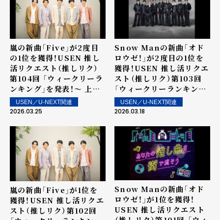
嵐の新曲「Five」が2度目
Snow Manの新曲「オド
の1位を獲得！USEN 推し
ロウゼ！」が2度目の1位を
活リクエスト（推しリク）
獲得！USEN 推し活リクエ
第104回 「ウィークリーラ
スト（推しリク）第103回
ンキング」を発表！～ 上位
「ウィークリーランキン
ランクイン楽曲は3月28日
グ」を発表！～ 上位ランク
USEN／U-NEXT関連
USEN／U-NEXT関連
（土）より街中・店内で配信
イン楽曲は3月21日（土）よ
2026.03.25
2026.03.18
り街中・店内で配信
Snow Manの新曲「オド
嵐の新曲「Five」が1位を
ロウゼ！」が1位を獲得！
獲得！USEN 推し活リクエ
USEN 推し活リクエスト
スト（推しリク）第102回
（推しリク）第101回 「ウィ