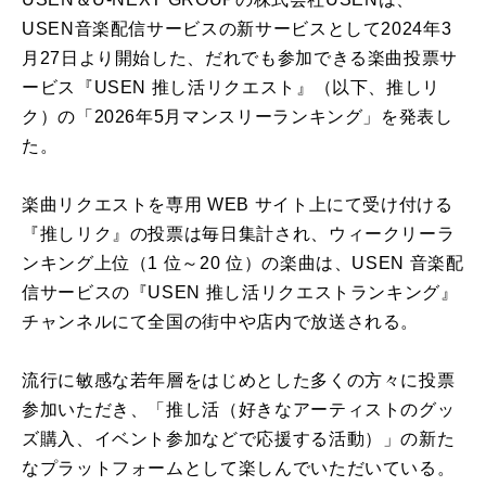
USEN音楽配信サービスの新サービスとして2024年3
月27日より開始した、だれでも参加できる楽曲投票サ
ービス『USEN 推し活リクエスト』（以下、推しリ
ク）の「2026年5月マンスリーランキング」を発表し
た。
楽曲リクエストを専用 WEB サイト上にて受け付ける
『推しリク』の投票は毎日集計され、ウィークリーラ
ンキング上位（1 位～20 位）の楽曲は、USEN 音楽配
信サービスの『USEN 推し活リクエストランキング』
チャンネルにて全国の街中や店内で放送される。
流行に敏感な若年層をはじめとした多くの方々に投票
参加いただき、「推し活（好きなアーティストのグッ
ズ購入、イベント参加などで応援する活動）」の新た
なプラットフォームとして楽しんでいただいている。