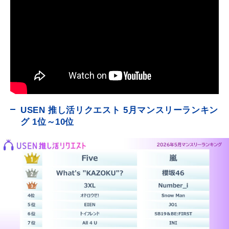
USEN 推し活リクエスト 5月マンスリーランキン
グ 1位～10位