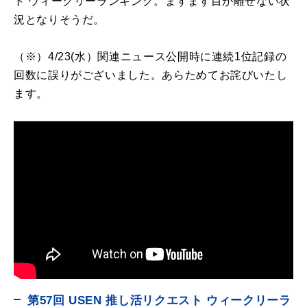
ト ウィークリーランキング。ますます目が離せない状
況となりそうだ。
（※）4/23(水）関連ニュース公開時に連続1位記録の
回数に誤りがございました。あらためてお詫びいたし
ます。
第57回 USEN 推し活リクエスト ウィークリーラ