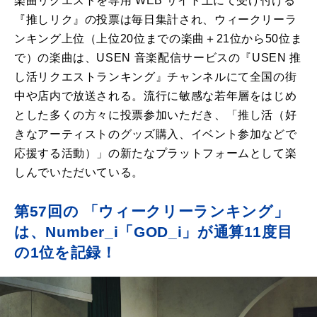
楽曲リクエストを専用 WEB サイト上にて受け付ける
『推しリク』の投票は毎日集計され、ウィークリーラ
ンキング上位（上位20位までの楽曲＋21位から50位ま
で）の楽曲は、USEN 音楽配信サービスの『USEN 推
し活リクエストランキング』チャンネルにて全国の街
中や店内で放送される。流行に敏感な若年層をはじめ
とした多くの方々に投票参加いただき、「推し活（好
きなアーティストのグッズ購入、イベント参加などで
応援する活動）」の新たなプラットフォームとして楽
しんでいただいている。
第57回の 「ウィークリーランキング」
は、Number_i「GOD_i」が通算11度目
の1位を記録！