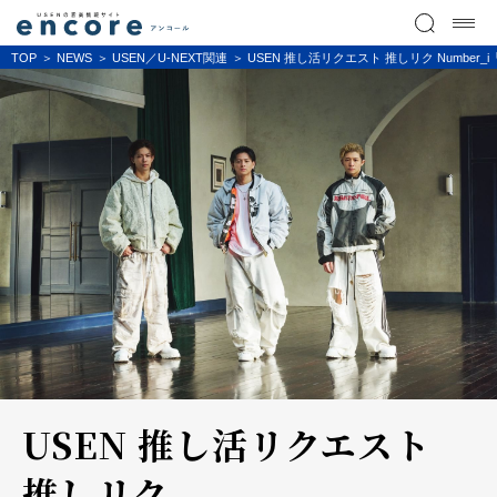
TOP
NEWS
USEN／U-NEXT関連
USEN 推し活リクエスト 推しリク Numbe
USEN 推し活リクエスト
推しリク