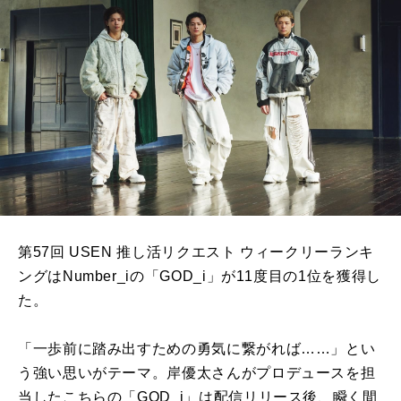
第57
回 USEN 推し活リクエスト ウィークリーランキ
ングはNumber_iの「GOD_i」が11度目の1位を獲得し
た。
「一歩前に踏み出すための勇気に繋がれば……」とい
う強い思いがテーマ。岸優太さんがプロデュースを担
当したこちらの「GOD_i」は配信リリース後、瞬く間