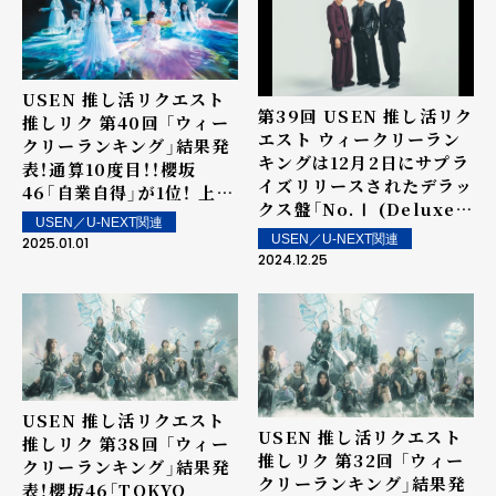
USEN 推し活リクエスト
第39回 USEN 推し活リク
推しリク 第40回 「ウィー
エスト ウィークリーラン
クリーランキング」結果発
キングは12月2日にサプラ
表！通算10度目！！櫻坂
イズリリースされたデラッ
46「自業自得」が1位！ 上位
クス盤「No.Ⅰ (Deluxe)」
ランクイン楽曲は街中・店
USEN／U-NEXT関連
に収録されたNumber_i
内で配信！
USEN／U-NEXT関連
2025.01.01
の「HIRAKEGOMA」が1
2024.12.25
位を獲得！ 上位ランクイン
楽曲は街中・店内で配信！
USEN 推し活リクエスト
USEN 推し活リクエスト
推しリク 第38回 「ウィー
推しリク 第32回 「ウィー
クリーランキング」結果発
クリーランキング」結果発
表！櫻坂46「TOKYO