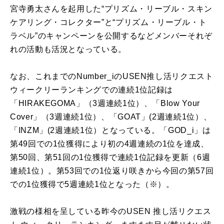
宮寺勇太さんを起用した“プリズム・リーブル・スキン
ケアリング・コレクター”と“プリズム・リーブル・ト
ラベル”のキャンペーンを公開するなどメンバーそれぞ
れの活動も活況となっている。
なお、これまでのNumber_iのUSEN推し活リクエスト
ウィークリーランキングでの連続1位記録は
「HIRAKEGOMA」（3週連続1位）、「Blow Your
Cover」（3週連続1位）、「GOAT」(2週連続1位）、
「INZM」(2週連続1位）となっている。「GOD_i」は
第49回での1位獲得により初の4週連続の1位を達成、
第50回、第51回の1位獲得で連続1位記録を更新（6週
連続1位）。第53回での1位返り咲きから今回の第57回
での1位獲得で5週連続1位となった（※）。
激戦の様相を呈している昨今のUSEN 推し活リクエス