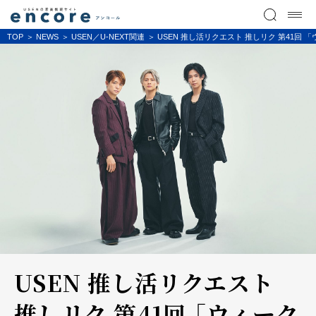
TOP
NEWS
USEN／U-NEXT関連
USEN 推し活リクエスト 推しリク 第41回 
USEN 推し活リクエスト
推しリク 第41回 「ウィーク