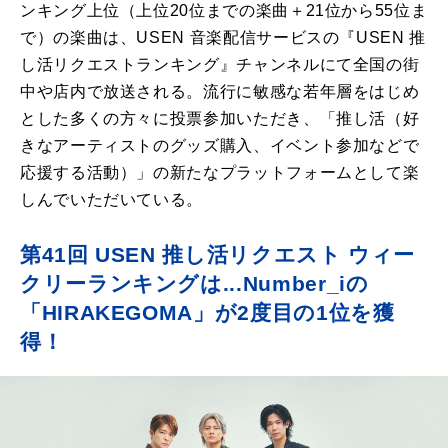
ンキング上位（上位20位までの楽曲＋21位から55位ま
で）の楽曲は、USEN 音楽配信サービスの『USEN 推
し活リクエストランキング』チャンネルにて全国の街
中や店内で放送される。流行に敏感な若年層をはじめ
とした多くの方々に投票参加いただき、「推し活（好
きなアーティストのグッズ購入、イベント参加などで
応援する活動）」の新たなプラットフォームとして楽
しんでいただいている。
第41回 USEN 推し活リクエスト ウィー
クリーランキングは...Number_iの
「HIRAKEGOMA」が2度目の1位を獲
得！