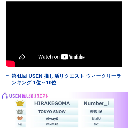
第41回 USEN 推し活リクエスト ウィークリーラ
ンキング 1位～10位