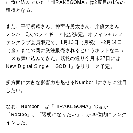
に食い込んでいた「HIRAKEGOMA」は2度目の1位の
獲得となる。
また、平野紫耀さん、神宮寺勇太さん、岸優太さん
メンバー3人のフィギュア化が決定。オフィシャルフ
ァンクラブ会員限定で、1月13日（月祝）〜2月14日
（金）までの間に受注販売されるというホットなニュ
ースも舞い込んできた。既報の通り今月末27日には
New Digital Single 「GOD_i」をリリース予定。
多方面に大きな影響力を魅せるNumber_iにさらに注目
したい。
なお、Number_i は「HIRAKEGOMA」のほか
「Recipe」、
「透明になりたい」、が20位内にランク
インした。