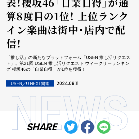
表！櫻坂46「自業自得」が通
算8度目の1位！ 上位ランク
イン楽曲は街中・店内で配
信！
「推し活」の新たなプラットフォーム「USEN 推し活リクエス
ト」。第21回 USEN 推し活リクエスト ウィークリーランキン
グ 櫻坂46の「自業自得」が1位を獲得！
2024.09.11
USEN／U-NEXT関連
SHARE