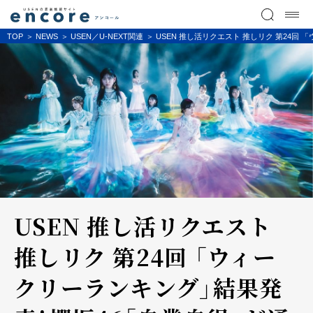
TOP
NEWS
USEN／U-NEXT関連
USEN 推し活リクエスト 推しリク 第24
USEN 推し活リクエスト
推しリク 第24回 「ウィー
クリーランキング」結果発