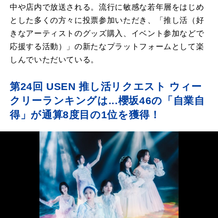
中や店内で放送される。流行に敏感な若年層をはじめ
とした多くの方々に投票参加いただき、「推し活（好
きなアーティストのグッズ購入、イベント参加などで
応援する活動）」の新たなプラットフォームとして楽
しんでいただいている。
第24回 USEN 推し活リクエスト ウィー
クリーランキングは...櫻坂46の「自業自
得」が通算8度目の1位を獲得！