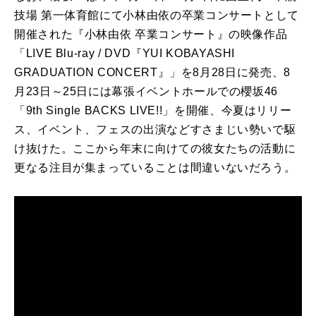
技場 第一体育館にて小林由依の卒業コンサートとして
開催された『小林由依 卒業コンサート』の映像作品
「LIVE Blu-ray / DVD『YUI KOBAYASHI
GRADUATION CONCERT』」を8月28日に発売、8
月23日～25日には幕張イベントホールでの櫻坂46
「9th Single BACKS LIVE!!」を開催、今夏はリリー
ス、イベント、フェスの出演などすさまじい勢いで駆
け抜けた。ここから年末に向けての彼女たちの活動に
更なる注目が集まっていることは間違いないだろう。