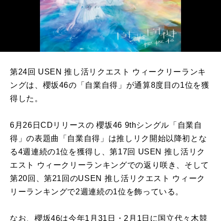
第24回 USEN 推し活リクエスト ウィークリーランキ
ングは、櫻坂46の「自業自得」が通算8度目の1位を獲
得した。
6月26日CDリリースの 櫻坂46 9thシングル「自業自
得」の表題曲「自業自得」は推しリク開始以降初とな
る4週連続の1位を獲得し、第17回 USEN 推し活リク
エスト ウィークリーランキングでの返り咲き、そして
第20回、第21回のUSEN 推し活リクエスト ウィーク
リーランキングで2週連続の1位を飾っている。
なお、櫻坂46は今年1月31日・2月1日に国立代々木競