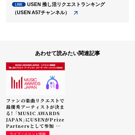
USEN 推し活リクエストランキング
（USEN A57チャンネル）
あわせて読みたい関連記事
ファンの楽曲リクエストで
最優秀アーティストが決ま
る！ 「MUSIC AWARDS
JAPAN」にUSENがPrize
Partnersとして参加 リ
クエスト特別賞「推し活リ
ライブ／イベント情報