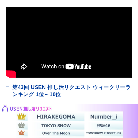
第43回 USEN 推し活リクエスト ウィークリーラ
ンキング 1位～10位