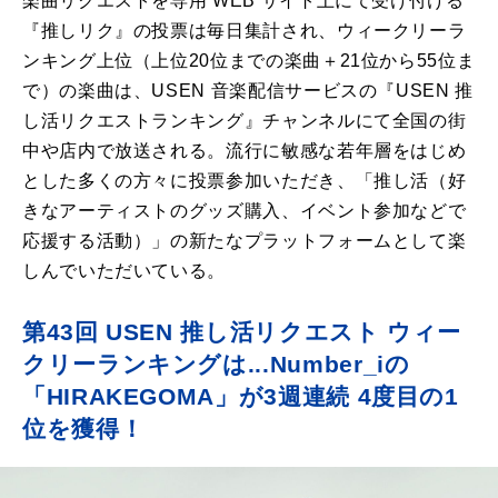
楽曲リクエストを専用 WEB サイト上にて受け付ける
『推しリク』の投票は毎日集計され、ウィークリーラ
ンキング上位（上位20位までの楽曲＋21位から55位ま
で）の楽曲は、USEN 音楽配信サービスの『USEN 推
し活リクエストランキング』チャンネルにて全国の街
中や店内で放送される。流行に敏感な若年層をはじめ
とした多くの方々に投票参加いただき、「推し活（好
きなアーティストのグッズ購入、イベント参加などで
応援する活動）」の新たなプラットフォームとして楽
しんでいただいている。
第43回 USEN 推し活リクエスト ウィー
クリーランキングは...Number_iの
「HIRAKEGOMA」が3週連続 4度目の1
位を獲得！