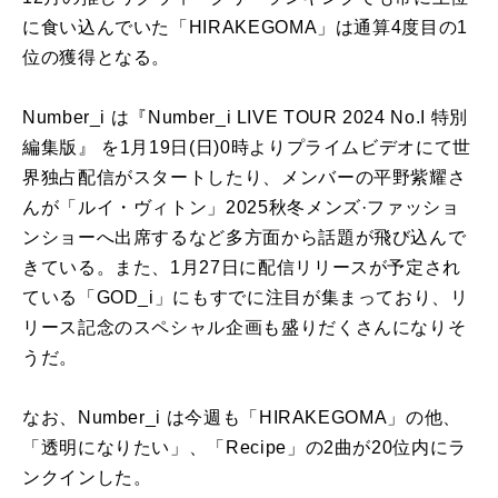
に食い込んでいた「HIRAKEGOMA」は通算4度目の1
位の獲得となる。
Number_i は『Number_i LIVE TOUR 2024 No.I 特別
編集版』 を1月19日(日)0時よりプライムビデオにて世
界独占配信がスタートしたり、メンバーの平野紫耀さ
んが「ルイ・ヴィトン」2025秋冬メンズ·ファッショ
ンショーへ出席するなど多方面から話題が飛び込んで
きている。また、1月27日に配信リリースが予定され
ている「GOD_i」にもすでに注目が集まっており、リ
リース記念のスペシャル企画も盛りだくさんになりそ
うだ。
なお、Number_i は今週も「HIRAKEGOMA」の他、
「透明になりたい」、「Recipe」の2曲が20位内にラ
ンクインした。