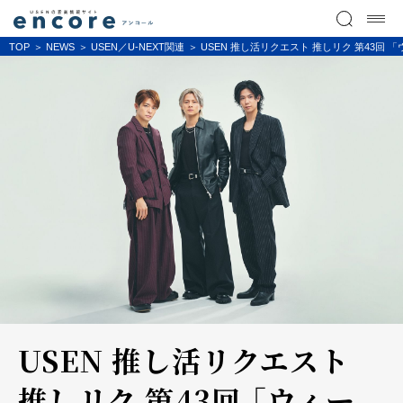
TOP
NEWS
USEN／U-NEXT関連
USEN 推し活リクエスト 推しリク 第43回 
USEN 推し活リクエスト
推しリク 第43回 「ウィー